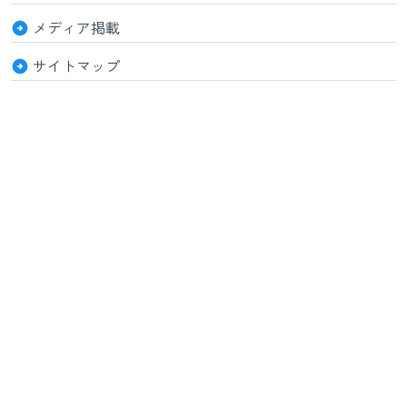
メディア掲載
サイトマップ
特定商取引法に基づく表記
© セルフケアCo.,Ltd. 2026