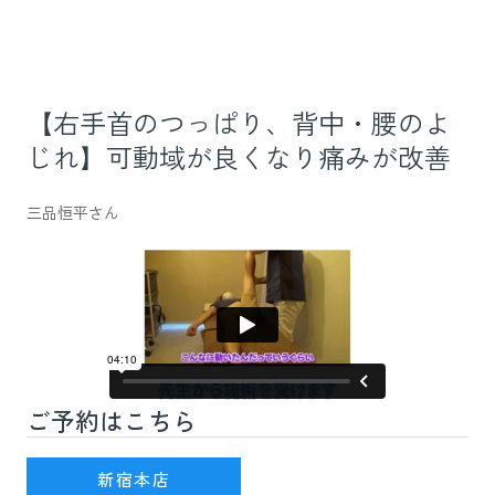
【右手首のつっぱり、背中・腰のよ
じれ】可動域が良くなり痛みが改善
三品恒平さん
ご予約はこちら
新宿駅(JR線)3番出口を出て徒歩7分
新宿本店