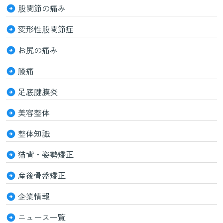
股関節の痛み
変形性股関節症
お尻の痛み
膝痛
足底腱膜炎
美容整体
整体知識
猫背・姿勢矯正
産後骨盤矯正
企業情報
ニュース一覧