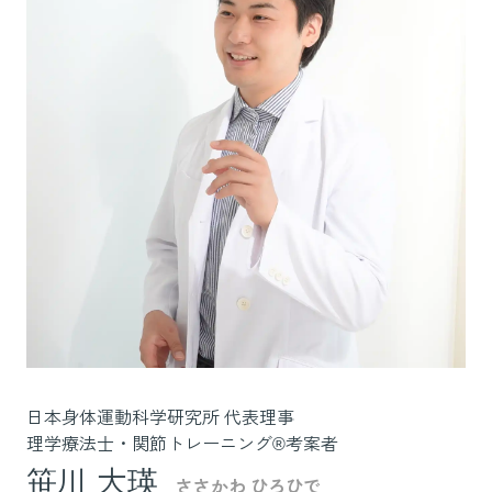
日本身体運動科学研究所 代表理事
理学療法士・関節トレーニング®考案者
笹川 大瑛
ささかわ ひろひで