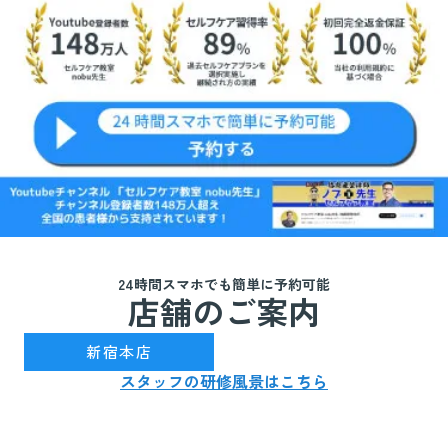
24時間スマホでも簡単に予約可能
店舗のご案内
新宿駅(JR線)3番出口を出て徒歩7分
新宿本店
スタッフの研修風景はこちら