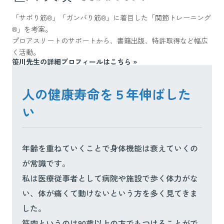
「サボり筋®」「ガンバり筋®」に着目した「関節トレーニング
®」を考案。
プロアスリートのサポートから、書籍出版、特許取得など幅広
く活動。
笹川先生の詳細プロフィールはこちら »
人の健康寿命を５年伸ばした
い
年齢を重ねていくことで身体機能は衰えていくの
が常識です。
私は医療従事者として病院や施設で歩く体力がな
い、体が痛くて動けないという方を多く見てきま
した。
筋肉というのは90歳以上の方でもつけることがで