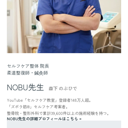
セルフケア整体 院長
柔道整復師・鍼灸師
NOBU先生
森下 のぶひで
YouTube「セルフケア教室」登録者148万人超。
「ズボラ筋®」セルフケア考案者。
整骨院・整形外科で累計39,600件以上の施術経験を持つ。
NOBU先生の詳細プロフィールはこちら »