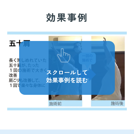
効果事例
スクロールして
効果事例を読む