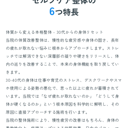
セルフケア整体の
6
つ特長
体質から変える本格整体 - 30代からの身体リセット
当院の体質改善整体は、慢性的な疲労感や身体の固さ、長年
の疲れが取れない悩みに根本からアプローチします。ストレ
ッチでは解消できない深層部の凝りや硬さをリリースし、体
内の巡りを改善することで、本来の身体機能を取り戻してい
きます。
30-40代の身体は仕事や育児のストレス、デスクワークやスマ
ホ使用による姿勢の悪化で、思った以上に疲れが蓄積されて
います。当院では「なぜ疲れが取れないのか」「どうして身
体が硬くなるのか」という根本原因を科学的に解明し、その
原因に直接アプローチする施術を行います。
当院の整体施術により、慢性疲労の改善はもちろん、身体の