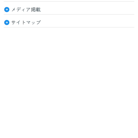
メディア掲載
サイトマップ
特定商取引法に基づく表記
© セルフケアCo.,Ltd. 2026