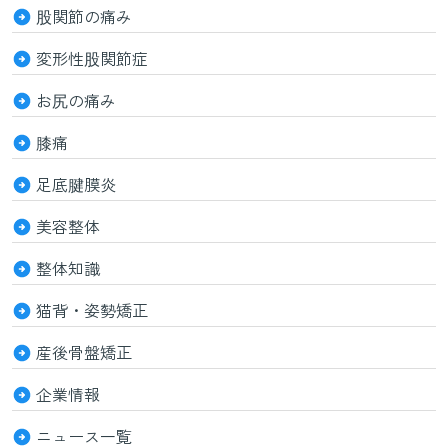
股関節の痛み
変形性股関節症
お尻の痛み
膝痛
足底腱膜炎
美容整体
整体知識
猫背・姿勢矯正
産後骨盤矯正
企業情報
ニュース一覧