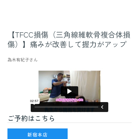
【TFCC損傷（三角線維軟骨複合体損
傷）】痛みが改善して握力がアップ
為木有紀子さん
ご予約はこちら
新宿駅(JR線)3番出口を出て徒歩7分
新宿本店