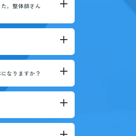
した。整体師さん
体になりますか？