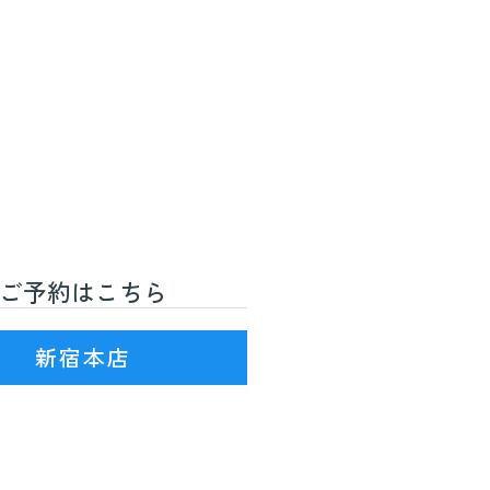
ご予約はこちら
R線)3番出口を出て徒歩7分
新宿本店