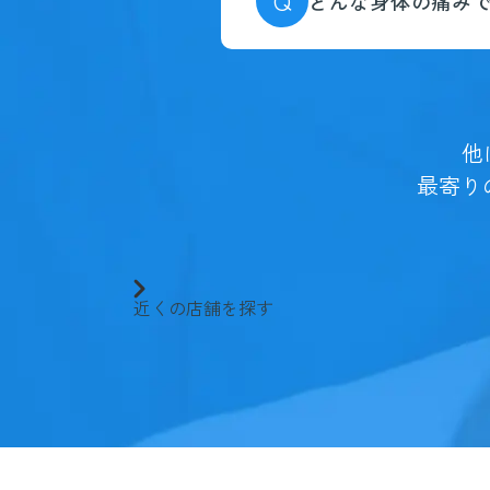
Q
どんな身体の痛み
他
最寄り
近くの店舗を探す