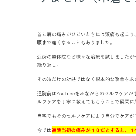
首と肩の痛みがひどいときには頭痛も起こり
腰まで痛くなることもありました。
近所の整体院など様々な治療を試しましたが
繰り返し。
その時だけの対処ではなく根本的な改善を求
通院前はYouTubeをみながらのセルフケ
ルフケアを丁寧に教えてもらうことで疑問に
自宅でもそのセルフケアにより自分でケアが
今では
通院当初の痛みが１０だとすると、１