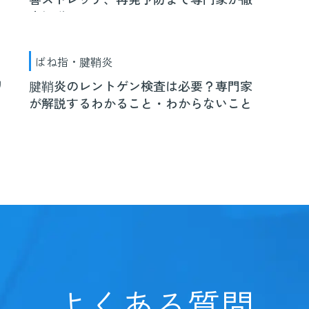
底解説
ばね指・腱鞘炎
リ
腱鞘炎のレントゲン検査は必要？専門家
が解説するわかること・わからないこと
よくある質問