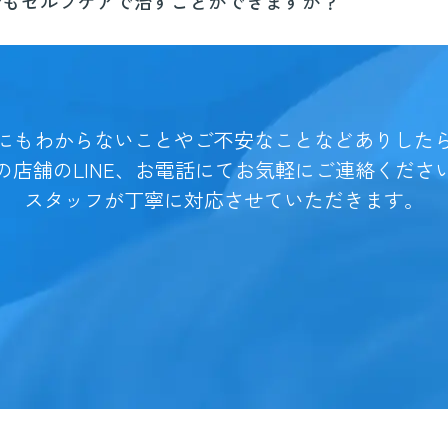
でもセルフケアで治すことができますか？
にもわからないことやご不安なことなどありした
の店舗のLINE、お電話にてお気軽にご連絡くださ
スタッフが丁寧に対応させていただきます。