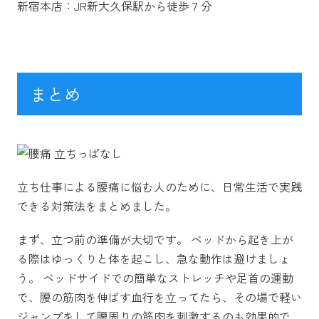
新宿本店：JR新大久保駅から徒歩７分
まとめ
立ち仕事による腰痛に悩む人のために、日常生活で実践
できる対策法をまとめました。
まず、立つ前の準備が大切です。 ベッドから起き上が
る際はゆっくりと体を起こし、急な動作は避けましょ
う。 ベッドサイドでの簡単なストレッチや足首の運動
で、腰の筋肉を伸ばす血行を立ってたら、その場で軽い
ジャンプをして腰周りの筋肉を刺激するのも効果的で