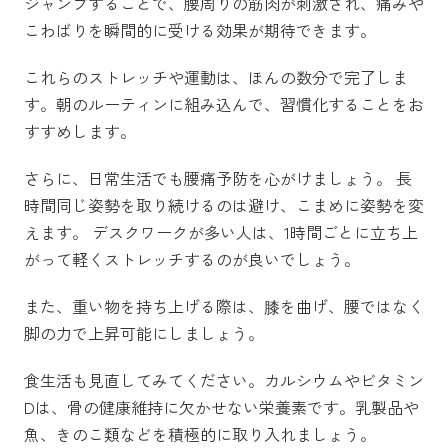
ジャンプすることで、腰周りの筋肉が刺激され、痛みや
こわばりを瞬間的に受ける効果が期待できます。
これらのストレッチや運動は、ほんの数分で完了しま
す。朝のルーティンに組み込んで、習慣化することをお
すすめします。
さらに、日常生活でも腰痛予防を心がけましょう。 長
時間同じ姿勢を取り続けるのは避け、こまめに姿勢を変
えます。 デスクワークが多い人は、1時間ごとに立ち上
がって軽くストレッチするのが良いでしょう。
また、重い物を持ち上げる際は、膝を曲げ、腰ではなく
脚の力で上昇可能にしましょう。
食生活も見直してみてください。カルシウムやビタミン
Dは、骨の健康維持に欠かせない栄養素です。乳製品や
魚、きのこ類などを積極的に取り入れましょう。