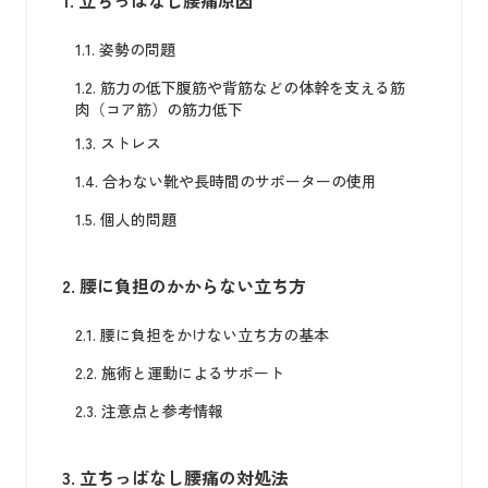
1.
立ちっぱなし腰痛原因
1.1.
姿勢の問題
1.2.
筋力の低下腹筋や背筋などの体幹を支える筋
肉（コア筋）の筋力低下
1.3.
ストレス
1.4.
合わない靴や長時間のサポーターの使用
1.5.
個人的問題
2.
腰に負担のかからない立ち方
2.1.
腰に負担をかけない立ち方の基本
2.2.
施術と運動によるサポート
2.3.
注意点と参考情報
3.
立ちっぱなし腰痛の対処法