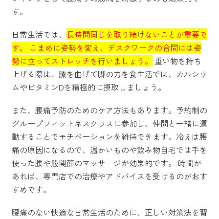
す。
日常生活では、
長時間同じを取り続けないことが重要で
す。 こまめに姿勢を変え、デスクワークの合間には姿
勢に立ってストレッチを行いましょう。
重い物を持ち
上げる際は、膝を曲げて脚の力を食生活では、カルシウ
ムやビタミンDを積極的に摂取しましょう。
また、腰痛予防のためのケア方法もあります。予約制の
グループフィットネスクラスに参加し、仲間と一緒に運
動することでモチベーションを維持できます。冷えは腰
痛の原因になるので、温かいものや飲み物自宅では手を
使った腰や股関節のマッサージが効果的です。 時間が
あれば、専門店での治療やアドバイスを受けるのがおす
すめです。
腰痛のない快適な日常生活のために、正しい対策法を習