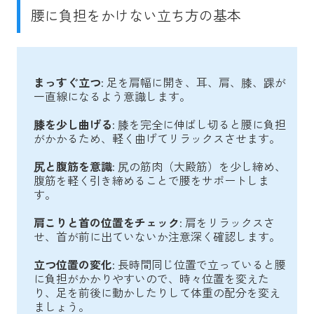
腰に負担をかけない立ち方の基本
まっすぐ立つ
: 足を肩幅に開き、耳、肩、膝、踝が
一直線になるよう意識します。
膝を少し曲げる
: 膝を完全に伸ばし切ると腰に負担
がかかるため、軽く曲げてリラックスさせます。
尻と腹筋を意識
: 尻の筋肉（大殿筋）を少し締め、
腹筋を軽く引き締めることで腰をサポートしま
す。
肩こりと首の位置をチェック
: 肩をリラックスさ
せ、首が前に出ていないか注意深く確認します。
立つ位置の変化
: 長時間同じ位置で立っていると腰
に負担がかかりやすいので、時々位置を変えた
り、足を前後に動かしたりして体重の配分を変え
ましょう。