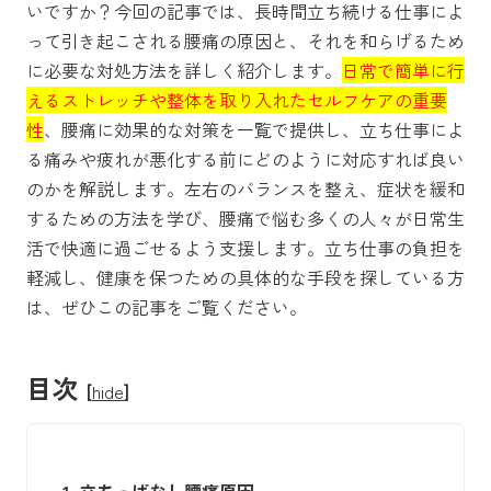
いですか？今回の記事では、長時間立ち続ける仕事によ
って引き起こされる腰痛の原因と、それを和らげるため
に必要な対処方法を詳しく紹介します。
日常で簡単に行
えるストレッチや整体を取り入れたセルフケアの重要
性
、腰痛に効果的な対策を一覧で提供し、立ち仕事によ
る痛みや疲れが悪化する前にどのように対応すれば良い
のかを解説します。左右のバランスを整え、症状を緩和
するための方法を学び、腰痛で悩む多くの人々が日常生
活で快適に過ごせるよう支援します。立ち仕事の負担を
軽減し、健康を保つための具体的な手段を探している方
は、ぜひこの記事をご覧ください。
目次
[
hide
]