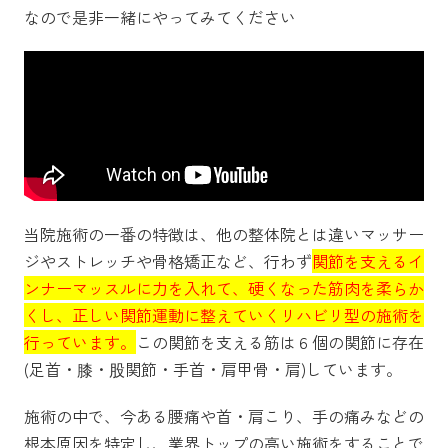
なので是非一緒にやってみてください
当院施術の一番の特徴は、他の整体院とは違いマッサー
ジやストレッチや骨格矯正など、行わず
関節を支えるイ
ンナーマッスルに力を入れて、硬くなった筋肉を柔らか
くし、正しい関節運動に整えていくリハビリ型の施術を
行っています。
この関節を支える筋は６個の関節に存在
(足首・膝・股関節・手首・肩甲骨・肩)しています。
施術の中で、今ある腰痛や首・肩こり、手の痛みなどの
根本原因を特定し、業界トップの高い施術をすることで