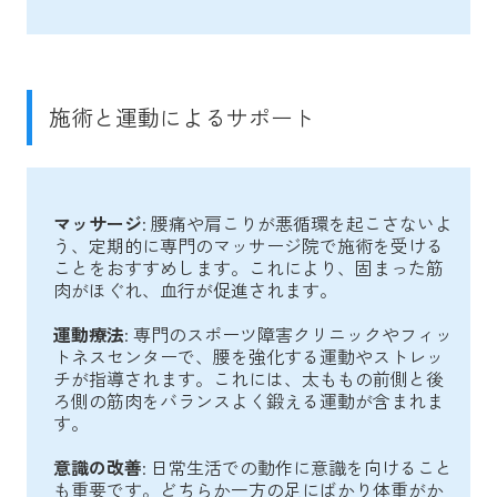
施術と運動によるサポート
マッサージ
: 腰痛や肩こりが悪循環を起こさないよ
う、定期的に専門のマッサージ院で施術を受ける
ことをおすすめします。これにより、固まった筋
肉がほぐれ、血行が促進されます。
運動療法
: 専門のスポーツ障害クリニックやフィッ
トネスセンターで、腰を強化する運動やストレッ
チが指導されます。これには、太ももの前側と後
ろ側の筋肉をバランスよく鍛える運動が含まれま
す。
意識の改善
: 日常生活での動作に意識を向けること
も重要です。どちらか一方の足にばかり体重がか