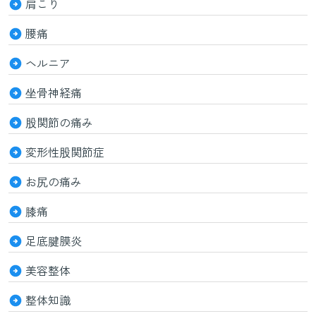
肩こり
腰痛
ヘルニア
坐骨神経痛
股関節の痛み
変形性股関節症
お尻の痛み
膝痛
足底腱膜炎
美容整体
整体知識