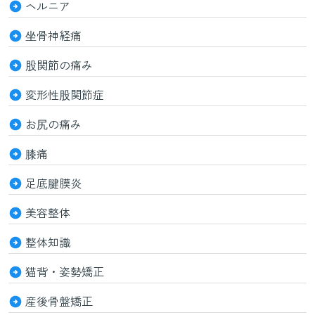
ヘルニア
坐骨神経痛
股関節の痛み
変形性股関節症
お尻の痛み
膝痛
足底腱膜炎
美容整体
整体知識
猫背・姿勢矯正
産後骨盤矯正