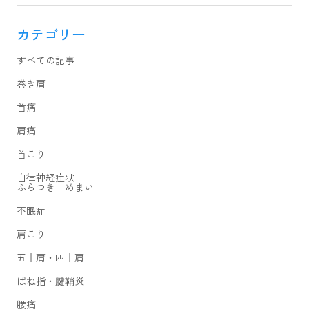
カテゴリー
すべての記事
巻き肩
首痛
肩痛
首こり
自律神経症状
ふらつき めまい
不眠症
肩こり
五十肩・四十肩
ばね指・腱鞘炎
腰痛