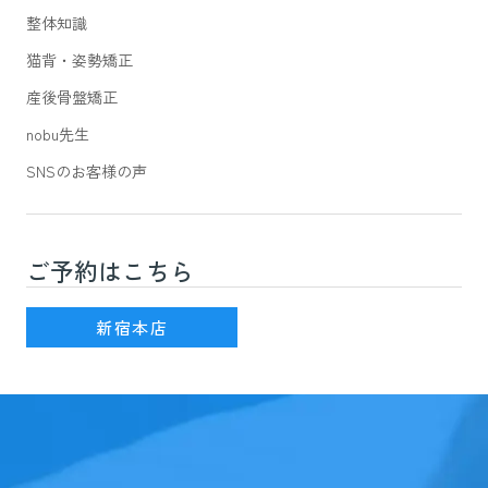
整体知識
猫背・姿勢矯正
産後骨盤矯正
nobu先生
SNSのお客様の声
ご予約はこちら
新宿駅(JR線)3番出口を出て徒歩7分
新宿本店