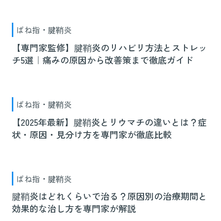
ばね指・腱鞘炎
【専門家監修】腱鞘炎のリハビリ方法とストレッ
チ5選｜痛みの原因から改善策まで徹底ガイド
ばね指・腱鞘炎
【2025年最新】腱鞘炎とリウマチの違いとは？症
状・原因・見分け方を専門家が徹底比較
ばね指・腱鞘炎
腱鞘炎はどれくらいで治る？原因別の治療期間と
効果的な治し方を専門家が解説