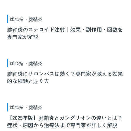
ばね指・腱鞘炎
腱鞘炎のステロイド注射｜効果・副作用・回数を
専門家が解説
ばね指・腱鞘炎
腱鞘炎にサロンパスは効く？専門家が教える効果
的な種類と貼り方
ばね指・腱鞘炎
【2025年版】腱鞘炎とガングリオンの違いとは？
症状・原因から治療法まで専門家が詳しく解説