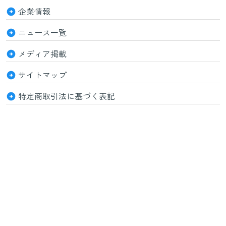
企業情報
ニュース一覧
メディア掲載
サイトマップ
特定商取引法に基づく表記
© セルフケアCo.,Ltd. 2026