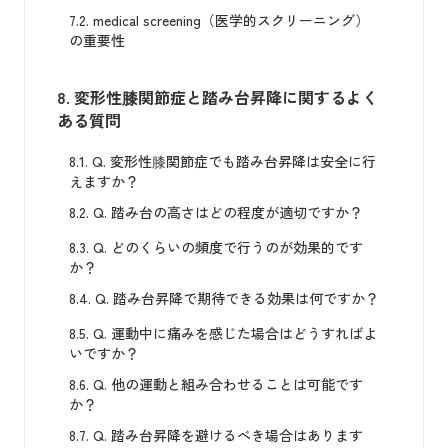
7.2.
medical screening（医学的スクリーニング）
の重要性
8.
変形性膝関節症と踏み台昇降に関するよく
ある質問
8.1.
Q. 変形性膝関節症でも踏み台昇降は安全に行
えますか？
8.2.
Q. 踏み台の高さはどの程度が適切ですか？
8.3.
Q. どのくらいの頻度で行うのが効果的です
か？
8.4.
Q. 踏み台昇降で期待できる効果は何ですか？
8.5.
Q. 運動中に痛みを感じた場合はどうすればよ
いですか？
8.6.
Q. 他の運動と組み合わせることは可能です
か？
8.7.
Q. 踏み台昇降を避けるべき場合はあります