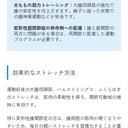
太ももの筋力トレーニング：
大腿四頭筋の強化で
膝の安定性を向上させます。椅子に座った状態で
の膝伸展運動などが安全です。
変形性股関節症の併存例への配慮：
膝と股関節の
両方に問題がある場合は、両関節に配慮した運動
プログラムが必要です。
効果的なストレッチ方法
運動前後の大腿四頭筋、ハムストリングス、ふくらはぎ
のストレッチは、筋肉の柔軟性を保ち、関節可動域の維
持に有効です。
特に変形性膝関節症の方は、膝周囲の筋肉が硬くなりや
すいため、毎日の軽いストレッチを習慣化することが重