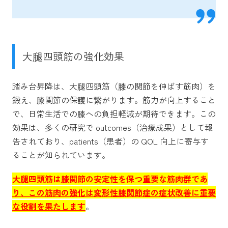
大腿四頭筋の強化効果
踏み台昇降は、大腿四頭筋（膝の関節を伸ばす筋肉）を
鍛え、膝関節の保護に繋がります。筋力が向上すること
で、日常生活での膝への負担軽減が期待できます。この
効果は、多くの研究で outcomes（治療成果）として報
告されており、patients（患者）の QOL 向上に寄与す
ることが知られています。
大腿四頭筋は膝関節の安定性を保つ重要な筋肉群であ
り、この筋肉の強化は変形性膝関節症の症状改善に重要
な役割を果たします
。