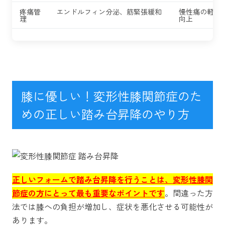
疼痛管
エンドルフィン分泌、筋緊張緩和
慢性痛の軽減、
理
向上
膝に優しい！変形性膝関節症のた
めの正しい踏み台昇降のやり方
正しいフォームで踏み台昇降を行うことは、変形性膝関
節症の方にとって最も重要なポイントです
。間違った方
法では膝への負担が増加し、症状を悪化させる可能性が
あります。