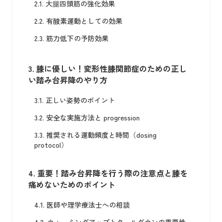
2.1.
大腿四頭筋の強化効果
2.2.
有酸素運動としての効果
2.3.
筋力低下の予防効果
3.
膝に優しい！変形性膝関節症のための正し
い踏み台昇降のやり方
3.1.
正しい姿勢のポイント
3.2.
安全な実施方法と progression
3.3.
推奨される運動頻度と時間（dosing
protocol）
4.
重要！踏み台昇降を行う際の注意点と膝を
痛めないためのポイント
4.1.
医師や理学療法士への相談
4.2.
ウォーミングアップとクールダウンの重要性