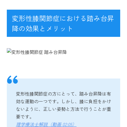
変形性膝関節症における踏み台昇
降の効果とメリット
変形性膝関節症の方にとって、踏み台昇降は有
効な運動の一つです。しかし、膝に負担をかけ
ないように、正しい姿勢と方法で行うことが重
要です。
理学療法士解説（動画 02:05）