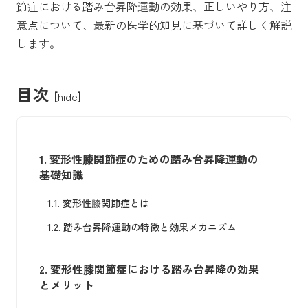
節症における踏み台昇降運動の効果、正しいやり方、注
意点について、最新の医学的知見に基づいて詳しく解説
します。
目次
[
hide
]
1.
変形性膝関節症のための踏み台昇降運動の
基礎知識
1.1.
変形性膝関節症とは
1.2.
踏み台昇降運動の特徴と効果メカニズム
2.
変形性膝関節症における踏み台昇降の効果
とメリット