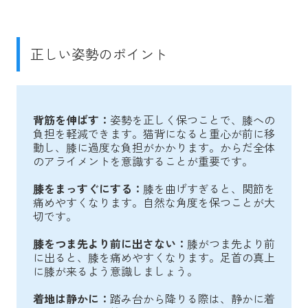
正しい姿勢のポイント
背筋を伸ばす：
姿勢を正しく保つことで、膝への
負担を軽減できます。猫背になると重心が前に移
動し、膝に過度な負担がかかります。からだ全体
のアライメントを意識することが重要です。
膝をまっすぐにする：
膝を曲げすぎると、関節を
痛めやすくなります。自然な角度を保つことが大
切です。
膝をつま先より前に出さない：
膝がつま先より前
に出ると、膝を痛めやすくなります。足首の真上
に膝が来るよう意識しましょう。
着地は静かに：
踏み台から降りる際は、静かに着