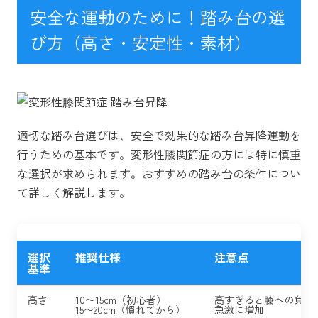
安全な運動のために！踏み台の選
び方（高さ・安定性・素材）
適切な踏み台選びは、安全で効果的な踏み台昇降運動を
行うための基本です。変形性膝関節症の方には特に慎重
な選択が求められます。おすすめの踏み台の条件につい
て詳しく解説します。
選択
推奨仕様
注意点
基準
高さ
10〜15cm（初心者）
高すぎると膝への負担
15〜20cm（慣れてから）
急激に増加