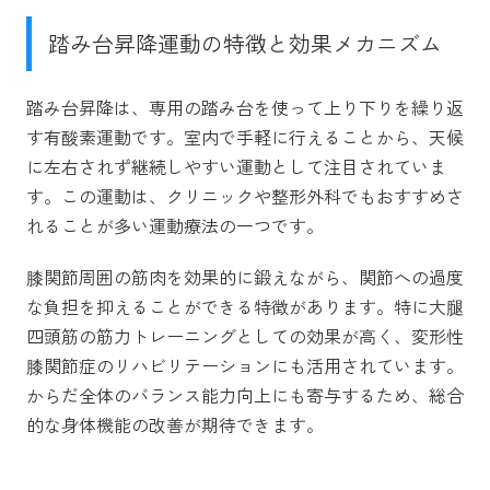
踏み台昇降運動の特徴と効果メカニズム
踏み台昇降は、専用の踏み台を使って上り下りを繰り返
す有酸素運動です。室内で手軽に行えることから、天候
に左右されず継続しやすい運動として注目されていま
す。この運動は、クリニックや整形外科でもおすすめさ
れることが多い運動療法の一つです。
膝関節周囲の筋肉を効果的に鍛えながら、関節への過度
な負担を抑えることができる特徴があります。特に大腿
四頭筋の筋力トレーニングとしての効果が高く、変形性
膝関節症のリハビリテーションにも活用されています。
からだ全体のバランス能力向上にも寄与するため、総合
的な身体機能の改善が期待できます。