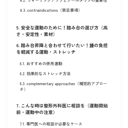
4.3.
contraindications（禁忌事項）
5.
安全な運動のために！踏み台の選び方（高
さ・安定性・素材）
6.
踏み台昇降と合わせて行いたい！膝の負担
を軽減する運動・ストレッチ
6.1.
おすすめの併用運動
6.2.
効果的なストレッチ方法
6.3.
complementary approaches（補完的アプロー
チ）
7.
こんな時は整形外科医に相談を（運動開始
前・運動中の注意）
7.1.
専門医への相談が必要なケース