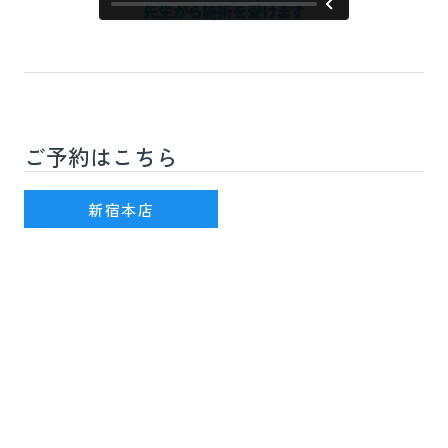
ご予約はこちら
新宿駅(JR線)3番出口を出て徒歩7分
新宿本店