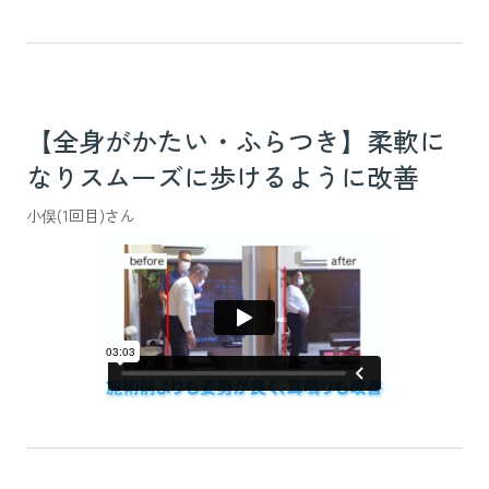
【全身がかたい・ふらつき】柔軟に
なりスムーズに歩けるように改善
小俣(1回目)さん