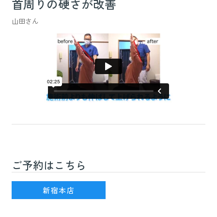
首周りの硬さが改善
山田さん
ご予約はこちら
新宿駅(JR線)3番出口を出て徒歩7分
新宿本店