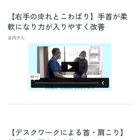
【右手の痺れとこわばり】手首が柔
軟になり力が入りやすく改善
谷内さん
【デスクワークによる首・肩こり】