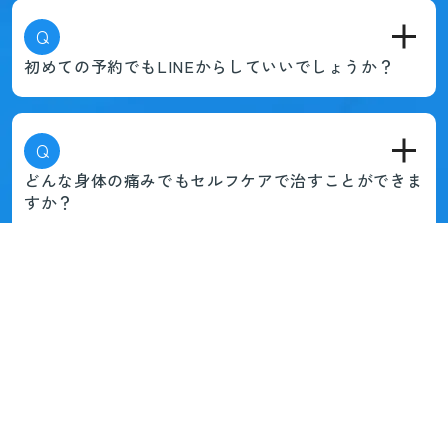
Q
初めての予約でもLINEからしていいでしょうか？
Q
どんな身体の痛みでもセルフケアで治すことができま
すか？
他にもわからないことやご不安なことなどありしたら、
最
寄りの店舗のLINE、お電話にてお気軽にご連絡くださいま
せ。
スタッフが丁寧に対応させていただきます。