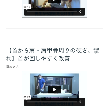
【首から肩・肩甲骨周りの硬さ、攣
れ】首が回しやすく改善
福家さん