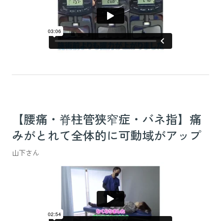
【腰痛・脊柱管狭窄症・バネ指】痛
みがとれて全体的に可動域がアップ
山下さん