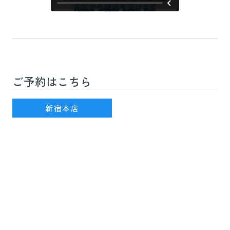
ご予約はこちら
新宿駅(JR線)3番出口を出て徒歩7分
新宿本店