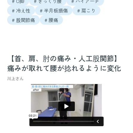
# O脚
# ぎっくり腰
# ハイアーチ
# 冷え性
# 半月板損傷
# 肩こり
# 股関節痛
# 腰痛
【首、肩、肘の痛み・人工股関節】
痛みが取れて腰が捻れるように変化
川上さん