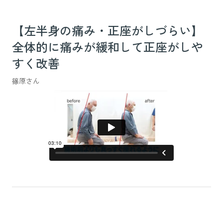
【左半身の痛み・正座がしづらい】
全体的に痛みが緩和して正座がしや
すく改善
篠原さん