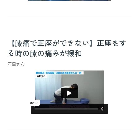
【膝痛で正座ができない】正座をす
る時の膝の痛みが緩和
石黒さん