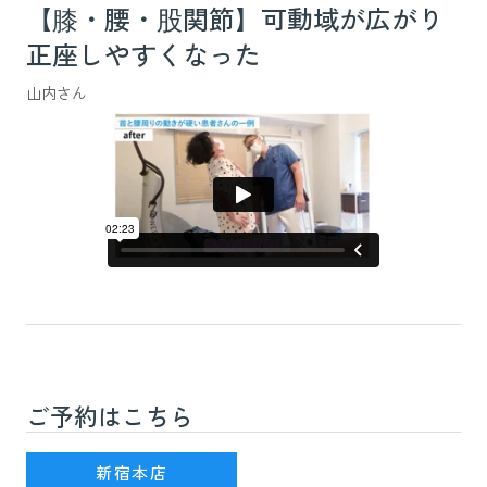
【膝・腰・股関節】可動域が広がり
正座しやすくなった
山内さん
ご予約はこちら
新宿駅(JR線)3番出口を出て徒歩7分
新宿本店