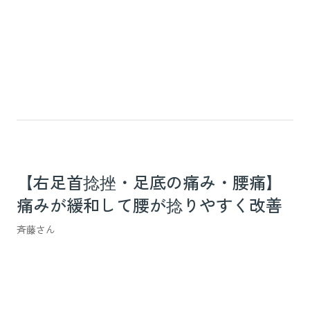
【右足首捻挫・足底の痛み・腰痛】
痛みが緩和して腰が捻りやすく改善
斉藤さん