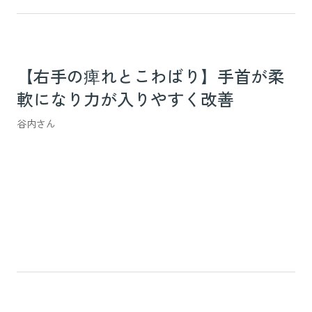
【右手の痺れとこわばり】手首が柔
軟になり力が入りやすく改善
谷内さん