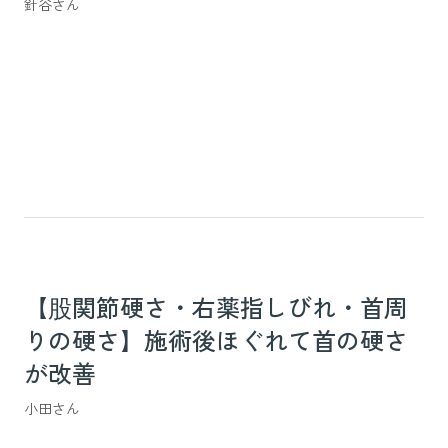
針谷さん
【股関節硬さ・右薬指しびれ・首周
りの硬さ】施術後ほぐれて首の硬さ
が改善
小田さん