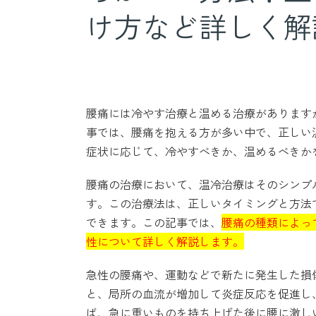
け方など詳しく解
腰痛には冷やす治療と温める治療があります
事では、腰痛を抱える方が多い中で、正しい
症状に応じて、冷やすべきか、温めるべきか
腰痛の治療において、温冷治療はそのシンプ
す。この治療法は、正しいタイミングと方法
できます。この記事では、
腰痛の種類によっ
性について詳しく解説します。
急性の腰痛や、運動などで新たに発生した損
と、局所の血流が増加して炎症反応を促進し
ば、急に重いものを持ち上げた後に腰に激し