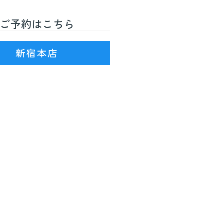
ご予約はこちら
R線)3番出口を出て徒歩7分
新宿本店