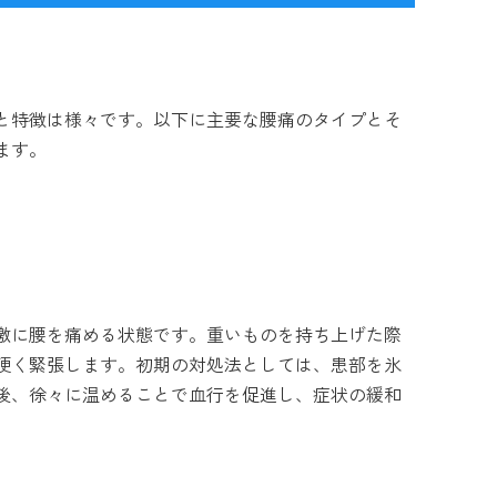
と特徴は様々です。以下に主要な腰痛のタイプとそ
ます。
激に腰を痛める状態です。重いものを持ち上げた際
硬く緊張します。初期の対処法としては、患部を氷
後、徐々に温めることで血行を促進し、症状の緩和