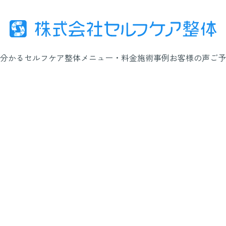
分かるセルフケア整体
メニュー・料金
施術事例
お客様の声
ご予