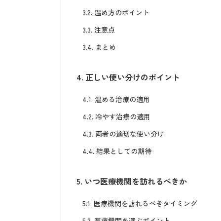
3.2.
温め方のポイント
3.3.
注意点
3.4.
まとめ
4.
正しい使い分けのポイント
4.1.
温める治療の適用
4.2.
冷やす治療の適用
4.3.
両者の適切な使い分け
4.4.
結果としての期待
5.
いつ医療機関を訪れるべきか
5.1.
医療機関を訪れるべきタイミング
5.2.
医療機関を選ぶポイント