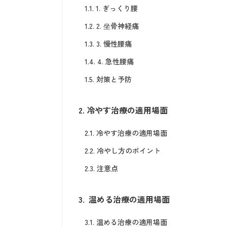
1.1.
1. ぎっくり腰
1.2.
2. 坐骨神経痛
1.3.
3. 慢性腰痛
1.4.
4. 急性腰痛
1.5.
対策と予防
2.
冷やす治療の適用場面
2.1.
冷やす治療の適用場面
2.2.
冷やし方のポイント
2.3.
注意点
3.
温める治療の適用場面
3.1.
温める治療の適用場面