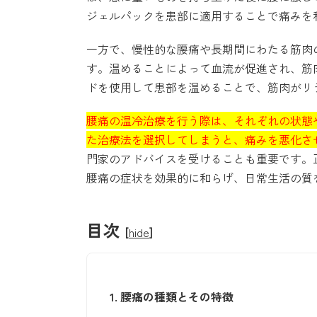
ジェルパックを患部に適用することで痛みを
一方で、慢性的な腰痛や長期間にわたる筋肉
す。温めることによって血流が促進され、筋
ドを使用して患部を温めることで、筋肉がリ
腰痛の温冷治療を行う際は、それぞれの状態
た治療法を選択してしまうと、痛みを悪化さ
門家のアドバイスを受けることも重要です。
腰痛の症状を効果的に和らげ、日常生活の質
目次
[
hide
]
1.
腰痛の種類とその特徴