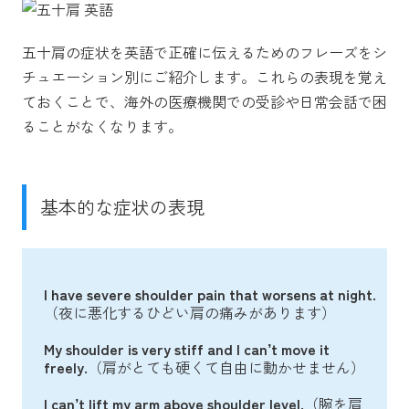
五十肩の症状を英語で正確に伝えるためのフレーズをシ
チュエーション別にご紹介します。これらの表現を覚え
ておくことで、海外の医療機関での受診や日常会話で困
ることがなくなります。
基本的な症状の表現
I have severe shoulder pain that worsens at night.
（夜に悪化するひどい肩の痛みがあります）
My shoulder is very stiff and I can’t move it
freely.
（肩がとても硬くて自由に動かせません）
I can’t lift my arm above shoulder level.
（腕を肩