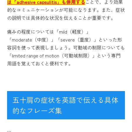
は「adhesive capsulitis」も併用する
ことで、より効果
的なコミュニケーションが可能になります。また、症状
の説明では具体的な状況を伝えることが重要です。
痛みの程度については「mild（軽度）」
「moderate（中度）」「severe（重度）」といった形
容詞を使って表現しましょう。可動域の制限についても
「limited range of motion（可動域制限）」という専門
用語を覚えておくと便利です。
五十肩の症状を英語で伝える具体
的なフレーズ集