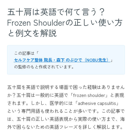
五十肩は英語で何て言う？
Frozen Shoulderの正しい使い方
と例文を解説
この記事は「
セルフケア整体 院長・森下 のぶひで（NOBU先生）
」
の監修のもと作成されています。
五十肩を英語で説明する場面で困った経験はありません
か？五十肩は一般的に英語で「frozen shoulder」と表現
されます。しかし、医学的には「adhesive capsulitis」
という専門用語も使われることが多いです。この記事で
は、五十肩の正しい英語表現から実際の使い方まで、海
外で困らないための英語フレーズを詳しく解説します。