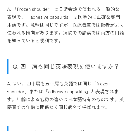
A. 「Frozen shoulder」は日常会話で使われる一般的な
表現で、「adhesive capsulitis」は医学的に正確な専門
用語です。意味は同じですが、医療機関では後者がよく
使われる傾向があります。病院での診察では両方の用語
を知っていると便利です。
Q. 四十肩も同じ英語表現を使いますか？
A. はい、四十肩も五十肩も英語では同じ「frozen
shoulder」または「adhesive capsulitis」と表現されま
す。年齢による名称の違いは日本語特有のものです。英
語圏では年齢に関係なく同じ病名で呼ばれます。