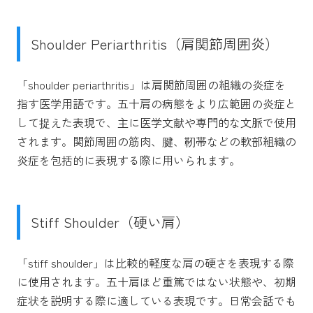
Shoulder Periarthritis（肩関節周囲炎）
「shoulder periarthritis」は肩関節周囲の組織の炎症を
指す医学用語です。五十肩の病態をより広範囲の炎症と
して捉えた表現で、主に医学文献や専門的な文脈で使用
されます。関節周囲の筋肉、腱、靭帯などの軟部組織の
炎症を包括的に表現する際に用いられます。
Stiff Shoulder（硬い肩）
「stiff shoulder」は比較的軽度な肩の硬さを表現する際
に使用されます。五十肩ほど重篤ではない状態や、初期
症状を説明する際に適している表現です。日常会話でも