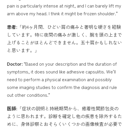
pain is particularly intense at night, and I can barely lift my
arm above my head. I think it might be frozen shoulder.”
患者:
「約4ヶ月間、ひどい肩の痛みと著明な硬さを経験
しています。特に夜間の痛みが激しく、腕を頭の上まで
上げることがほとんどできません。五十肩かもしれない
と思います。」
Doctor:
“Based on your description and the duration of
symptoms, it does sound like adhesive capsulitis. We’ll
need to perform a physical examination and possibly
some imaging studies to confirm the diagnosis and rule
out other conditions.”
医師:
「症状の説明と持続期間から、癒着性関節包炎の
ように思われます。診断を確定し他の疾患を除外するた
めに、身体診察とおそらくいくつかの画像検査が必要で