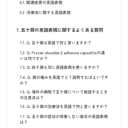
6.1.
関連疾患の英語表現
6.2.
治療法に関する英語表現
7.
五十肩の英語表現に関するよくある質問
7.1.
Q. 五十肩は英語で何と言いますか？
7.2.
Q. Frozen shoulderとadhesive capsulitisの違
いは何ですか？
7.3.
Q. 四十肩も同じ英語表現を使いますか？
7.4.
Q. 肩の痛みを英語でどう説明すればよいです
か？
7.5.
Q. 海外の病院で五十肩について相談するとき
の注意点は？
7.6.
Q. 五十肩の治療法を英語で何と言いますか？
7.7.
Q. 五十肩の症状が改善しない場合の英語表現
は？