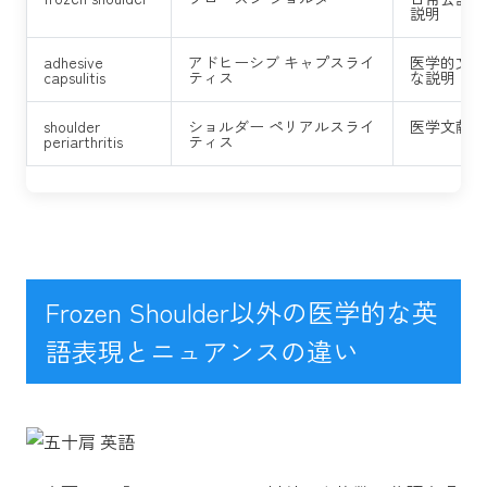
説明
adhesive
アドヒーシブ キャプスライ
医学的文脈
capsulitis
ティス
な説明
shoulder
ショルダー ペリアルスライ
医学文献、
periarthritis
ティス
Frozen Shoulder以外の医学的な英
語表現とニュアンスの違い