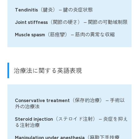
Tendinitis
（腱炎） – 腱の炎症状態
Joint stiffness
（関節の硬さ） – 関節の可動域制限
Muscle spasm
（筋痙攣） – 筋肉の異常な収縮
治療法に関する英語表現
Conservative treatment
（保存的治療） – 手術以
外の治療法
Steroid injection
（ステロイド注射） – 炎症を抑え
る注射治療
Manipulation under anesthesia
（麻酔下手技療