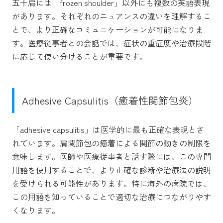
五十肩には「frozen shoulder」以外にも複数の英語表現
があります。それぞれのニュアンスの違いを理解するこ
とで、より正確なコミュニケーションが可能になりま
す。医療従事者との会話では、症状の重症度や治療段階
に応じて使い分けることが重要です。
Adhesive Capsulitis（癒着性関節包炎）
「adhesive capsulitis」は医学的に最も正確な表現とさ
れています。肩関節包の癒着による関節の動きの制限を
意味します。医師や医療従事者と話す際には、この専門
用語を使用することで、より正確な診断や治療法の説明
を受けられる可能性があります。特に海外の病院では、
この用語を知っていることで適切な治療につながりやす
くなります。