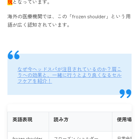
現
となっています。
海外の医療機関では、この「frozen shoulder」という用
語が広く認知されています。
なぜ今ヘッドスパが注目されているのか？肩こ
りへの効果と、一緒に行うとより良くなるセル
フケアを紹介！
英語表現
読み方
使用場面
frozen shoulder
フローズン ショルダー
日常会話、