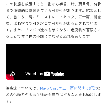
この状態を放置すると、指から手首、肘、肩甲骨、背骨
まで連鎖的に影響を与える可能性があります。結果とし
て、首こり、肩こり、ストレートネック、五十肩、腱鞘
炎、ばね指まで引き起こす可能性があるとされていま
す。また、リンパの流れも悪くなり、老廃物が蓄積され
ることで体全体の不調につながる恐れもあります。
治療法については、
Mayo Clinicの五十肩に関する解説
な
どの信頼できる医学情報も参考にすることをお勧めしま
す。