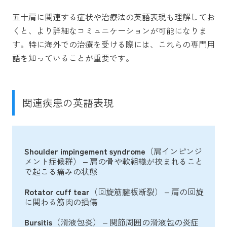
五十肩に関連する症状や治療法の英語表現も理解してお
くと、より詳細なコミュニケーションが可能になりま
す。特に海外での治療を受ける際には、これらの専門用
語を知っていることが重要です。
関連疾患の英語表現
Shoulder impingement syndrome
（肩インピンジ
メント症候群） – 肩の骨や軟組織が挟まれること
で起こる痛みの状態
Rotator cuff tear
（回旋筋腱板断裂） – 肩の回旋
に関わる筋肉の損傷
Bursitis
（滑液包炎） – 関節周囲の滑液包の炎症