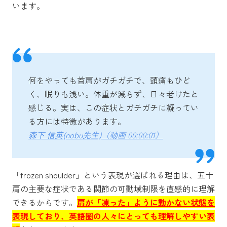
います。
何をやっても首肩がガチガチで、頭痛もひど
く、眠りも浅い。体重が減らず、日々老けたと
感じる。実は、この症状とガチガチに凝ってい
る方には特徴があります。
森下 信英(nobu先生)（動画 00:00:01）
「frozen shoulder」という表現が選ばれる理由は、五十
肩の主要な症状である関節の可動域制限を直感的に理解
できるからです。
肩が「凍った」ように動かない状態を
表現しており、英語圏の人々にとっても理解しやすい表