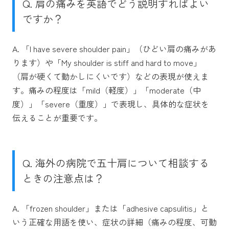
Q. 肩の痛みを英語でどう説明すればよい
ですか？
A. 「I have severe shoulder pain」（ひどい肩の痛みがあ
ります）や「My shoulder is stiff and hard to move」
（肩が硬くて動かしにくいです）などの表現が使えま
す。痛みの程度は「mild（軽度）」「moderate（中
度）」「severe（重度）」で表現し、具体的な症状を
伝えることが重要です。
Q. 海外の病院で五十肩について相談する
ときの注意点は？
A. 「frozen shoulder」または「adhesive capsulitis」と
いう正確な用語を使い、症状の詳細（痛みの程度、可動