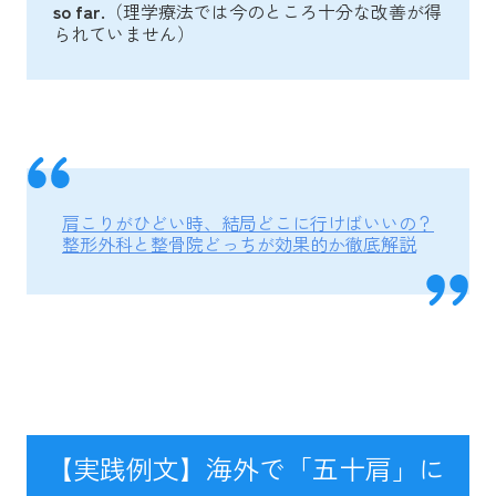
so far.
（理学療法では今のところ十分な改善が得
られていません）
肩こりがひどい時、結局どこに行けばいいの？
整形外科と整骨院どっちが効果的か徹底解説
【実践例文】海外で「五十肩」に