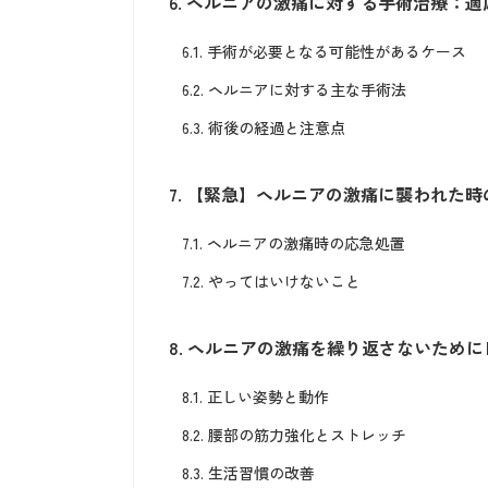
6.
ヘルニアの激痛に対する手術治療：適
6.1.
手術が必要となる可能性があるケース
6.2.
ヘルニアに対する主な手術法
6.3.
術後の経過と注意点
7.
【緊急】ヘルニアの激痛に襲われた時
7.1.
ヘルニアの激痛時の応急処置
7.2.
やってはいけないこと
8.
ヘルニアの激痛を繰り返さないために
8.1.
正しい姿勢と動作
8.2.
腰部の筋力強化とストレッチ
8.3.
生活習慣の改善