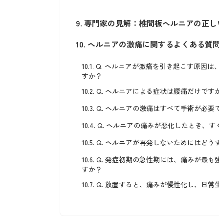
9.
専門家の見解：椎間板ヘルニアの正し
10.
ヘルニアの激痛に関するよくある質
10.1.
Q. ヘルニアが激痛を引き起こす原因
すか？
10.2.
Q. ヘルニアによる症状は腰痛だけです
10.3.
Q. ヘルニアの激痛はすべて手術が必要
10.4.
Q. ヘルニアの痛みが悪化したとき、
10.5.
Q. ヘルニアが再発しないためにはどう
10.6.
Q. 発症初期の急性期には、痛みが最
すか？
10.7.
Q. 放置すると、痛みが慢性化し、日