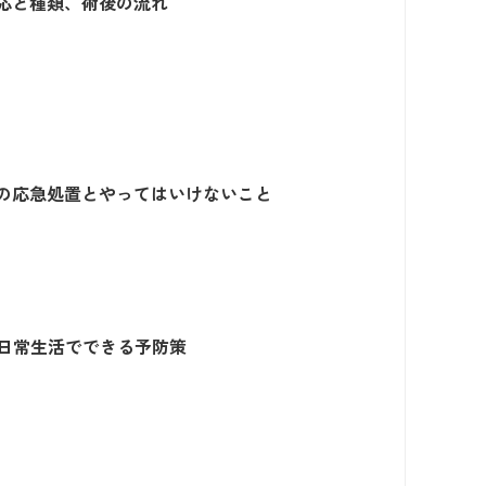
応と種類、術後の流れ
の応急処置とやってはいけないこと
日常生活でできる予防策