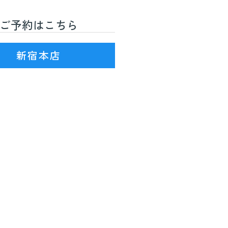
ご予約はこちら
R線)3番出口を出て徒歩7分
新宿本店