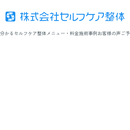
分かるセルフケア整体
メニュー・料金
施術事例
お客様の声
ご予