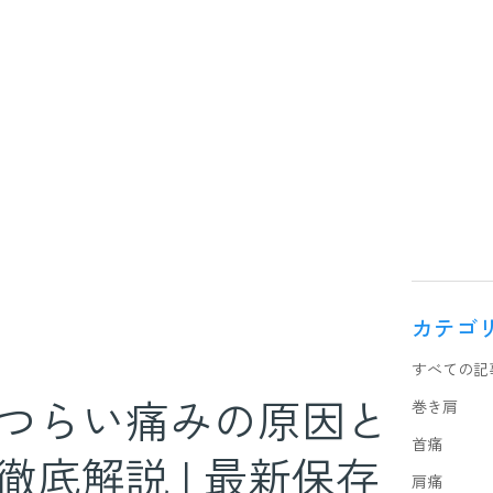
カテゴ
すべての記
つらい痛みの原因と
巻き肩
首痛
底解説 | 最新保存
肩痛