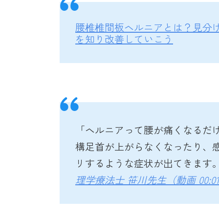
腰椎椎間板ヘルニアとは？見分
を知り改善していこう
「ヘルニアって腰が痛くなるだ
構足首が上がらなくなったり、
リするような症状が出てきます
理学療法士 笹川先生（動画 00:01