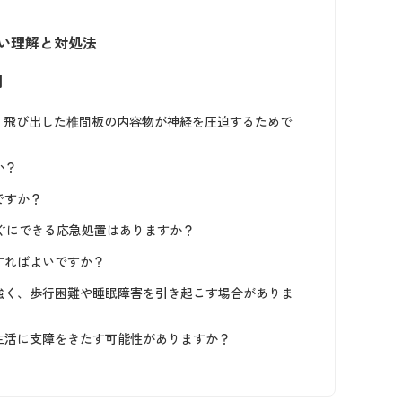
い理解と対処法
問
は、飛び出した椎間板の内容物が神経を圧迫するためで
か？
ですか？
すぐにできる応急処置はありますか？
すればよいですか？
も強く、歩行困難や睡眠障害を引き起こす場合がありま
常生活に支障をきたす可能性がありますか？