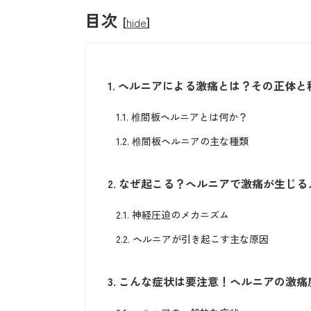
目次
[
hide
]
1.
ヘルニアによる激痛とは？その正体と
1.1.
椎間板ヘルニアとは何か？
1.2.
椎間板ヘルニアの主な種類
2.
なぜ起こる？ヘルニアで激痛が生じる
2.1.
神経圧迫のメカニズム
2.2.
ヘルニアが引き起こす主な原因
3.
こんな症状は要注意！ヘルニアの激痛