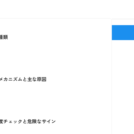
新宿駅(J
種類
メカニズムと主な原因
度チェックと危険なサイン