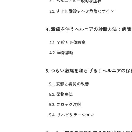
3.1.
ヘルニアの一般的な症状
3.2.
すぐに受診すべき危険なサイン
4.
激痛を伴うヘルニアの診断方法：病院
4.1.
問診と身体診察
4.2.
画像診断
5.
つらい激痛を和らげる！ヘルニアの保
5.1.
安静と姿勢の改善
5.2.
薬物療法
5.3.
ブロック注射
5.4.
リハビリテーション