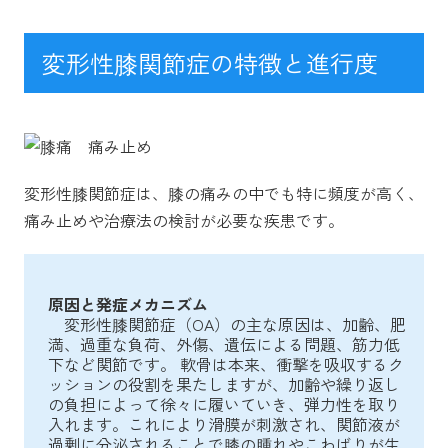
変形性膝関節症の特徴と進行度
変形性膝関節症は、膝の痛みの中でも特に頻度が高く、
痛み止めや治療法の検討が必要な疾患です。
原因と発症メカニズム
変形性膝関節症（OA）の主な原因は、加齢、肥
満、過重な負荷、外傷、遺伝による問題、筋力低
下など関節です。 軟骨は本来、衝撃を吸収するク
ッションの役割を果たしますが、加齢や繰り返し
の負担によって徐々に履いていき、弾力性を取り
入れます。これにより滑膜が刺激され、関節液が
過剰に分泌されることで膝の腫れやこわばりが生