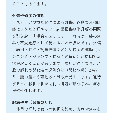
ることもあります。
外傷や過度の運動
スポーツや急な動作による外傷、過剰な運動は
膝に大きな負担をかけ、靭帯損傷や半月板の問題
を引き起こす場合があります。これらは、膝の痛
みや不安定感として現れることが多いです。外傷
（転倒・打撲・靭帯損傷など）や過度の運動（ラ
ンニング・ジャンプ・長時間の負荷）が原因で症
状が起こることがあります。炎症が強くなり、滑
膜の腫れや関節液の過剰分泌（関節水腫）が起こ
り、膝の腫れや可動域の制限が発生します。進行
すると、軟骨下骨が硬化し骨棘が形成され、痛み
が慢性化します。
肥満や生活習慣の乱れ
体重の増加は膝への負担を強め、炎症や痛みを