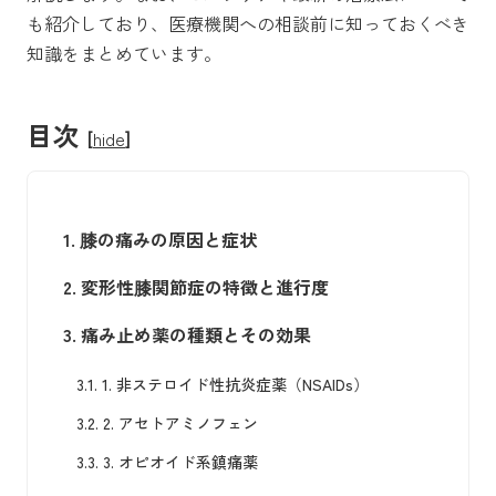
も紹介しており、医療機関への相談前に知っておくべき
知識をまとめています。
目次
[
hide
]
1.
膝の痛みの原因と症状
2.
変形性膝関節症の特徴と進行度
3.
痛み止め薬の種類とその効果
3.1.
1. 非ステロイド性抗炎症薬（NSAIDs）
3.2.
2. アセトアミノフェン
3.3.
3. オピオイド系鎮痛薬