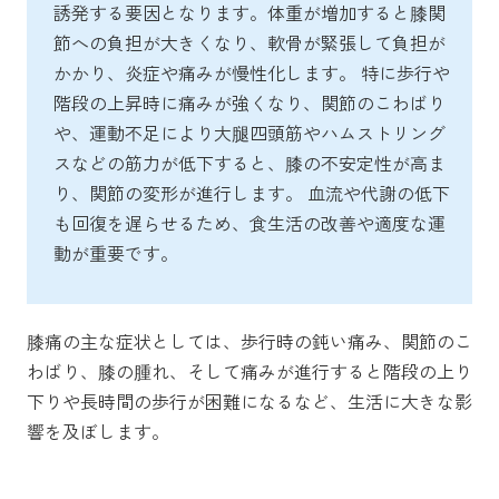
誘発する要因となります。体重が増加すると膝関
節への負担が大きくなり、軟骨が緊張して負担が
かかり、炎症や痛みが慢性化します。 特に歩行や
階段の上昇時に痛みが強くなり、関節のこわばり
や、運動不足により大腿四頭筋やハムストリング
スなどの筋力が低下すると、膝の不安定性が高ま
り、関節の変形が進行します。 血流や代謝の低下
も回復を遅らせるため、食生活の改善や適度な運
動が重要です。
膝痛の主な症状としては、歩行時の鈍い痛み、関節のこ
わばり、膝の腫れ、そして痛みが進行すると階段の上り
下りや長時間の歩行が困難になるなど、生活に大きな影
響を及ぼします。