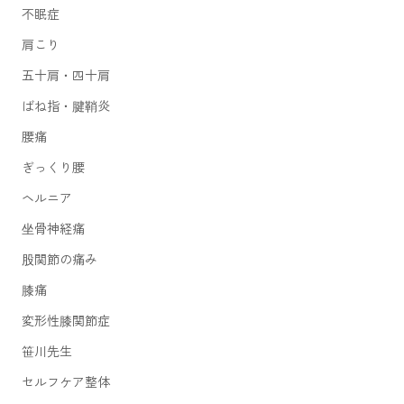
不眠症
肩こり
五十肩・四十肩
ばね指・腱鞘炎
腰痛
ぎっくり腰
ヘルニア
坐骨神経痛
股関節の痛み
膝痛
変形性膝関節症
笹川先生
セルフケア整体