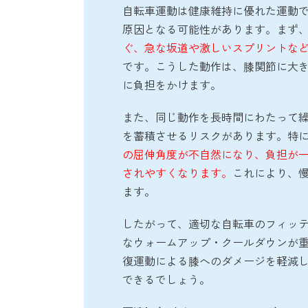
自転車運動は健康維持に優れた運動
原因となる可能性があります。まず
ぐ、急な坂道や激しいスプリントな
です。こうした動作は、膝関節に大
に負担をかけます。
また、同じ動作を長時間にわたって
を蓄積させるリスクがあります。特
の屈伸角度が不自然になり、負担が
されやすくなります。
これにより、
ます。
したがって、適切な自転車のフィッ
なウォームアップ・クールダウンが
復運動による膝へのダメージを軽減
できるでしょう。