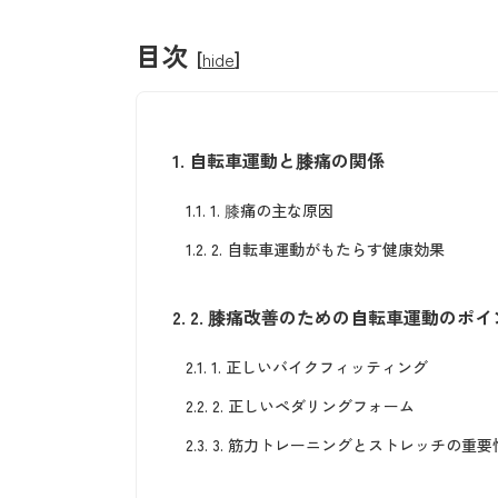
目次
[
hide
]
1.
自転車運動と膝痛の関係
1.1.
1. 膝痛の主な原因
1.2.
2. 自転車運動がもたらす健康効果
2.
2. 膝痛改善のための自転車運動のポイ
2.1.
1. 正しいバイクフィッティング
2.2.
2. 正しいペダリングフォーム
2.3.
3. 筋力トレーニングとストレッチの重要