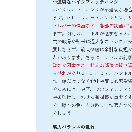
不適切なバイクフィッティング
バイクフィッティングが不適切な場
ます。正しいフィッティングとは、
ドルバーの位置など、各部の調整が
ます。例えば、サドルが低すぎると
内の軟骨や靭帯に過大なストレスが
展しきらず、筋肉や腱に余計な負担
とがあります。さらに、サドルの前
動きが阻害され、特定の部位に繰り
る恐れ
があります。加えて、ハンド
れ、膝だけでなく背中や肩にも悪影
ぐためには、専門店でのフィッティ
や柔軟性に合わせた微調整が重要で
で、膝への負担を分散し、快適かつ
でしょう。
筋力バランスの乱れ