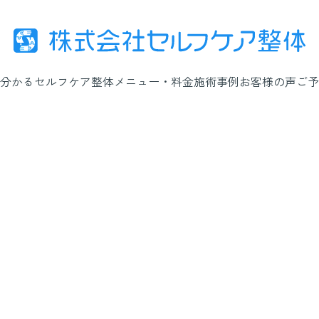
分かるセルフケア整体
メニュー・料金
施術事例
お客様の声
ご予