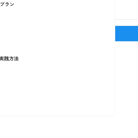
プラン
新宿駅(J
実践方法