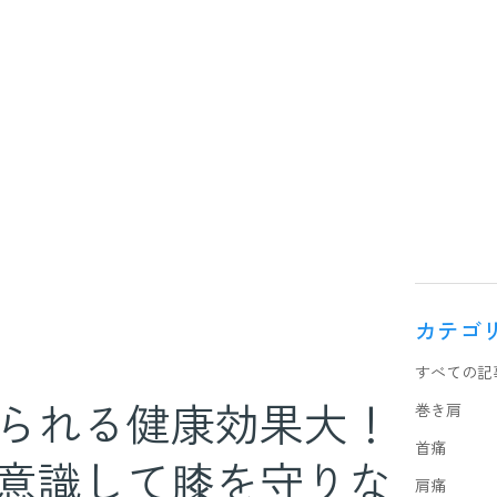
カテゴ
すべての記
られる健康効果大！
巻き肩
首痛
意識して膝を守りな
肩痛