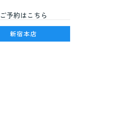
ご予約はこちら
R線)3番出口を出て徒歩7分
新宿本店