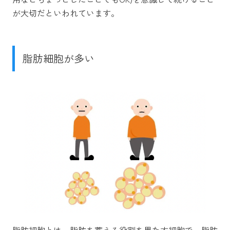
が大切だといわれています。
脂肪細胞が多い
脂肪細胞とは、脂肪を蓄える役割を果たす細胞で、脂肪