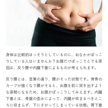
身体は比較的ほっそりとしているのに、おなかがぽっこ
りしている人はいませんか？お腹だけぽっこりとでる原
因は、反り腰や内臓下垂によるものが考えられます。
反り腰とは、言葉の通り、腰がそった状態です。背骨の
カーブが強くなり腰がそると、お腹を前に突き出すよう
な姿勢になるため、お腹がぽっこりしてみえます。内臓
下垂とは、骨盤の歪みによって、内臓が収まるべきとこ
ろに収まらず、下にさがってしまっている状態。胃下垂