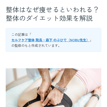
整体はなぜ痩せるといわれる？
整体のダイエット効果を解説
この記事は「
セルフケア整体 院長・森下 のぶひで（NOBU先生）
」
の監修のもと作成されています。