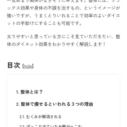
ックス効果や身体の不調を治すもの、というイメージが
強いですが、うまくとりいれることで効率のよいダイエ
ットの手助けにすることも可能です。
太りやすいと思っている方にこそ見ていただきたい、整
体のダイエット効果をわかりやすく解説します！
目次
[
hide
]
1.
整体とは？
2.
整体で痩せるといわれる３つの理由
2.1.
むくみが解消される
2.2.
ぽっこり出ていたお腹がへこむ