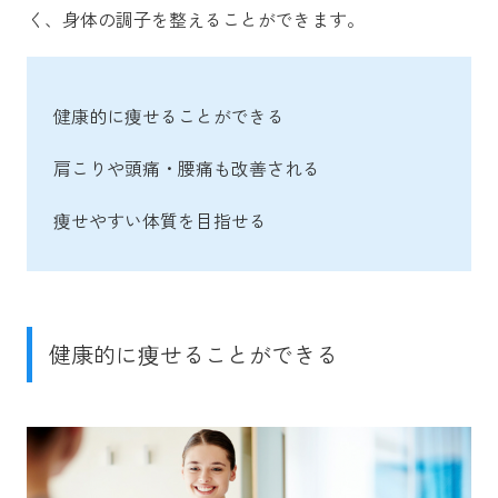
く、身体の調子を整えることができます。
健康的に痩せることができる
肩こりや頭痛・腰痛も改善される
痩せやすい体質を目指せる
健康的に痩せることができる