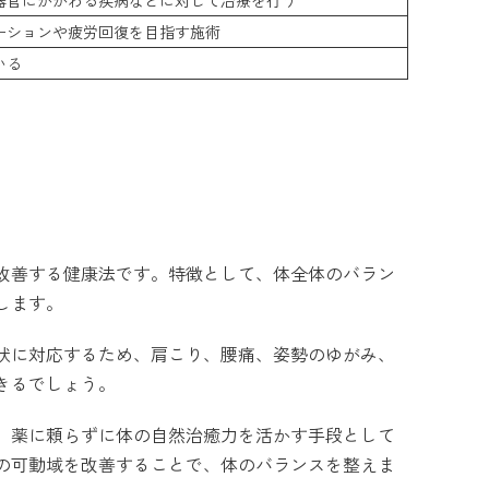
ーションや疲労回復を目指す施術
いる
改善する健康法です。特徴として、体全体のバラン
します。
状に対応するため、肩こり、腰痛、姿勢のゆがみ、
きるでしょう。
、薬に頼らずに体の自然治癒力を活かす手段として
の可動域を改善することで、体のバランスを整えま