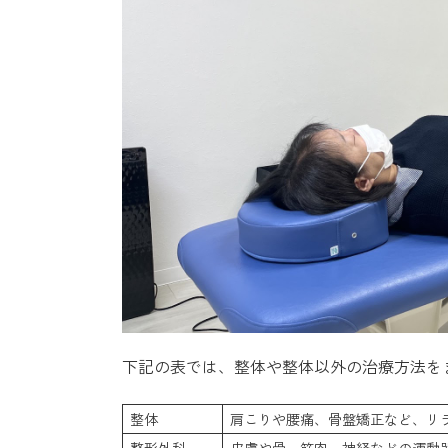
下記の表では、整体や整体以外の治療方法を
整体
肩こりや腰痛、骨盤矯正など、リ
整形外科
皮膚や骨、筋肉、神経などの運動