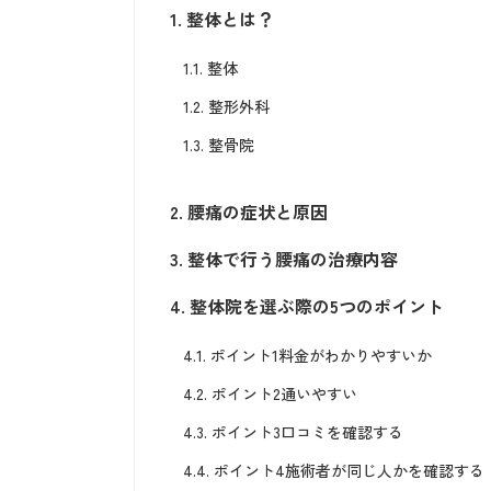
1.
整体とは？
1.1.
整体
1.2.
整形外科
1.3.
整骨院
2.
腰痛の症状と原因
3.
整体で行う腰痛の治療内容
4.
整体院を選ぶ際の5つのポイント
4.1.
ポイント1料金がわかりやすいか
4.2.
ポイント2通いやすい
4.3.
ポイント3口コミを確認する
4.4.
ポイント4施術者が同じ人かを確認する