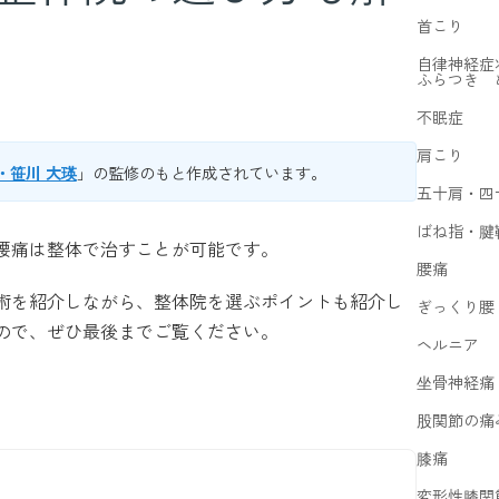
首こり
自律神経症
ふらつき 
不眠症
肩こり
・笹川 大瑛
」の監修のもと作成されています。
五十肩・四
ばね指・腱
腰痛は整体で治すことが可能です。
腰痛
術を紹介しながら、整体院を選ぶポイントも紹介し
ぎっくり腰
ので、ぜひ最後までご覧ください。
ヘルニア
坐骨神経痛
股関節の痛
膝痛
変形性膝関