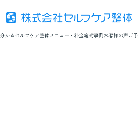
分かるセルフケア整体
メニュー・料金
施術事例
お客様の声
ご予