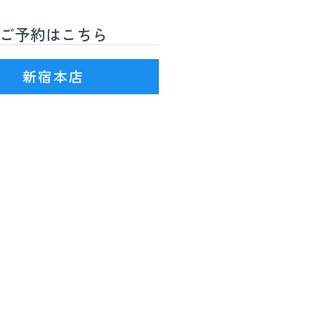
ご予約はこちら
R線)3番出口を出て徒歩7分
新宿本店