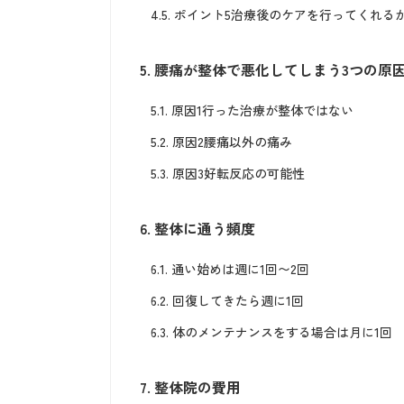
4.5.
ポイント5治療後のケアを行ってくれる
5.
腰痛が整体で悪化してしまう3つの原
5.1.
原因1行った治療が整体ではない
5.2.
原因2腰痛以外の痛み
5.3.
原因3好転反応の可能性
6.
整体に通う頻度
6.1.
通い始めは週に1回〜2回
6.2.
回復してきたら週に1回
6.3.
体のメンテナンスをする場合は月に1回
7.
整体院の費用