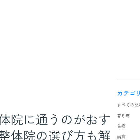
カテゴ
すべての記
体院に通うのがおす
巻き肩
首痛
整体院の選び方も解
肩痛