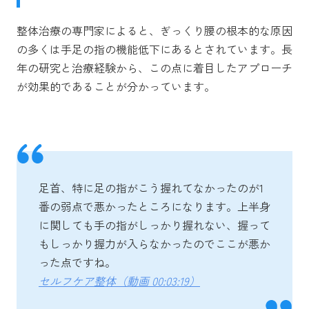
整体治療の専門家によると、ぎっくり腰の根本的な原因
の多くは手足の指の機能低下にあるとされています。長
年の研究と治療経験から、この点に着目したアプローチ
が効果的であることが分かっています。
足首、特に足の指がこう握れてなかったのが1
番の弱点で悪かったところになります。上半身
に関しても手の指がしっかり握れない、握って
もしっかり握力が入らなかったのでここが悪か
った点ですね。
セルフケア整体（動画 00:03:19）