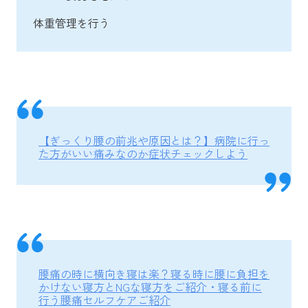
体重管理を行う
【ぎっくり腰の前兆や原因とは？】病院に行っ
た方がいい痛みなのか症状チェックしよう
腰痛の時に横向き寝は楽？寝る時に腰に負担を
かけない寝方とNGな寝方をご紹介・寝る前に
行う腰痛セルフケアご紹介