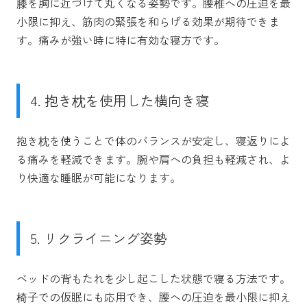
膝を胸に近づけて丸くなる姿勢です。腰椎への圧迫を最
小限に抑え、筋肉の緊張を和らげる効果が期待できま
す。痛みが強い時に特に有効な寝方です。
4. 抱き枕を使用した横向き寝
抱き枕を使うことで体のバランスが安定し、寝返りによ
る痛みを軽減できます。腕や肩への負担も軽減され、よ
り快適な睡眠が可能になります。
5. リクライニング姿勢
ベッドの背もたれを少し起こした状態で寝る方法です。
椅子での仮眠にも応用でき、腰への圧迫を最小限に抑え