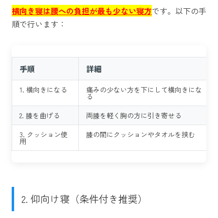
横向き寝は腰への負担が最も少ない寝方
です。以下の手
順で行います：
手順
詳細
1. 横向きになる
痛みの少ない方を下にして横向きにな
る
2. 膝を曲げる
両膝を軽く胸の方に引き寄せる
3. クッション使
膝の間にクッションやタオルを挟む
用
2. 仰向け寝（条件付き推奨）