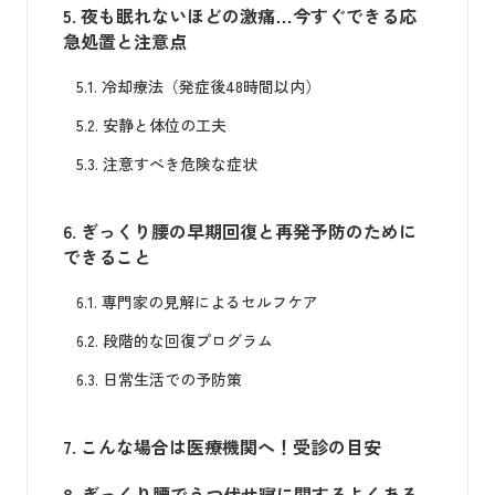
5.
夜も眠れないほどの激痛…今すぐできる応
急処置と注意点
5.1.
冷却療法（発症後48時間以内）
5.2.
安静と体位の工夫
5.3.
注意すべき危険な症状
6.
ぎっくり腰の早期回復と再発予防のために
できること
6.1.
専門家の見解によるセルフケア
6.2.
段階的な回復プログラム
6.3.
日常生活での予防策
7.
こんな場合は医療機関へ！受診の目安
8.
ぎっくり腰でうつ伏せ寝に関するよくある