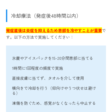
冷却療法（発症後48時間以内）
発症直後は炎症を抑えるため患部を冷やすことが重要
で
す。以下の方法で実施してください：
氷嚢やアイスパックを15-20分間患部に当てる
1時間に1回程度の頻度で実施
直接皮膚に当てず、タオルを介して使用
横向きで冷却を行う（仰向けやうつ伏せは避け
る）
凍傷を防ぐため、感覚がなくなったら中止する