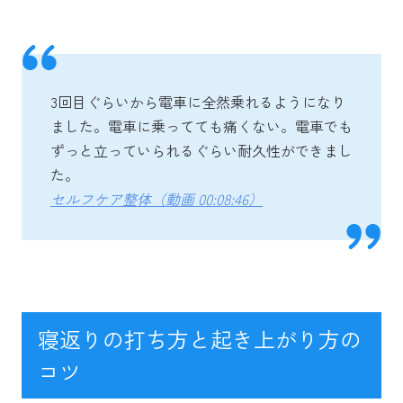
3回目ぐらいから電車に全然乗れるようになり
ました。電車に乗ってても痛くない。電車でも
ずっと立っていられるぐらい耐久性ができまし
た。
セルフケア整体（動画 00:08:46）
寝返りの打ち方と起き上がり方の
コツ