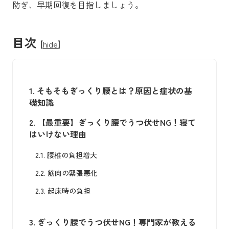
防ぎ、早期回復を目指しましょう。
目次
[
hide
]
1.
そもそもぎっくり腰とは？原因と症状の基
礎知識
2.
【最重要】ぎっくり腰でうつ伏せNG！寝て
はいけない理由
2.1.
腰椎の負担増大
2.2.
筋肉の緊張悪化
2.3.
起床時の負担
3.
ぎっくり腰でうつ伏せNG！専門家が教える