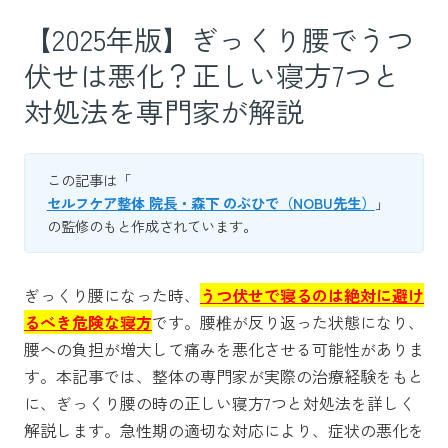
【2025年版】ぎっくり腰でうつ
伏せは悪化？正しい寝方7つと
対処法を専門家が解説
この記事は「
セルフケア整体 院長・森下 のぶひで（NOBU先生）
」
の監修のもと作成されています。
ぎっくり腰になった時、
うつ伏せで寝るのは絶対に避け
るべき危険な寝方
です。腰椎が反り返った状態になり、
腰への負担が増大して痛みを悪化させる可能性がありま
す。本記事では、整体の専門家が実際の治療経験をもと
に、ぎっくり腰の時の正しい寝方7つと対処法を詳しく
解説します。急性期の適切な対応により、症状の悪化を