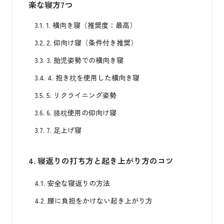
楽な寝方7つ
3.1.
1. 横向き寝（推奨度：最高）
3.2.
2. 仰向け寝（条件付き推奨）
3.3.
3. 胎児姿勢での横向き寝
3.4.
4. 抱き枕を使用した横向き寝
3.5.
5. リクライニング姿勢
3.6.
6. 膝枕使用の仰向け寝
3.7.
7. 足上げ寝
4.
寝返りの打ち方と起き上がり方のコツ
4.1.
安全な寝返りの方法
4.2.
腰に負担をかけない起き上がり方