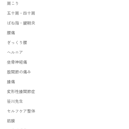
肩こり
五十肩・四十肩
ばね指・腱鞘炎
腰痛
ぎっくり腰
ヘルニア
坐骨神経痛
股関節の痛み
膝痛
変形性膝関節症
笹川先生
セルフケア整体
筋膜