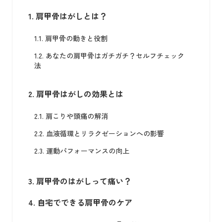
1.
肩甲骨はがしとは？
1.1.
肩甲骨の動きと役割
1.2.
あなたの肩甲骨はガチガチ？セルフチェック
法
2.
肩甲骨はがしの効果とは
2.1.
肩こりや頭痛の解消
2.2.
血液循環とリラクゼーションへの影響
2.3.
運動パフォーマンスの向上
3.
肩甲骨のはがしって痛い？
4.
自宅でできる肩甲骨のケア