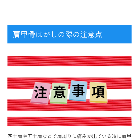
肩甲骨はがしの際の注意点
四十肩や五十肩などで肩周りに痛みが出ている時に肩甲