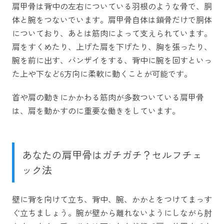
肩甲骨は背中の左右についている羽根のような骨で、胴
体と腕をつないでいます。肩甲骨自体は鎖骨だけで胴体
についており、あとは筋肉によって支えられています。
肩をすくめたり、上げた肩を下げたり、胸を張ったり、
腕を前に出す、バンザイをする、背中に腕を回すといっ
た上や下など6方向に柔軟に動くことが可能です。
首や肩の動きにかかわる筋肉が多数ついている肩甲骨
は、肩を動かすのに重要な働きをしています。
あなたの肩甲骨はガチガチ？セルフチェ
ック法
壁に背を向けて立ち、背中、腕、かかとをつけてまっす
ぐ立ちましょう。腕が壁から離れないようにしながら肘