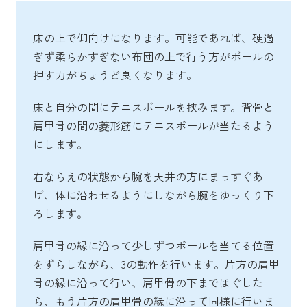
床の上で仰向けになります。可能であれば、硬過
ぎず柔らかすぎない布団の上で行う方がボールの
押す力がちょうど良くなります。
床と自分の間にテニスボールを挟みます。背骨と
肩甲骨の間の菱形筋にテニスボールが当たるよう
にします。
右ならえの状態から腕を天井の方にまっすぐあ
げ、体に沿わせるようにしながら腕をゆっくり下
ろします。
肩甲骨の縁に沿って少しずつボールを当てる位置
をずらしながら、3の動作を行います。片方の肩甲
骨の縁に沿って行い、肩甲骨の下までほぐした
ら、もう片方の肩甲骨の縁に沿って同様に行いま