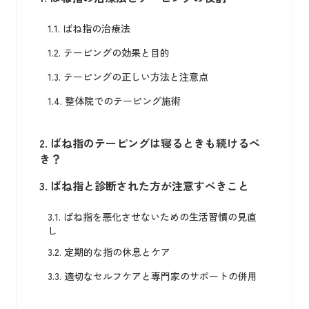
1.1.
ばね指の治療法
1.2.
テーピングの効果と目的
1.3.
テーピングの正しい方法と注意点
1.4.
整体院でのテーピング施術
2.
ばね指のテーピングは寝るときも続けるべ
き？
3.
ばね指と診断された方が注意すべきこと
3.1.
ばね指を悪化させないための生活習慣の見直
し
3.2.
定期的な指の休息とケア
3.3.
適切なセルフケアと専門家のサポートの併用