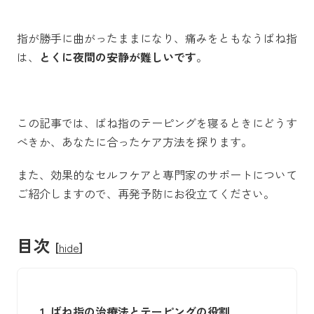
指が勝手に曲がったままになり、痛みをともなうばね指
は、
とくに夜間の安静が難しいです
。
この記事では、ばね指のテーピングを寝るときにどうす
べきか、あなたに合ったケア方法を探ります。
また、効果的なセルフケアと専門家のサポートについて
ご紹介しますので、再発予防にお役立てください。
目次
[
hide
]
1.
ばね指の治療法とテーピングの役割