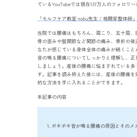
ているYouTubeでは現在137万人のフォ
「セルフケア教室 nobu先生 / 格闘家整体師
当院では腰痛はもちろん、肩こり、五十肩、
骨の歪みや股関節など関節の痛み、骨折の後
なたが感じている身体全体の痛みが続くこと
音の鳴る腰痛についてしっかりと理解し、正
しましょう。産後の腰痛に悩まされている多
す。記事を読み終えた後には、産後の腰痛を
的な方法を手に入れることができます。
本記事の内容
1. ポキポキ音が鳴る腰痛の原因とそのメ