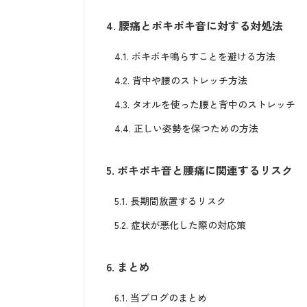
4.
腰痛とポキポキ音に対する対処法
4.1.
ボキボキ鳴らすことを避ける方法
4.2.
背中や腰のストレッチ方法
4.3.
タオルを使った腰と背中のストレッチ
4.4.
正しい姿勢を保つための方法
5.
ポキポキ音と腰痛に関連するリスク
5.1.
長期間放置するリスク
5.2.
症状が悪化した際の対応策
6.
まとめ
6.1.
当ブログのまとめ