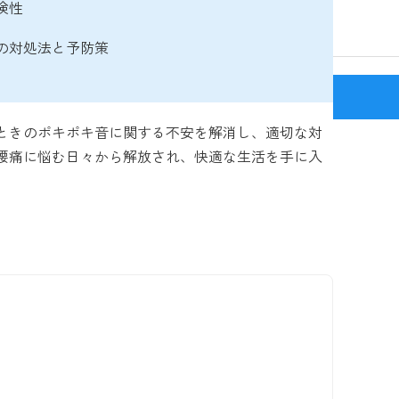
険性
めの対処法と予防策
新宿駅(J
ときのポキポキ音に関する不安を解消し、適切な対
腰痛に悩む日々から解放され、快適な生活を手に入