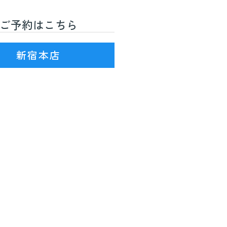
ご予約はこちら
R線)3番出口を出て徒歩7分
新宿本店