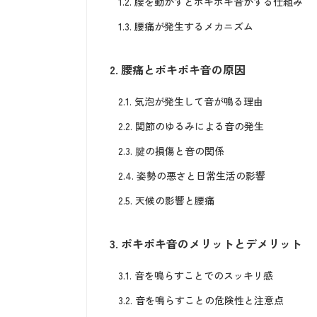
1.2.
腰を動かすとポキポキ音がする仕組み
1.3.
腰痛が発生するメカニズム
2.
腰痛とポキポキ音の原因
2.1.
気泡が発生して音が鳴る理由
2.2.
関節のゆるみによる音の発生
2.3.
腱の損傷と音の関係
2.4.
姿勢の悪さと日常生活の影響
2.5.
天候の影響と腰痛
3.
ポキポキ音のメリットとデメリット
3.1.
音を鳴らすことでのスッキリ感
3.2.
音を鳴らすことの危険性と注意点