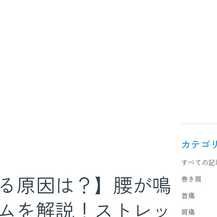
カテゴ
すべての記
る原因は？】腰が鳴
巻き肩
首痛
ムを解説！ストレッ
肩痛