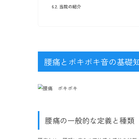
6.2.
当院の紹介
腰痛とポキポキ音の基礎
腰痛の一般的な定義と種類