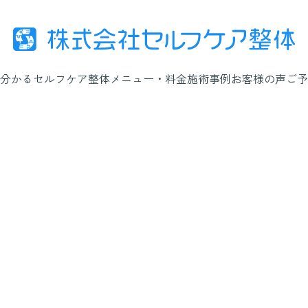
分かるセルフケア整体
メニュー・料金
施術事例
お客様の声
ご予