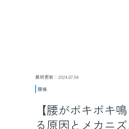
最終更新：2024.07.04
腰痛
【腰がポキポキ鳴
る原因とメカニズ