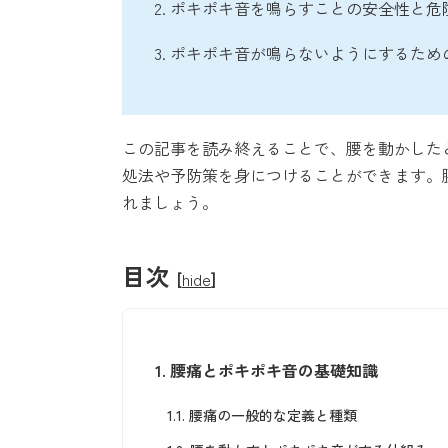
2. ポキポキ音を鳴らすことの安全性と危
3. ポキポキ音が鳴らないようにするた
この記事を読み終えることで、腰を動かした
処法や予防策を身につけることができます。
れましょう。
目次
[
hide
]
1.
腰痛とポキポキ音の基礎知識
1.1.
腰痛の一般的な定義と種類