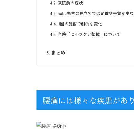
4.2.
来院前の症状
4.3.
nobu先生の見立てでは足首や手首が主
4.4.
1回の施術で劇的な変化
4.5.
当院「セルフケア整体」について
5.
まとめ
腰痛には様々な疾患があ