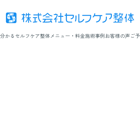
分かるセルフケア整体
メニュー・料金
施術事例
お客様の声
ご予