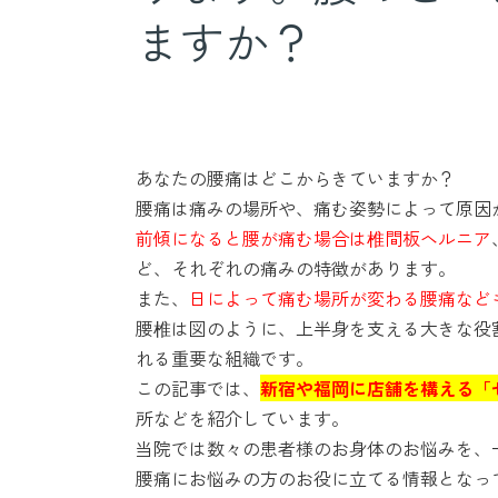
ますか？
あなたの腰痛はどこからきていますか？
腰痛は痛みの場所や、痛む姿勢によって原因
前傾になると腰が痛む場合は椎間板ヘルニア
ど、それぞれの痛みの特徴があります。
また、
日によって痛む場所が変わる腰痛など
腰椎は図のように、上半身を支える大きな役
れる重要な組織です。
この記事では、
新宿や福岡に店舗を構える「
所などを紹介しています。
当院では数々の患者様のお身体のお悩みを、
腰痛にお悩みの方のお役に立てる情報となっ