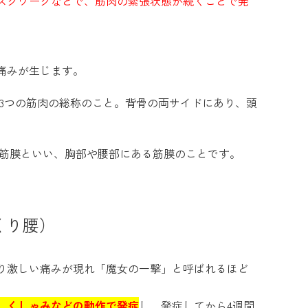
スクワークなどで、筋肉の緊張状態が続くことで発
痛みが生じます。
の3つの筋肉の総称のこと。背骨の両サイドにあり、頭
を筋膜といい、胸部や腰部にある筋膜のことです。
くり腰）
り激しい痛みが現れ「魔女の一撃」と呼ばれるほど
、くしゃみなどの動作で発症
し、発症してから4週間