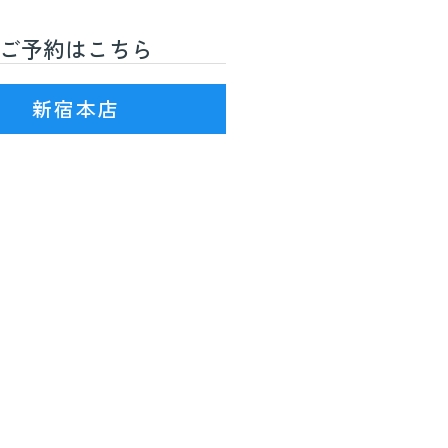
ご予約はこちら
R線)3番出口を出て徒歩7分
新宿本店