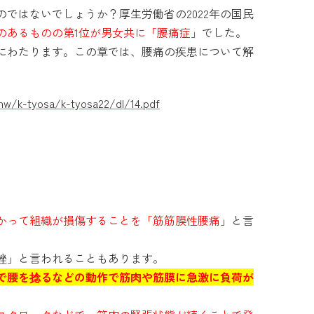
ではないでしょうか？厚生労働省の2022年の国民
のあるものの第1位が男女共に「腰痛症」
でした。
にわたります。この章では、腰痛の疾患について解
/hw/k-tyosa/k-tyosa22/dl/14.pdf
かって組織が損傷することを「筋筋膜性腰痛
」と言
挫」と言われることもあります。
で腰を捻るなどの動作で筋肉や筋膜に急激に負荷が