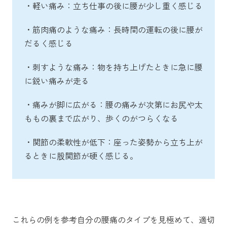
・軽い痛み：立ち仕事の後に腰が少し重く感じる
・筋肉痛のような痛み：長時間の運転の後に腰が
だるく感じる
・刺すような痛み：物を持ち上げたときに急に腰
に鋭い痛みが走る
・痛みが脚に広がる：腰の痛みが次第にお尻や太
ももの裏まで広がり、歩くのがつらくなる
・関節の柔軟性が低下：座った姿勢から立ち上が
るときに股関節が硬く感じる。
これらの例を参考自分の腰痛のタイプを見極めて、適切