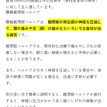
直径10mmの内視鏡は中心性狭窄（脊柱管全体の狭窄）
に対して主に適しています。
腰椎椎間板ヘルニア
腰椎椎間板ヘルニアは、
椎間板の突出部が神経を圧迫し
て、腰の痛みや足（脚）の痛みなどいろいろな症状が出
る病気
です。
椎間板ヘルニアでは、保存的な治療で痛みやしびれが改
善しない場合や、脚に強い麻痺が現れると手術が必要に
なることがあります。
また、ヘルニアが大きく神経を圧迫している場合や、排
尿や排便に問題が生じる場合も、迅速に手術が必要で
す。
別の言い方で簡単に説明すると、椎間板ヘルニアが進行
すると、神経に圧力がかかり足に強いしびれや麻痺が出