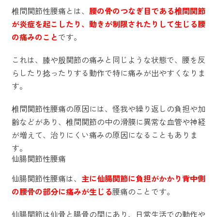
椎間関節性腰痛とは、
腰の骨のつなぎ目である椎間関節
が炎症を起こしたり、動きが制限されたりして生じる腰
の痛みのこと
です。
これは、膝や股関節の痛みと同じような状態で、腰を反
らしたり捻ったりする動作で特に痛みが出やすくなりま
す。
椎間関節性腰痛の原因には、怪我や繰り返しの負担や加
齢などがあり、椎間関節の中の滑膜に異常な血管や神経
が増えて、治りにくい痛みの原因になることもありま
す。
仙腸関節性腰痛
仙腸関節性腰痛は、
主に仙腸関節に負担がかかり背中側
の腰骨の部分に痛みが生じる
腰痛のことです。
仙腸関節は仙骨と腸骨の間にあり、日常生活での動作や