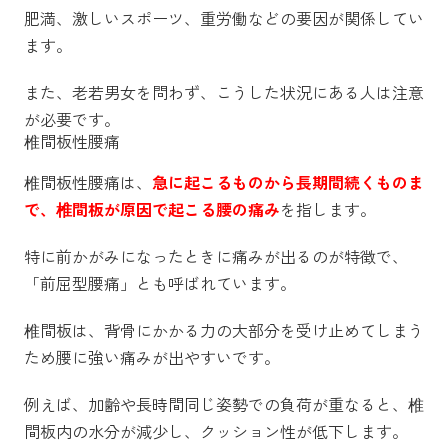
肥満、激しいスポーツ、重労働などの要因が関係してい
ます。
また、老若男女を問わず、こうした状況にある人は注意
が必要です。
椎間板性腰痛
椎間板性腰痛は、
急に起こるものから長期間続くものま
で、椎間板が原因で起こる腰の痛み
を指します。
特に前かがみになったときに痛みが出るのが特徴で、
「前屈型腰痛」とも呼ばれています。
椎間板は、背骨にかかる力の大部分を受け止めてしまう
ため腰に強い痛みが出やすいです。
例えば、加齢や長時間同じ姿勢での負荷が重なると、椎
間板内の水分が減少し、クッション性が低下します。