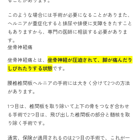
ることがあります。
このような場合には手術が必要になることがありまた、
ヘルニアが重症化すると排尿や排便に支障をきたすこと
もありますから、専門の医師に相談する必要がありま
す。
坐骨神経痛
坐骨神経痛とは、
坐骨神経が圧迫されて、脚が痛んだり
しびれたりする状態
です。
腰椎椎間板ヘルニアの手術には大きく分けて2つの方法
があります。
1つ目は、椎間板を取り除いて上下の骨をつなぎ合わせ
る手術で
2つ目は、飛び出した椎間板の部分と髄核を取
り除く手術です。
通常、保険が適用されるのは2つ目の手術で、これが一