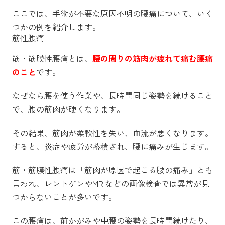
ここでは、手術が不要な原因不明の腰痛について、いく
つかの例を紹介します。
筋性腰痛
筋・筋膜性腰痛とは、
腰の周りの筋肉が疲れて痛む腰痛
のこと
です。
なぜなら腰を使う作業や、長時間同じ姿勢を続けること
で、腰の筋肉が硬くなります。
その結果、筋肉が柔軟性を失い、血流が悪くなります。
すると、炎症や疲労が蓄積され、腰に痛みが生じます。
筋・筋膜性腰痛は「筋肉が原因で起こる腰の痛み」とも
言われ、レントゲンやMRIなどの画像検査では異常が見
つからないことが多いです。
この腰痛は、前かがみや中腰の姿勢を長時間続けたり、