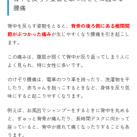
腰痛
背中を反らす姿勢をとると、
背骨の後ろ側にある椎間関
節がぶつかった痛み
が生じやすくなり腰痛を引き起こし
ます。
この痛みは、腹筋が弱くて背中が反り返ってしまう人に
よく見られ、特に女性に多いです。
のけぞり腰痛は、電車のつり革を持ったり、洗濯物を干
したり、赤ちゃんを抱っこするときなど、身体を反り気
味にすると起こりやすくなります。
例えば、お風呂でシャンプーをするときに背中を丸める
と、ぎゅっと背骨が痛んだり
、長時間デスクに向かって
座っていると、背中が疲れて痛くなったりすることもあ
ります。