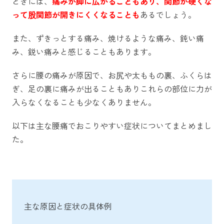
ときには、
痛みが脚に広がることもあり、関節が硬くな
って股関節が開きにくくなることも
あるでしょう。
また、ずきっとする痛み、焼けるような痛み、鈍い痛
み、鋭い痛みと感じることもあります。
さらに腰の痛みが原因で、お尻や太ももの裏、ふくらは
ぎ、足の裏に痛みが出ることもあり
これらの部位に力が
入らなくなることも少なくありません。
以下は主な腰痛でおこりやすい症状についてまとめまし
た。
主な原因と症状の具体例