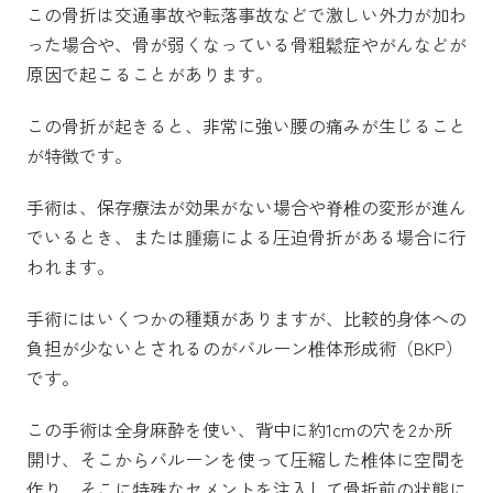
この骨折は交通事故や転落事故などで激しい外力が加わ
った場合や、骨が弱くなっている骨粗鬆症やがんなどが
原因で起こることがあります。
この骨折が起きると、非常に強い腰の痛みが生じること
が特徴です。
手術は、保存療法が効果がない場合や脊椎の変形が進ん
でいるとき、または腫瘍による圧迫骨折がある場合に行
われます。
手術にはいくつかの種類がありますが、比較的身体への
負担が少ないとされるのがバルーン椎体形成術（BKP）
です。
この手術は全身麻酔を使い、背中に約1cmの穴を2か所
開け、そこからバルーンを使って圧縮した椎体に空間を
作り、そこに特殊なセメントを注入して骨折前の状態に