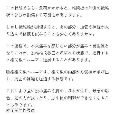
この状態でさらに負荷がかかると、椎間板の外側の繊維
状の部分が損傷する可能性が高まります。
しかし繊維輪が損傷すると、その部分に血管や神経が入
り込んで修復を試みることも少なくありません。
この過程で、本来痛みを感じない部分が痛みの発生源と
なりこれが、腰椎椎間板症と呼ばれる状態で、進行する
と椎間板ヘルニアに進展することがあります。
腰椎椎間板ヘルニアは、椎間板の内部から髄核が飛び出
し、周囲の神経を圧迫する状態です。
これにより強い腰の痛みや脚のしびれが生じ、最悪の場
合、足の力が抜けたり、尿や便の制御ができなくなるこ
ともあります。
椎間関節性腰痛