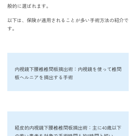
般的に選ばれます。
以下は、保険が適用されることが多い手術方法の紹介で
す。
内視鏡下腰椎椎間板摘出術：内視鏡を使って椎間
板ヘルニアを摘出する手術
経皮的内視鏡下腰椎椎間板摘出術：主に40歳以下
の若い患者を対象で手術時間も約1時間と短い