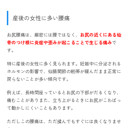
産後の女性に多い腰痛
お尻腰痛は、厳密には腰ではなく、
お尻の近くにある仙
骨のつけ根に炎症や歪みが起こることで生じる痛み
で
す。
特に産後の女性に多く見られます。妊娠中に分泌される
ホルモンの影響で、仙腸関節の靭帯が緩んだまま正常に
戻らないことが多い傾向です。
例えば、長時間座っているとお尻の下部がだるくなり、
痛むことがありまた、立ち上がるときにお尻がこわばっ
て動かしにくいこともあります。
ただしこの腰痛は、ただ揉んでもすぐには良くなりませ