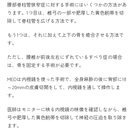
腰部脊柱管狭窄症に対する手術にはいくつかの方法があ
ります。1つ目は、椎弓の一部や肥厚した黄色靭帯を切
除して脊柱管を広げる方法です。
もう1つは、それに加えて上下の骨を癒合させる方法で
す。
ただし、腰椎が前後左右にずれているすべり症の場合
は、骨を固定する手術が必要です。
MEDは内視鏡を使った手術で、全身麻酔の後に背部に18
～20mmの皮膚切開をして、内視鏡を通して操作しま
す。
医師はモニターに映る内視鏡の映像を確認しながら、椎
弓や肥厚した黄色靭帯を切除して神経の圧迫を取り除き
ます。