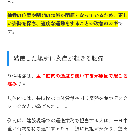
ん。
仙骨の位置や関節の状態が問題となっているため、正し
い姿勢を保ち、適度な運動をすることが改善のカギ
で
す。
酷使した場所に炎症が起きる腰痛
筋性腰痛は、
主に筋肉の過度な使いすぎが原因で起こる
痛み
です。
具体的には、長時間の肉体労働や同じ姿勢を保つデスク
ワークなどが挙げられます。
例えば、建設現場での運送業務を担当する人は、一日中
重い荷物を持ち運びするため、腰に負担がかかり、筋肉