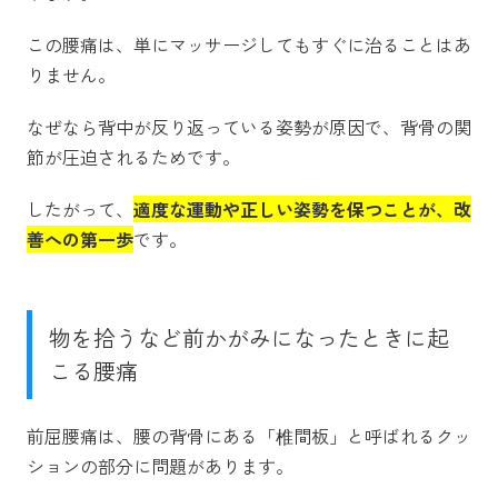
この腰痛は、単にマッサージしてもすぐに治ることはあ
りません。
なぜなら背中が反り返っている姿勢が原因で、背骨の関
節が圧迫されるためです。
したがって、
適度な運動や正しい姿勢を保つことが、改
善への第一歩
です。
物を拾うなど前かがみになったときに起
こる腰痛
前屈腰痛は、腰の背骨にある「椎間板」と呼ばれるクッ
ションの部分に問題があります。