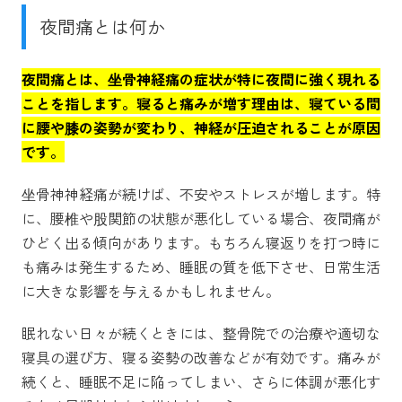
夜間痛とは何か
夜間痛とは、坐骨神経痛の症状が特に夜間に強く現れる
ことを指します。寝ると痛みが増す理由は、寝ている間
に腰や膝の姿勢が変わり、神経が圧迫されることが原因
です。
坐骨神神経痛が続けば、不安やストレスが増します。特
に、腰椎や股関節の状態が悪化している場合、夜間痛が
ひどく出る傾向があります。もちろん寝返りを打つ時に
も痛みは発生するため、睡眠の質を低下させ、日常生活
に大きな影響を与えるかもしれません。
眠れない日々が続くときには、整骨院での治療や適切な
寝具の選び方、寝る姿勢の改善などが有効です。痛みが
続くと、睡眠不足に陥ってしまい、さらに体調が悪化す