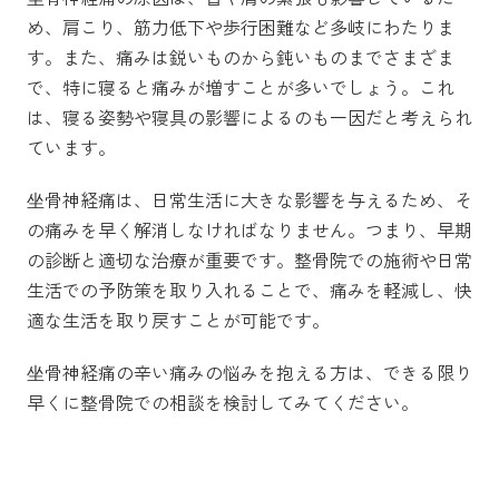
め、肩こり、筋力低下や歩行困難など多岐にわたりま
す。また、痛みは鋭いものから鈍いものまでさまざま
で、特に寝ると痛みが増すことが多いでしょう。これ
は、寝る姿勢や寝具の影響によるのも一因だと考えられ
ています。
坐骨神経痛は、日常生活に大きな影響を与えるため、そ
の痛みを早く解消しなければなりません。つまり、早期
の診断と適切な治療が重要です。整骨院での施術や日常
生活での予防策を取り入れることで、痛みを軽減し、快
適な生活を取り戻すことが可能です。
坐骨神経痛の辛い痛みの悩みを抱える方は、できる限り
早くに整骨院での相談を検討してみてください。