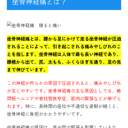
坐骨神経痛とは？
坐骨神経痛とは、腰から足にかけて走る坐骨神経が圧迫
されることによって、引き起こされる痛みやしびれのこ
とを指します。坐骨神経は人体で最も長い神経であり、
腰椎から出て、尻、太もも、ふくらはぎを通り、足の先
まで伸びています。
この神経が何らかの原因で圧迫されると、痛みやしびれ
が生じやすいです。坐骨神経痛の主な原因としては、椎
間板ヘルニアや脊柱管狭窄症、筋肉の緊張などが挙げら
れます。
特に、長時間の座位や不適切な姿勢が続くと、
坐骨神経に負担がかかりやすいです。
坐骨神経痛の原因は、首や肩の緊張も影響しているた