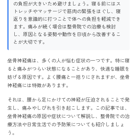
の負担が大きいため避けましょう。寝る前にはス
トレッチやマッサージで筋肉の緊張をほぐし、寝
返りを意識的に打つことで体への負担を軽減でき
ます。痛みが続く場合は整骨院での治療も検討
し、原因となる姿勢や動作を日頃から改善するこ
とが大切です。
坐骨神経痛は、多くの人が悩む症状の一つです。特に寝
ると痛みがつらい状態になることがあり、快適な睡眠を
妨げる原因です。よく腰痛と一括りにされますが、坐骨
神経痛には特徴があります。
それは、腰から足にかけての神経が圧迫されることで発
生し、痛みやしびれを引き起こします。この記事では、
坐骨神経痛の原因や症状について解説し、整骨院での治
療方法や日常生活での予防策についても紹介しましょ
う。