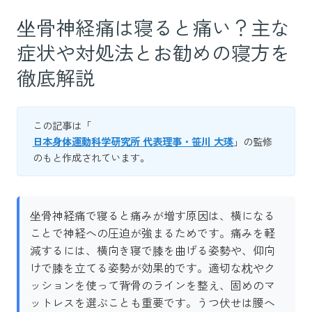
坐骨神経痛は寝ると痛い？主な
症状や対処法とお勧めの寝方を
徹底解説
この記事は「
日本身体運動科学研究所 代表理事・笹川 大瑛
」の監修
のもと作成されています。
坐骨神経痛で寝ると痛みが増す原因は、横になる
ことで神経への圧迫が強まるためです。痛みを軽
減するには、横向き寝で膝を曲げる姿勢や、仰向
けで膝を立てる姿勢が効果的です。適切な枕やク
ッションを使って背骨のラインを整え、固めのマ
ットレスを選ぶことも重要です。うつ伏せは腰へ