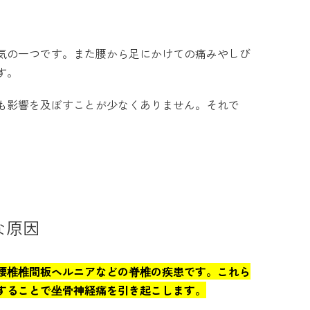
気の一つです。また腰から足にかけての痛みやしび
す。
も影響を及ぼすことが少なくありません。それで
な原因
腰椎椎間板ヘルニアなどの脊椎の疾患です。これら
することで坐骨神経痛を引き起こします。