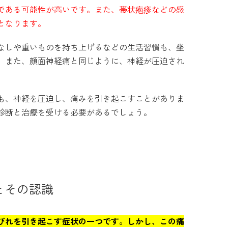
である可能性が高いです。また、帯状疱疹などの感
となります。
なしや重いものを持ち上げるなどの生活習慣も、坐
。また、顔面神経痛と同じように、神経が圧迫され
も、神経を圧迫し、痛みを引き起こすことがありま
診断と治療を受ける必要があるでしょう。
とその認識
びれを引き起こす症状の一つです。しかし、この痛