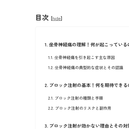
目次
[
hide
]
1.
坐骨神経痛の理解！何が起こっている
1.1.
坐骨神経痛を引き起こす主な原因
1.2.
坐骨神経痛の典型的な症状とその認識
2.
ブロック注射の基本！何を期待できる
2.1.
ブロック注射の種類と手順
2.2.
ブロック注射のリスクと副作用
3.
ブロック注射が効かない理由とその対