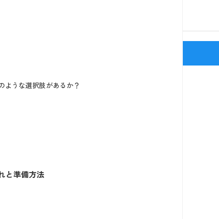
新宿駅(J
のような選択肢があるか？
れと準備方法