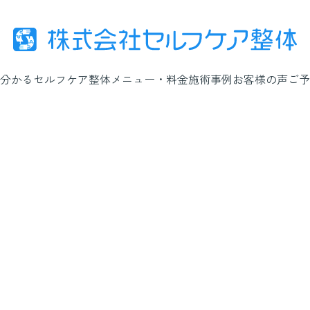
分かるセルフケア整体
メニュー・料金
施術事例
お客様の声
ご予