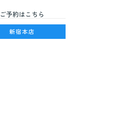
ご予約はこちら
R線)3番出口を出て徒歩7分
新宿本店