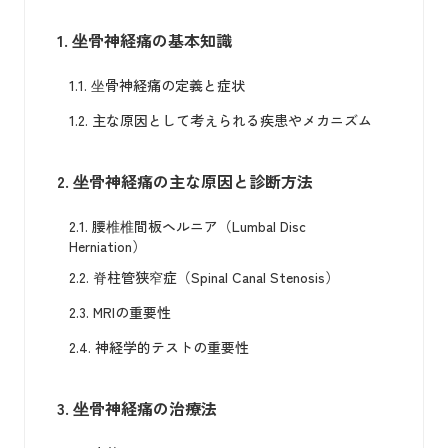
1.
坐骨神経痛の基本知識
1.1.
坐骨神経痛の定義と症状
1.2.
主な原因として考えられる疾患やメカニズム
2.
坐骨神経痛の主な原因と診断方法
2.1.
腰椎椎間板ヘルニア（Lumbal Disc
Herniation）
2.2.
脊柱管狭窄症（Spinal Canal Stenosis）
2.3.
MRIの重要性
2.4.
神経学的テストの重要性
3.
坐骨神経痛の治療法