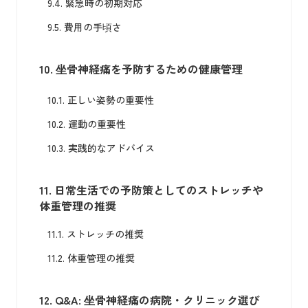
9.4.
緊急時の初期対応
9.5.
費用の手頃さ
10.
坐骨神経痛を予防するための健康管理
10.1.
正しい姿勢の重要性
10.2.
運動の重要性
10.3.
実践的なアドバイス
11.
日常生活での予防策としてのストレッチや
体重管理の推奨
11.1.
ストレッチの推奨
11.2.
体重管理の推奨
12.
Q&A: 坐骨神経痛の病院・クリニック選び