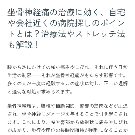
坐骨神経痛の治療に効く、自宅
や会社近くの病院探しのポイン
トとは？治療法やストレッチ法
も解説！
腰から足にかけての強い痛みやしびれ、それに伴う日常
生活の制限――それが坐骨神経痛がもたらす影響です。
多くの人が一度は経験するこの症状に対し、正しい理解
と適切な対処が求められます。
坐骨神経痛は、腰椎や仙腸関節、臀部の筋肉などが圧迫
され、坐骨神経にダメージを与えることで引き起こされ
ます。これにより、腰や臀部から放射状に痛みやしびれ
が広がり、歩行や座位の長時間維持が困難になることが