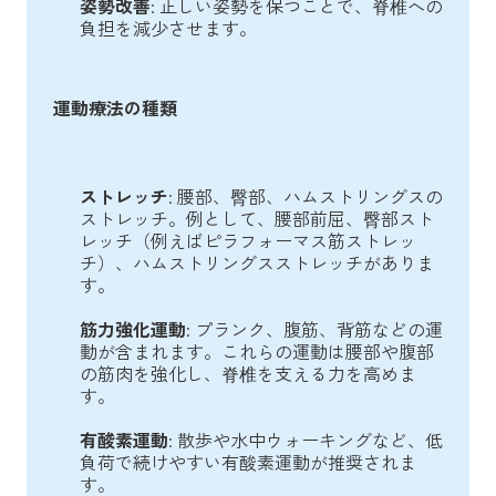
姿勢改善
: 正しい姿勢を保つことで、脊椎への
負担を減少させます。
運動療法の種類
ストレッチ
: 腰部、臀部、ハムストリングスの
ストレッチ。例として、腰部前屈、臀部スト
レッチ（例えばピラフォーマス筋ストレッ
チ）、ハムストリングスストレッチがありま
す。
筋力強化運動
: プランク、腹筋、背筋などの運
動が含まれます。これらの運動は腰部や腹部
の筋肉を強化し、脊椎を支える力を高めま
す。
有酸素運動
: 散歩や水中ウォーキングなど、低
負荷で続けやすい有酸素運動が推奨されま
す。