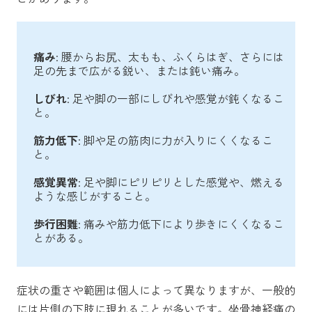
痛み
: 腰からお尻、太もも、ふくらはぎ、さらには
足の先まで広がる鋭い、または鈍い痛み。
しびれ
: 足や脚の一部にしびれや感覚が鈍くなるこ
と。
筋力低下
: 脚や足の筋肉に力が入りにくくなるこ
と。
感覚異常
: 足や脚にピリピリとした感覚や、燃える
ような感じがすること。
歩行困難
: 痛みや筋力低下により歩きにくくなるこ
とがある。
症状の重さや範囲は個人によって異なりますが、一般的
には片側の下肢に現れることが多いです。坐骨神経痛の