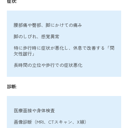
症状
:
腰部痛や臀部、脚にかけての痛み
脚のしびれ、感覚異常
特に歩行時に症状が悪化し、休息で改善する「間
欠性跛行」
長時間の立位や歩行での症状悪化
診断
:
医療面接や身体検査
画像診断（MRI、CTスキャン、X線）