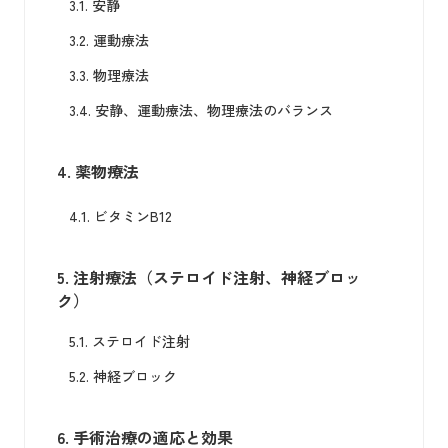
3.1.
安静
3.2.
運動療法
3.3.
物理療法
3.4.
安静、運動療法、物理療法のバランス
4.
薬物療法
4.1.
ビタミンB12
5.
注射療法（ステロイド注射、神経ブロッ
ク）
5.1.
ステロイド注射
5.2.
神経ブロック
6.
手術治療の適応と効果