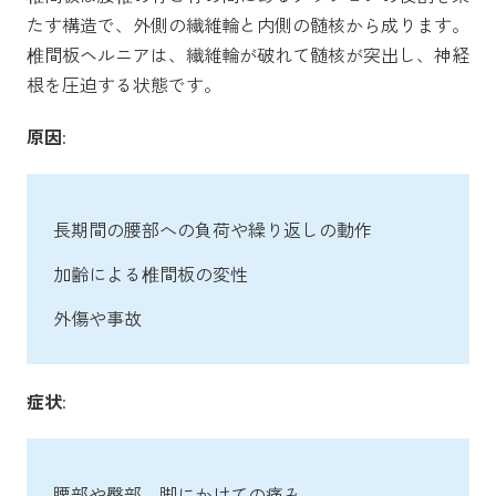
たす構造で、外側の繊維輪と内側の髄核から成ります。
椎間板ヘルニアは、繊維輪が破れて髄核が突出し、神経
根を圧迫する状態です。
原因
:
長期間の腰部への負荷や繰り返しの動作
加齢による椎間板の変性
外傷や事故
症状
:
腰部や臀部、脚にかけての痛み