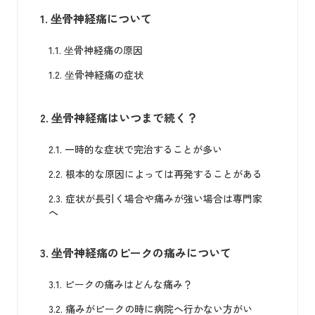
1.
坐骨神経痛について
1.1.
坐骨神経痛の原因
1.2.
坐骨神経痛の症状
2.
坐骨神経痛はいつまで続く？
2.1.
一時的な症状で完治することが多い
2.2.
根本的な原因によっては再発することがある
2.3.
症状が長引く場合や痛みが強い場合は専門家
へ
3.
坐骨神経痛のピークの痛みについて
3.1.
ピークの痛みはどんな痛み？
3.2.
痛みがピークの時に病院へ行かない方がい