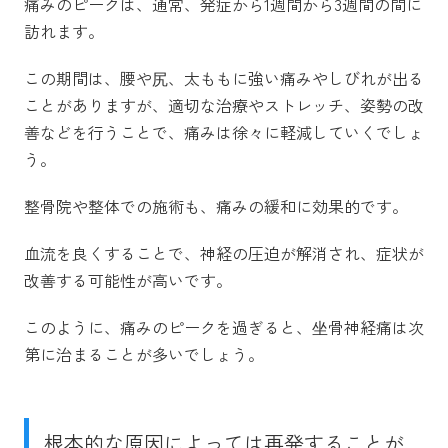
痛みのピークは、通常、発症から1週間から3週間の間に
訪れます。
この期間は、腰や尻、太ももに強い痛みやしびれが出る
ことがありますが、適切な治療やストレッチ、姿勢の改
善などを行うことで、痛みは徐々に軽減していくでしょ
う。
整骨院や整体での施術も、痛みの緩和に効果的です。
血流を良くすることで、神経の圧迫が解消され、症状が
改善する可能性が高いです。
このように、痛みのピークを過ぎると、坐骨神経痛は次
第に治まることが多いでしょう。
根本的な原因によっては再発することが