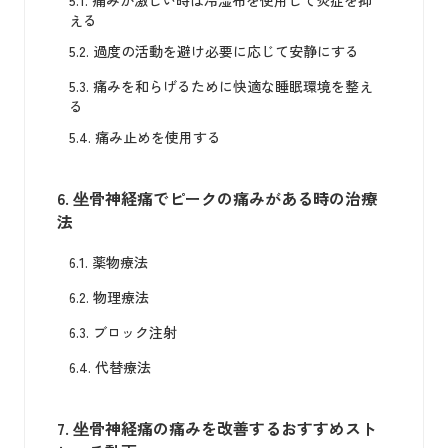
5.1.
痛みが激しい時は冷湿布を使用して炎症を抑
える
5.2.
過度の活動を避け必要に応じて安静にする
5.3.
痛みを和らげるために快適な睡眠環境を整え
る
5.4.
痛み止めを使用する
6.
坐骨神経痛でピークの痛みがある時の治療
法
6.1.
薬物療法
6.2.
物理療法
6.3.
ブロック注射
6.4.
代替療法
7.
坐骨神経痛の痛みを改善するおすすめスト