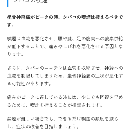
坐骨神経痛がピークの時、タバコの喫煙は控えるべきで
す。
喫煙は血流を悪化させ、腰や膝、足の筋肉への酸素供給
が低下することで、痛みやしびれを悪化させる原因とな
ります。
さらに、タバコのニコチンは血管を収縮させ、神経への
血流を制限してしまうため、坐骨神経痛の症状が悪化す
る可能性があります。
痛みがピークに達している時には、少しでも回復を早め
るために、喫煙を控えることが推奨されます。
禁煙が難しい場合でも、できるだけ喫煙の頻度を減ら
し、症状の改善を目指しましょう。