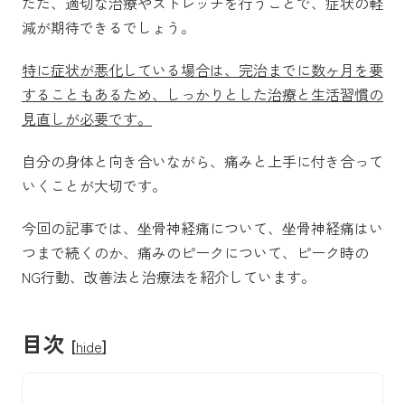
ただ、適切な治療やストレッチを行うことで、症状の軽
減が期待できるでしょう。
特に症状が悪化している場合は、完治までに数ヶ月を要
することもあるため、しっかりとした治療と生活習慣の
見直しが必要です。
自分の身体と向き合いながら、痛みと上手に付き合って
いくことが大切です。
今回の記事では、坐骨神経痛について、
坐骨神経痛はい
つまで続くのか、痛みのピークについて、ピーク時の
NG行動、改善法と治療法を紹介しています。
目次
[
hide
]