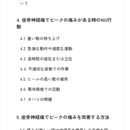
い？
4.
坐骨神経痛でピークの痛みがある時のNG行
動
4.1.
重い物の持ち上げ
4.2.
急激な動作や過度な運動
4.3.
長時間の座位または立位
4.4.
不適切な姿勢での作業
4.5.
ヒールの高い靴の着用
4.6.
寒冷環境での活動
4.7.
タバコの喫煙
5.
坐骨神経痛でピークの痛みを改善する方法