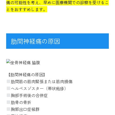
痛の可能性を考え、早めに医療機関での診察を受けるこ
とをおすすめします。
肋間神経痛の原因
【肋間神経痛の原因】
肋間筋の筋肉緊張または筋肉損傷
ヘルペスゾスター（帯状疱疹）
胸部手術後の合併症
肋骨の骨折
胸郭出口症候群