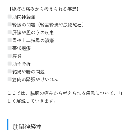
【脇腹の痛みから考えられる疾患】
肋間神経痛
腎臓の問題（腎盂腎炎や尿路結石）
肝臓や胆のうの疾患
胃や十二指腸の潰瘍
帯状疱疹
膵炎
肋骨骨折
結腸や腸の問題
筋肉の緊張やけいれん
ここでは、脇腹の痛みから考えられる疾患について、詳
しく解説していきます。
肋間神経痛