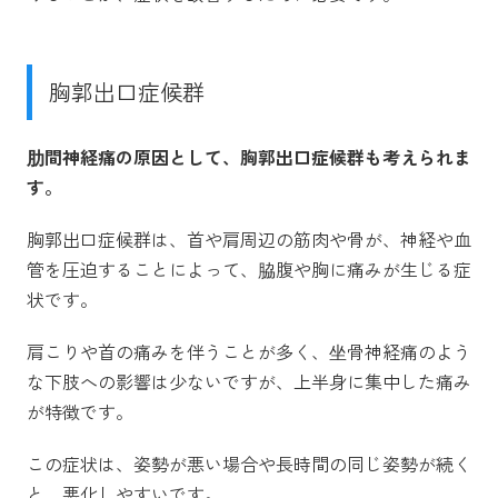
胸郭出口症候群
肋間神経痛の原因として、胸郭出口症候群も考えられま
す。
胸郭出口症候群は、首や肩周辺の筋肉や骨が、神経や血
管を圧迫することによって、脇腹や胸に痛みが生じる症
状です。
肩こりや首の痛みを伴うことが多く、坐骨神経痛のよう
な下肢への影響は少ないですが、上半身に集中した痛み
が特徴です。
この症状は、姿勢が悪い場合や長時間の同じ姿勢が続く
と、悪化しやすいです。