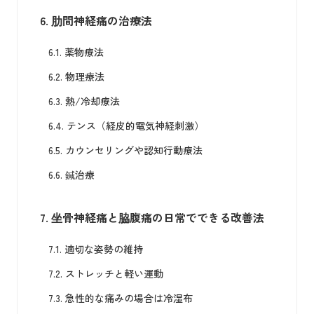
6.
肋間神経痛の治療法
6.1.
薬物療法
6.2.
物理療法
6.3.
熱/冷却療法
6.4.
テンス（経皮的電気神経刺激）
6.5.
カウンセリングや認知行動療法
6.6.
鍼治療
7.
坐骨神経痛と脇腹痛の日常でできる改善法
7.1.
適切な姿勢の維持
7.2.
ストレッチと軽い運動
7.3.
急性的な痛みの場合は冷湿布