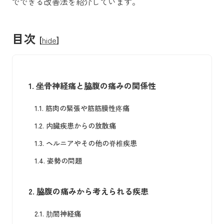
でできる改善法を紹介しています。
目次
[
hide
]
1.
坐骨神経痛と脇腹の痛みの関係性
1.1.
筋肉の緊張や筋筋膜性疼痛
1.2.
内臓疾患からの放散痛
1.3.
ヘルニアやその他の脊椎疾患
1.4.
姿勢の問題
2.
脇腹の痛みから考えられる疾患
2.1.
肋間神経痛