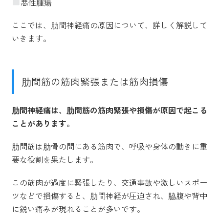
悪性腫瘍
ここでは、肋間神経痛の原因について、詳しく解説して
いきます。
肋間筋の筋肉緊張または筋肉損傷
肋間神経痛は、肋間筋の筋肉緊張や損傷が原因で起こる
ことがあります。
肋間筋は肋骨の間にある筋肉で、呼吸や身体の動きに重
要な役割を果たします。
この筋肉が過度に緊張したり、交通事故や激しいスポー
ツなどで損傷すると、肋間神経が圧迫され、脇腹や背中
に鋭い痛みが現れることが多いです。