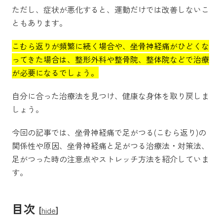
ただし、症状が悪化すると、運動だけでは改善しないこ
ともあります。
こむら返りが頻繁に続く場合や、坐骨神経痛がひどくな
ってきた場合は、整形外科や整骨院、整体院などで治療
が必要になるでしょう。
自分に合った治療法を見つけ、健康な身体を取り戻しま
しょう。
今回の記事では、
坐骨神経痛で足がつる(こむら返り)の
関係性や原因、坐骨神経痛と足がつる治療法・対策法、
足がつった時の注意点やストレッチ方法を紹介していま
す。
目次
[
hide
]