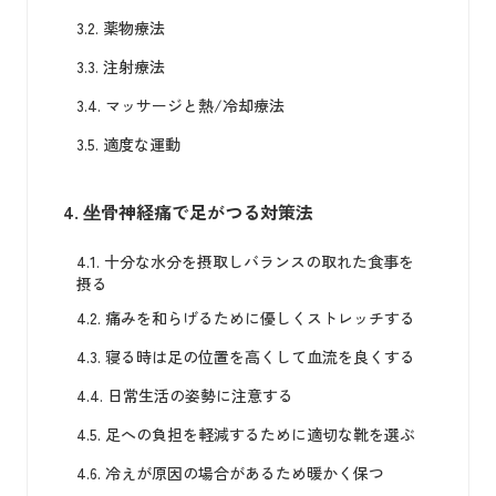
3.2.
薬物療法
3.3.
注射療法
3.4.
マッサージと熱/冷却療法
3.5.
適度な運動
4.
坐骨神経痛で足がつる対策法
4.1.
十分な水分を摂取しバランスの取れた食事を
摂る
4.2.
痛みを和らげるために優しくストレッチする
4.3.
寝る時は足の位置を高くして血流を良くする
4.4.
日常生活の姿勢に注意する
4.5.
足への負担を軽減するために適切な靴を選ぶ
4.6.
冷えが原因の場合があるため暖かく保つ