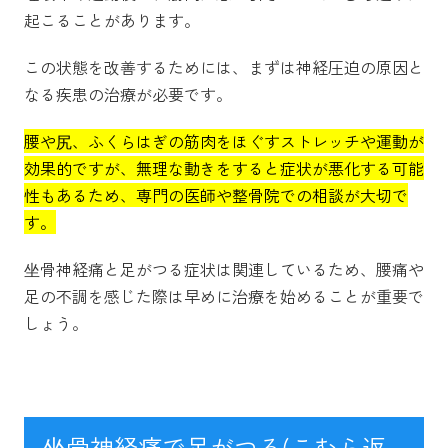
起こることがあります。
この状態を改善するためには、まずは神経圧迫の原因と
なる疾患の治療が必要です。
腰や尻、ふくらはぎの筋肉をほぐすストレッチや運動が
効果的ですが、無理な動きをすると症状が悪化する可能
性もあるため、専門の医師や整骨院での相談が大切で
す。
坐骨神経痛と足がつる症状は関連しているため、腰痛や
足の不調を感じた際は早めに治療を始めることが重要で
しょう。
坐骨神経痛で足がつる(こむら返