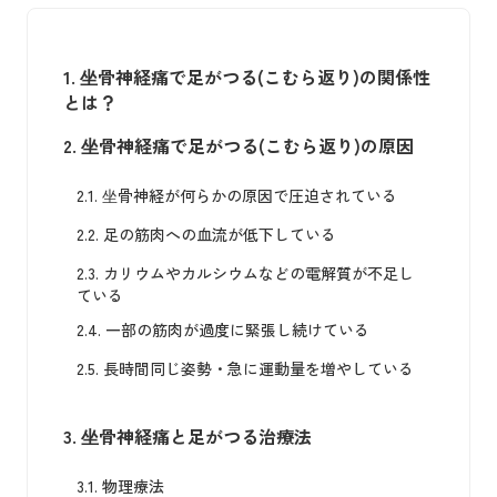
1.
坐骨神経痛で足がつる(こむら返り)の関係性
とは？
2.
坐骨神経痛で足がつる(こむら返り)の原因
2.1.
坐骨神経が何らかの原因で圧迫されている
2.2.
足の筋肉への血流が低下している
2.3.
カリウムやカルシウムなどの電解質が不足し
ている
2.4.
一部の筋肉が過度に緊張し続けている
2.5.
長時間同じ姿勢・急に運動量を増やしている
3.
坐骨神経痛と足がつる治療法
3.1.
物理療法