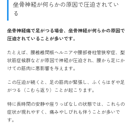
坐骨神経が何らかの原因で圧迫されてい
る
坐骨神経痛で足がつる場合、坐骨神経が何らかの原因で
圧迫されていることが多いです。
たとえば、腰椎椎間板ヘルニアや腰部脊柱管狭窄症、梨
状筋症候群などが原因で神経が圧迫され、腰から足にか
けての筋肉に悪影響を与えます。
この圧迫が続くと、足の筋肉が緊張し、ふくらはぎや足
がつる（こむら返り）ことが起こります。
特に長時間の安静や座りっぱなしの状態では、これらの
症状が現れやすく、痛みやしびれも伴うことが多いで
す。