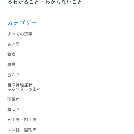
るわかること・わからないこと
カテゴリー
すべての記事
巻き肩
首痛
肩痛
首こり
自律神経症状
ふらつき めまい
不眠症
肩こり
五十肩・四十肩
ばね指・腱鞘炎