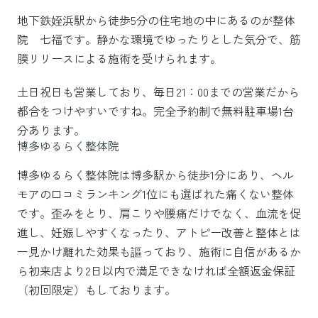
地下鉄姪浜駅から徒歩5分の住宅地の中にあるのが整体
院 七福です。静かな環境でゆったりとした気分で、筋
膜リリースによる施術を受けられます。
土日祝日も営業しており、毎日21：00までの営業だから
都合をつけやすいですね。完全予約制で無料駐車場1台
分あります。
博多ゆるらく整体院
博多ゆるらく整体院は博多駅から徒歩1分にあり、ヘル
モアの口コミランキング1位にも選ばれた痛くない整体
です。歪みをとり、肩こりや腰痛だけでなく、血流を促
進し、妊娠しやすくなったり、アトピー改善と整体とは
一見かけ離れた効果も謳っており、施術に自信があるか
ら初来店より2日以内で満足できなければ全額返金保証
（初回限定）もしております。