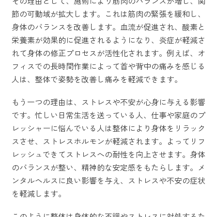
その理由として、施術により筋肉のバランスが増し、関
節の可動域が拡大します。これは筋肉の緊張を緩和し、
身体のバランスを改善します。血流が促進され、酸素と
栄養素が効果的に促進されるようになり、炎症が軽減さ
れて身体の修正プロセスが活性化されます。例えば、オ
フィスでの長時間作業によって首や背中の痛みを感じる
人は、整体で姿勢を改善し痛みを軽減できます。
もう一つの理由は、ストレスや不安が心身に与える影響
です。忙しい日常生活を送っている人、仕事や家庭のプ
レッシャーに悩んでいる人は整体により身体をリラック
スさせ、ストレスホルモンが軽減されます。よってリフ
レッシュできてストレスへの耐性を向上させます。身体
のバランスが整い、精神的な安定感をもたらします。メ
ンタルヘルスに良い影響を与え、ストレスや不安の症状
を軽減します。
このように整体は身体的な不調やストレスに対処するた