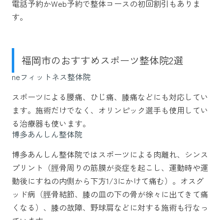
電話予約かWeb予約で整体コースの初回割引もありま
す。
福岡市のおすすめスポーツ整体院2選
neフィットネス整体院
スポーツによる腰痛、ひじ痛、膝痛などにも対応してい
ます。施術だけでなく、オリンピック選手も使用してい
る治療器も使います。
博多あんしん整体院
博多あんしん整体院ではスポーツによる肉離れ、シンス
プリント（脛骨周りの筋膜が炎症を起こし、運動時や運
動後にすねの内側から下方1/3にかけて痛む）。オスグ
ッド病（脛骨結節、膝の皿の下の骨が徐々に出てきて痛
くなる）、膝の故障、野球肩などに対する施術も行なっ