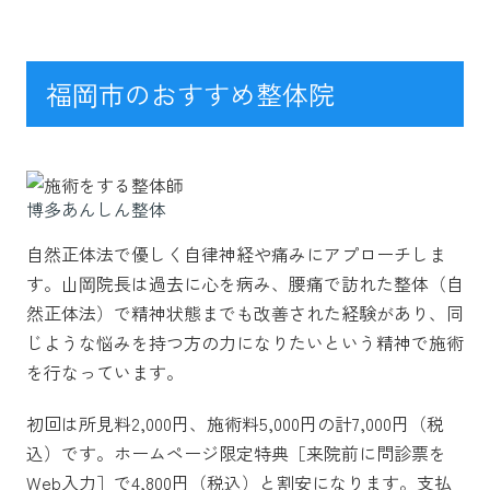
福岡市のおすすめ整体院
博多あんしん整体
自然正体法で優しく自律神経や痛みにアプローチしま
す。山岡院長は過去に心を病み、腰痛で訪れた整体（自
然正体法）で精神状態までも改善された経験があり、同
じような悩みを持つ方の力になりたいという精神で施術
を行なっています。
初回は所見料2,000円、施術料5,000円の計7,000円（税
込）です。ホームページ限定特典［来院前に問診票を
Web入力］で4,800円（税込）と割安になります。支払