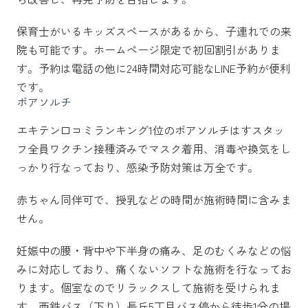
保育士がいるキッズスペースがあるから、子連れでの来
院も可能です。ホームページ限定で初回割引がありま
す。予約は電話の他に24時間対応可能なLINE予約が便利
です。
ボアソルチ
エキテン口コミランキング1位のボアソルチはすスタッ
フ全員ワクチン接種済みでマスク着用、消毒や換気をし
っかり行なっており、感染予防対策は万全です。
赤ちゃん同伴可で、授乳などの時間が施術時間に含みま
せん。
妊娠中の腰・背中や下半身の痛み、足のむくみなどの悩
みに対応しており、痛くないソフトな施術を行なってお
ります。個室なのでリラックスして施術を受けられま
す。西鉄バス（下り）長丘5丁目バス停から徒歩1分の場