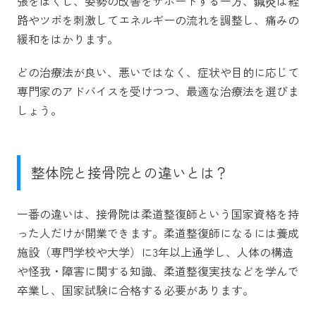
張をほぐし、姿勢の改善をサポートする一方、鍼灸は経
路やツボを刺激してエネルギーの流れを調整し、痛みの
緩和をはかります。
どの治療法が良い、悪いではなく、症状や目的に応じて
専門家のアドバイスを受けつつ、最適な治療法を選びま
しょう。
整体院と接骨院との違いとは？
一番の違いは、接骨院は柔道整復師という国家資格を持
った人だけが開業できます。柔道整復師になるには養成
施設（専門学校や大学）に3年以上通学し、人体の構造
や怪我・障害に関する知識、柔道整復実技などを学んで
卒業し、国家試験に合格する必要があります。