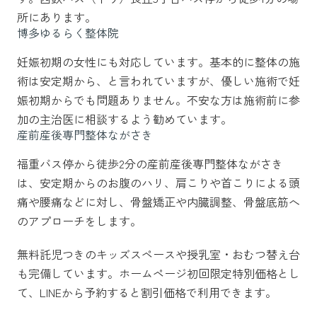
所にあります。
博多ゆるらく整体院
妊娠初期の女性にも対応しています。基本的に整体の施
術は安定期から、と言われていますが、優しい施術で妊
娠初期からでも問題ありません。不安な方は施術前に参
加の主治医に相談するよう勧めています。
産前産後専門整体ながさき
福重バス停から徒歩2分の産前産後専門整体ながさき
は、安定期からのお腹のハリ、肩こりや首こりによる頭
痛や腰痛などに対し、骨盤矯正や内臓調整、骨盤底筋へ
のアプローチをします。
無料託児つきのキッズスペースや授乳室・おむつ替え台
も完備しています。ホームページ初回限定特別価格とし
て、LINEから予約すると割引価格で利用できます。