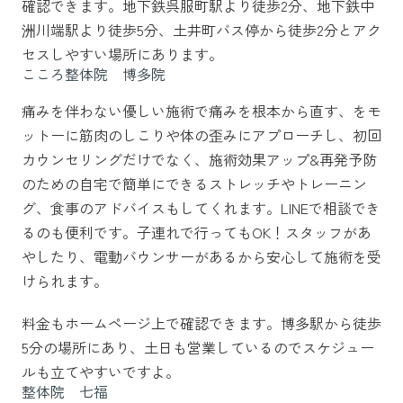
確認できます。地下鉄呉服町駅より徒歩2分、地下鉄中
洲川端駅より徒歩5分、土井町バス停から徒歩2分とアク
セスしやすい場所にあります。
こころ整体院 博多院
痛みを伴わない優しい施術で痛みを根本から直す、をモ
ットーに筋肉のしこりや体の歪みにアプローチし、初回
カウンセリングだけでなく、施術効果アップ&再発予防
のための自宅で簡単にできるストレッチやトレーニン
グ、食事のアドバイスもしてくれます。LINEで相談でき
るのも便利です。子連れで行ってもOK！スタッフがあ
やしたり、電動バウンサーがあるから安心して施術を受
けられます。
料金もホームページ上で確認できます。博多駅から徒歩
5分の場所にあり、土日も営業しているのでスケジュー
ルも立てやすいですよ。
整体院 七福