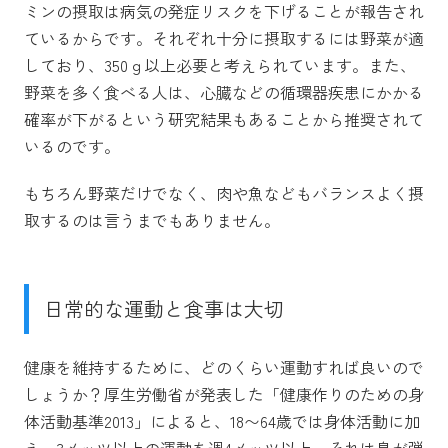
ミンの摂取は病気の発症リスクを下げることが報告され
ているからです。それぞれ十分に摂取するには野菜が適
しており、350ｇ以上必要と考えられています。また、
野菜を多く食べる人は、心臓などの循環器疾患にかかる
確率が下がるという研究結果もあることから推奨されて
いるのです。
もちろん野菜だけでなく、肉や魚などもバランスよく摂
取するのは言うまでもありません。
日常的な運動と食事は大切
健康を維持するために、どのくらい運動すれば良いので
しょうか？厚生労働省が発表した「健康作りのための身
体活動基準2013」によると、18〜64歳では身体活動に加
え、3メッツ以上の運動を週4メッツ以上、それは息が弾