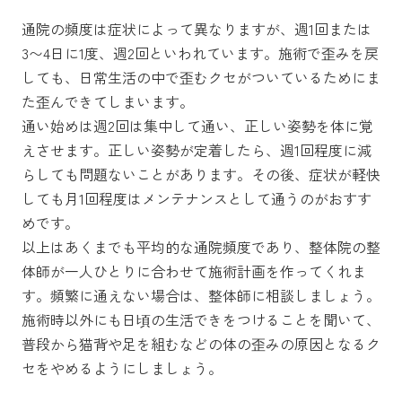
通院の頻度は症状によって異なりますが、週1回または
3〜4日に1度、週2回といわれています。施術で歪みを戻
しても、日常生活の中で歪むクセがついているためにま
た歪んできてしまいます。
通い始めは週2回は集中して通い、正しい姿勢を体に覚
えさせます。正しい姿勢が定着したら、週1回程度に減
らしても問題ないことがあります。その後、症状が軽快
しても月1回程度はメンテナンスとして通うのがおすす
めです。
以上はあくまでも平均的な通院頻度であり、整体院の整
体師が一人ひとりに合わせて施術計画を作ってくれま
す。頻繁に通えない場合は、整体師に相談しましょう。
施術時以外にも日頃の生活できをつけることを聞いて、
普段から猫背や足を組むなどの体の歪みの原因となるク
セをやめるようにしましょう。