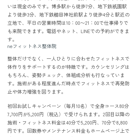
いは現金のみです。博多駅から徒歩7分、地下鉄祇園駅
より徒歩3分、地下鉄櫛田神社前駅より徒歩4分と駅近の
立地で、平日の営業時間は10：00〜21：00で仕事帰りで
も来院できます。電話やネット、LINEでの予約ができま
す。
neフィットネス整体院
整体だけでなく、一人ひとりに合わせたフィットネスで
体作りをサポートするのが特徴です。カウンセリングは
もちろん、姿勢チェック、体組成分析も行なっていま
す。施術がある程度進んだ時点でフィットネスで再発防
止や体力増強を図ります。
初回お試しキャンペーン（毎月10名）で全身コース80分
7,700円が5,200円（税込）で受けられます。2回目以降の
施術・フィットネス料金は40分で5,200円、70分で8,800
円です。回数券やメンテナンス料金もホームページ上で