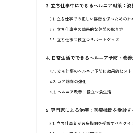
3.
立ち仕事中にできるヘルニア対策：姿
3.1.
立ち仕事での正しい姿勢を保つための3
3.2.
立ち仕事中の効果的な休憩の取り方
3.3.
立ち仕事に役立つサポートグッズ
4.
日常生活でできるヘルニア予防・改善
4.1.
立ち仕事のヘルニア予防に効果的なスト
4.2.
コア筋肉の強化
4.3.
ヘルニア改善に役立つ食生活
5.
専門家による治療：医療機関を受診す
5.1.
立ち仕事者が医療機関を受診すべきタイ