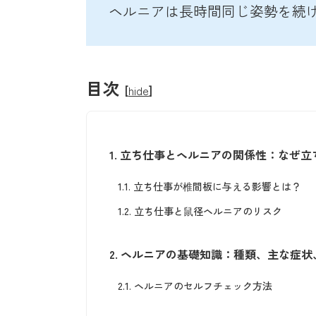
ヘルニアは長時間同じ姿勢を続
目次
[
hide
]
1.
立ち仕事とヘルニアの関係性：なぜ立
1.1.
立ち仕事が椎間板に与える影響とは？
1.2.
立ち仕事と鼠径ヘルニアのリスク
2.
ヘルニアの基礎知識：種類、主な症状
2.1.
ヘルニアのセルフチェック方法