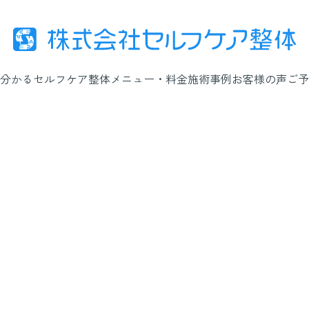
分かるセルフケア整体
メニュー・料金
施術事例
お客様の声
ご予