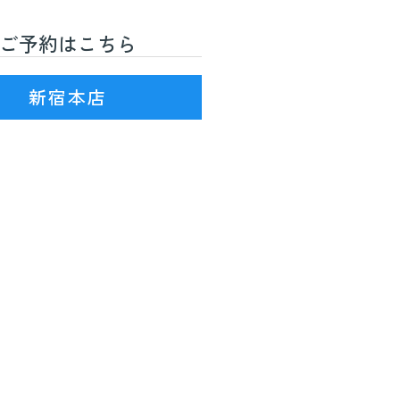
ご予約はこちら
R線)3番出口を出て徒歩7分
新宿本店