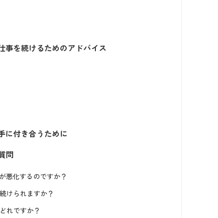
仕事を続けるためのアドバイス
手に付き合うために
質問
アが悪化するのですか？
は続けられますか？
はどれですか？