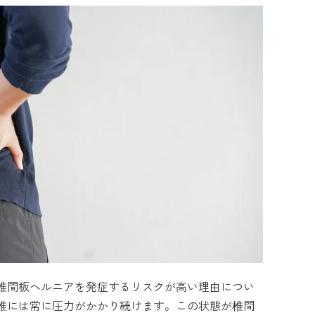
椎間板ヘルニアを発症するリスクが高い理由につい
椎には常に圧力がかかり続けます。この状態が椎間