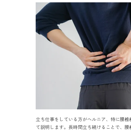
立ち仕事をしている方がヘルニア、特に腰椎
て説明します。長時間立ち続けることで、腰