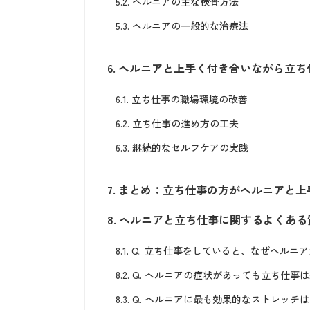
5.2.
ヘルニアの主な検査方法
5.3.
ヘルニアの一般的な治療法
6.
ヘルニアと上手く付き合いながら立ち
6.1.
立ち仕事の職場環境の改善
6.2.
立ち仕事の進め方の工夫
6.3.
継続的なセルフケアの実践
7.
まとめ：立ち仕事の方がヘルニアと上
8.
ヘルニアと立ち仕事に関するよくある
8.1.
Q. 立ち仕事をしていると、なぜヘルニ
8.2.
Q. ヘルニアの症状があっても立ち仕事
8.3.
Q. ヘルニアに最も効果的なストレッチ