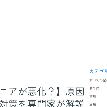
カテゴ
すべての記
ニアが悪化？】原因
巻き肩
首痛
対策を専門家が解説
肩痛