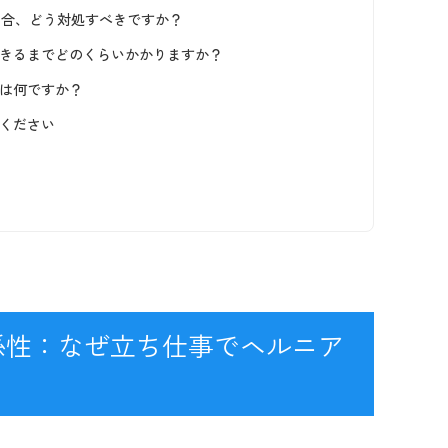
場合、どう対処すべきですか？
できるまでどのくらいかかりますか？
いは何ですか？
てください
係性：なぜ立ち仕事でヘルニア