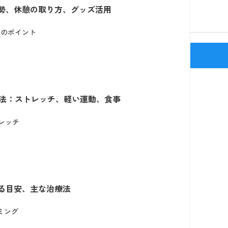
勢、休憩の取り方、グッズ活用
つのポイント
新宿駅(J
法：ストレッチ、軽い運動、食事
レッチ
る目安、主な治療法
ミング