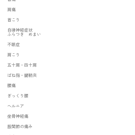
肩痛
首こり
自律神経症状
ふらつき めまい
不眠症
肩こり
五十肩・四十肩
ばね指・腱鞘炎
腰痛
ぎっくり腰
ヘルニア
坐骨神経痛
股関節の痛み