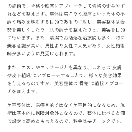
の施術で、骨格や筋肉にアプローチして骨格の歪みやず
れなどを整えます。整体は肩こりや腰痛といった体の不
調や痛みを解消する目的であるのに対し、美容整体は姿
勢を美しくしたり、肌の調子を整えたりと、美容を目的
に行います。また、清潔でお洒落な治療院も多く、特に
美容意識が高い、男性より女性に人気があり、女性施術
師が多いように見受けられます。
また、エステやマッサージとも異なり、これらは”皮膚
や皮下組織”にアプローチすることで、様々な美容効果
を与えるものですが、美容整体は”骨格”に直接アプロー
チを加えます。
美容整体は、医療目的ではなく美容目的になるため、施
術は基本的に保険対象外となるので、整体に比べると値
段設定は高めとも言えるので、料金は要チェックです。