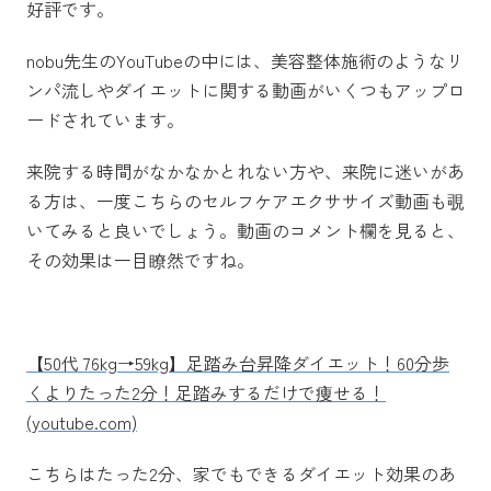
好評です。
nobu先生のYouTubeの中には、美容整体施術のようなリ
ンパ流しやダイエットに関する動画がいくつもアップロ
ードされています。
来院する時間がなかなかとれない方や、来院に迷いがあ
る方は、一度こちらのセルフケアエクササイズ動画も覗
いてみると良いでしょう。動画のコメント欄を見ると、
その効果は一目瞭然ですね。
【50代 76kg→59kg】足踏み台昇降ダイエット！60分歩
くよりたった2分！足踏みするだけで痩せる！
(youtube.com)
こちらはたった2分、家でもできるダイエット効果のあ