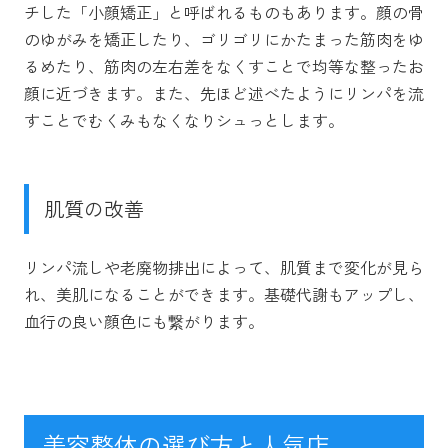
チした「小顔矯正」と呼ばれるものもあります。顔の骨
のゆがみを矯正したり、ゴリゴリにかたまった筋肉をゆ
るめたり、筋肉の左右差をなくすことで均等な整ったお
顔に近づきます。また、先ほど述べたようにリンパを流
すことでむくみもなくなりシュっとします。
肌質の改善
リンパ流しや老廃物排出によって、肌質まで変化が見ら
れ、美肌になることができます。基礎代謝もアップし、
血行の良い顔色にも繋がります。
美容整体の選び方と人気店