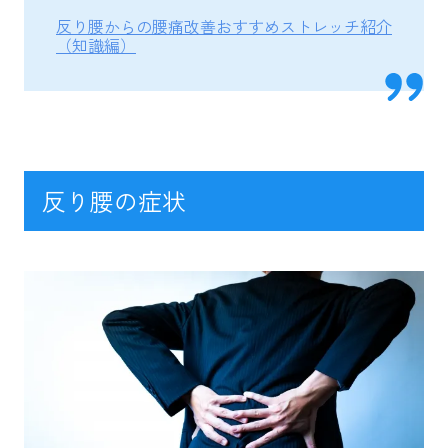
反り腰からの腰痛改善おすすめストレッチ紹介
（知識編）
反り腰の症状