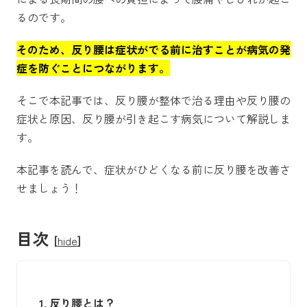
るのです。
そのため、反り腰は症状がでる前に治すことが病気の発
症を防ぐことにつながります。
そこで本記事では、反り腰が整体で治る理由や反り腰の
症状と原因、反り腰が引き起こす病気について解説しま
す。
本記事を読んで、症状がひどくなる前に反り腰を改善さ
せましょう！
目次
[
hide
]
1.
反り腰とは？