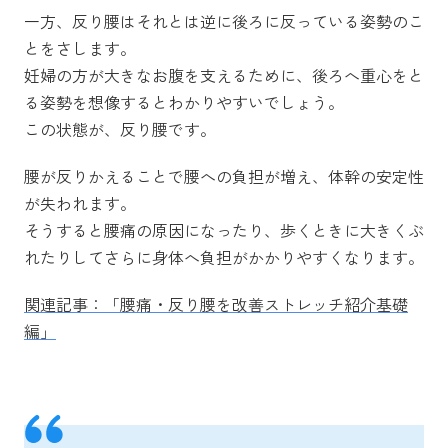
一方、反り腰はそれとは逆に後ろに反っている姿勢のこ
とをさします。
妊婦の方が大きなお腹を支えるために、後ろへ重心をと
る姿勢を想像するとわかりやすいでしょう。
この状態が、反り腰です。
腰が反りかえることで腰への負担が増え、体幹の安定性
が失われます。
そうすると腰痛の原因になったり、歩くときに大きくぶ
れたりしてさらに身体へ負担がかかりやすくなります。
関連記事：「腰痛・反り腰を改善ストレッチ紹介基礎
編」