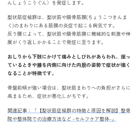
んしょうこうぐん）を発症します。
梨状筋症候群は、梨状筋や腸骨筋膜(ちょうこつきんま
く)のまわりにある筋膜の炎症で起こる病気です。
反り腰によって、梨状筋や腸骨筋膜に機械的な刺激や伸
展がくり返しかかることで発症に至ります。
おしりから下肢にかけて痛みとしびれがあらわれ、座っ
ているときや膝を内側に向けた内股の姿勢で症状が強く
なることが特徴です。
骨盤前傾が強い場合は、梨状筋まわりへの負担がさらに
高まるため、症状が悪化しがちです。
関連記事：「【梨状筋症候群の特徴と原因を解説】整骨
院や整体院での治療方法など -セルフケア整体-」