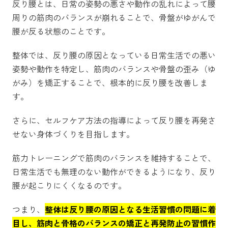
反り腰とは、日常の姿勢の悪さや動作の乱れによって腰
周りの筋肉のバランスが崩れることで、骨盤がゆがんで
腰が反る状態のことです。
整体では、反り腰の原因となっている日常生活での悪い
姿勢や動作を特定し、筋肉のバランスや骨盤の歪み（ゆ
がみ）を矯正することで、根本的に反り腰を改善しま
す。
さらに、セルフケア方法の指導によって反り腰を再発さ
せない身体づくりを目指します。
筋力トレーニングで筋肉のバランスを維持することで、
日常生活でも無理のない動作ができるようになり、反り
腰が起こりにくくなるのです。
つまり、
整体は反り腰の原因となる生活習慣の問題に着
目し、筋肉と骨格のバランスの矯正と再発防止の習慣作