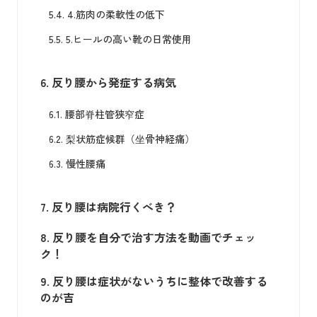
5.4.
4.筋肉の柔軟性の低下
5.5.
5.ヒールの高い靴の日常使用
6.
反り腰から発症する病気
6.1.
腰部脊柱管狭窄症
6.2.
梨状筋症候群（坐骨神経痛）
6.3.
慢性腰痛
7.
反り腰は病院行くべき？
8.
反り腰を自分で治す方法を動画でチェッ
ク！
9.
反り腰は症状がないうちに整体で改善する
のが吉