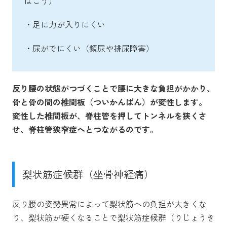
はこう）
・足に力が入りにくい
・尿がでにくい（頻尿や排尿障害）
反り腰の状態がつづくことで腰に大きな負担がかかり、
骨と骨の間の椎間板（ついかんばん）が変性します。
変性した椎間板が、脊柱管を押してトンネルを狭くさ
せ、脊柱管狭窄症へとつながるのです。
梨状筋症候群（坐骨神経痛）
反り腰の姿勢異常によって梨状筋への負担が大きくな
り、梨状筋が硬くなることで梨状筋症候群（りじょうき