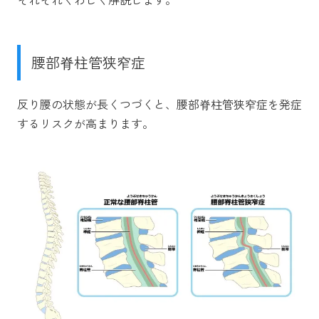
腰部脊柱管狭窄症
反り腰の状態が長くつづくと、腰部脊柱管狭窄症を発症
するリスクが高まります。