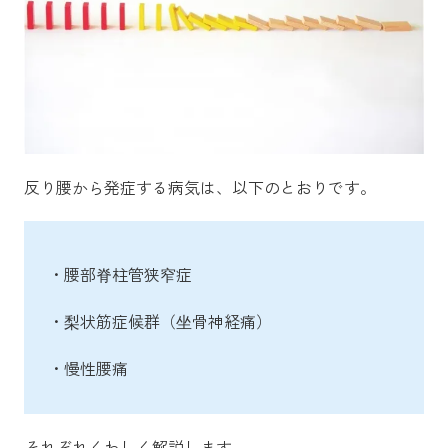
反り腰から発症する病気は、以下のとおりです。
・腰部脊柱管狭窄症
・梨状筋症候群（坐骨神経痛）
・慢性腰痛
それぞれくわしく解説します。