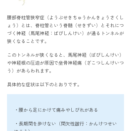
腰部脊柱管狭窄症（ようぶせきちゅうかんきょうさくし
ょう）とは、脊柱管という脊髄（せきずい）とそれにつ
づく神経（馬尾神経：ばびしんけい）が通るトンネルが
狭くなることです。
このトンネルが狭くなると、馬尾神経（ばびしんけい）
や神経根の圧迫が原因で坐骨神経痛（ざこつしんけいつ
う）があらわれます。
具体的な症状は以下のとおりです。
・腰から足にかけて痛みやしびれがある
・長期間を歩けない（間欠性跛行：かんけつせい