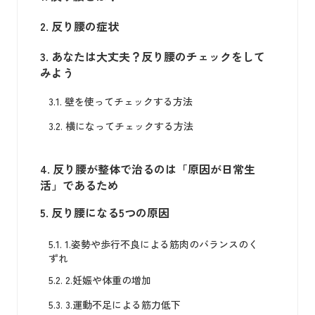
2.
反り腰の症状
3.
あなたは大丈夫？反り腰のチェックをして
みよう
3.1.
壁を使ってチェックする方法
3.2.
横になってチェックする方法
4.
反り腰が整体で治るのは「原因が日常生
活」であるため
5.
反り腰になる5つの原因
5.1.
1.姿勢や歩行不良による筋肉のバランスのく
ずれ
5.2.
2.妊娠や体重の増加
5.3.
3.運動不足による筋力低下