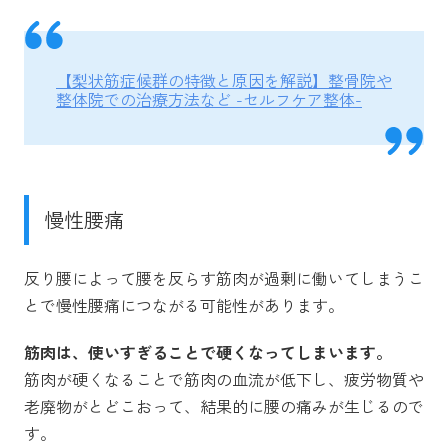
【梨状筋症候群の特徴と原因を解説】整骨院や
整体院での治療方法など -セルフケア整体-
慢性腰痛
反り腰によって腰を反らす筋肉が過剰に働いてしまうこ
とで慢性腰痛につながる可能性があります。
筋肉は、使いすぎることで硬くなってしまいます。
筋肉が硬くなることで筋肉の血流が低下し、疲労物質や
老廃物がとどこおって、結果的に腰の痛みが生じるので
す。