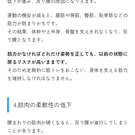
低下が進み、反り腰の原因になりえます。
運動の機会が減ると、腹筋や背筋、臀筋、恥骨筋などの
筋力が弱まりがちです。
その結果、体幹や上半身、骨盤を支えきれなくなり、反
り腰となります。
筋力がなければどれだけ姿勢を正しても、以前の状態に
戻るリスクが高いままです。
そのため定期的に筋トレをおこない、身体を支える筋力
を維持しなければなりません。
4.筋肉の柔軟性の低下
腰まわりの筋肉が硬くなると、反り腰が進行してしまう
ことがあります。