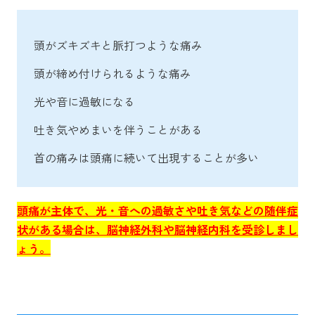
頭がズキズキと脈打つような痛み
頭が締め付けられるような痛み
光や音に過敏になる
吐き気やめまいを伴うことがある
首の痛みは頭痛に続いて出現することが多い
頭痛が主体で、光・音への過敏さや吐き気などの随伴症
状がある場合は、脳神経外科や脳神経内科を受診しまし
ょう。