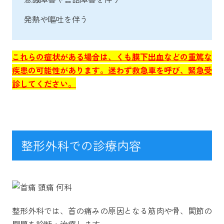
発熱や嘔吐を伴う
これらの症状がある場合は、くも膜下出血などの重篤な
疾患の可能性があります。迷わず救急車を呼び、緊急受
診してください。
整形外科での診療内容
整形外科では、首の痛みの原因となる筋肉や骨、関節の
問題を診断・治療します。