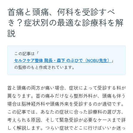
首痛と頭痛、何科を受診すべ
き？症状別の最適な診療科を解
説
この記事は「
セルフケア整体 院長・森下 のぶひで（NOBU先生）
」
の監修のもと作成されています。
首と頭痛の両方が痛い場合、症状によって受診する科が
異なります。首の痛みだけなら整形外科が、頭痛も伴う
場合は脳神経外科や頭痛外来を受診するのが適切です。
この記事では、あなたの症状に合った診療科の選び方、
考えられる原因、そして緊急受診が必要なケースまで詳
しく解説します。つらい症状でどこに行けばいいか迷っ