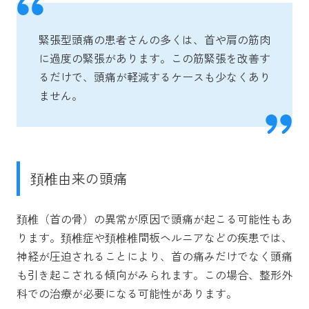
緊張型頭痛の患者さんの多くは、首や肩の筋肉
に過度の緊張があります。この筋緊張を改善す
るだけで、頭痛が軽減するケースも少なくあり
ません。
頚椎由来の頭痛
頚椎（首の骨）の異常が原因で頭痛が起こる可能性もあ
ります。頚椎症や頚椎椎間板ヘルニアなどの疾患では、
神経が圧迫されることにより、首の痛みだけでなく頭痛
も引き起こされる傾向がみられます。この場合、整形外
科での治療が必要になる可能性があります。