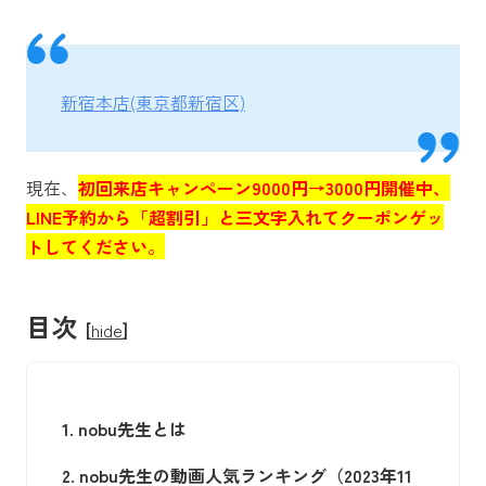
新宿本店(東京都新宿区)
現在、
初回来店キャンペーン9000円→3000円開催中、
LINE予約から「超割引」と三文字入れてクーポンゲッ
トしてください。
目次
[
hide
]
1.
nobu先生とは
2.
nobu先生の動画人気ランキング（2023年11