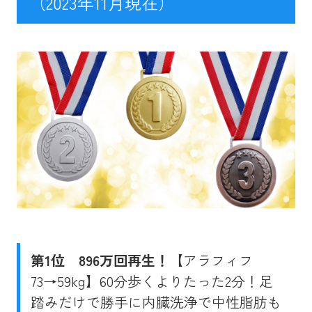
（2023年11月現在）
第1位
896万回再生！
【アラフィフ
73→59kg】60分歩くよりたった2分！足
踏みだけで勝手に内臓洗浄で中性脂肪も