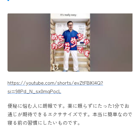
https://youtube.com/shorts/evZtFBlKl4Q?
si=98Pd_N_sx0mqPocL
便秘に悩む人に朗報です。薬に頼らずにたった1分でお
通じが期待できるエクササイズです。本当に簡単なので
寝る前の習慣にしたいものです。