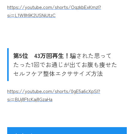
https://youtube.com/shorts/OqzkbExKmzI?
si=L1W8h9K2USNiUtzC
第5位
43万回再生！
騙された思って
たった1回でお通じが出てお腹も痩せた
セルフケア整体エクササイズ方法
https://youtube.com/shorts/0gE5a6cXpSI?
si=BUj8FtcKaj8GzaHa