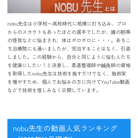
nobu先生は小学校〜高校時代に相撲に打ち込み、プロ
からのスカウトもあったほどの選手でしたが、膝の靭帯
の怪我などに悩まされ、体はボロボロに・・・。あちこ
ち治療院にも通いましたが、完治することはなく、引退
しました。この経験から、自分と同じように悩む人たち
を健康にしたい！と決意し、柔道整復師や鍼灸師の資格
を取得したnobu先生は技術を施すだけでなく、施術家
を増やすため、個人でお悩みの方に向けてYouTube動画
などで技術を惜しみなく公開しています。
nobu先生の動画人気ランキング