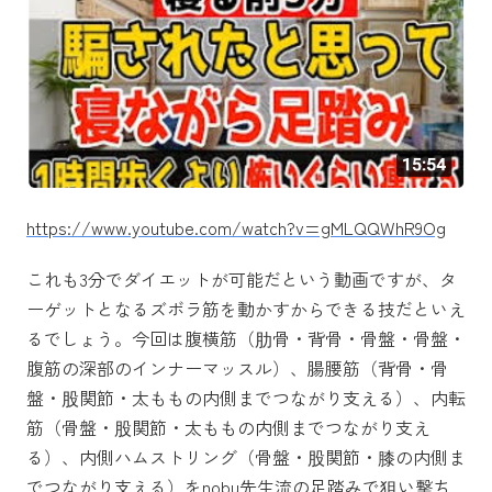
https://www.youtube.com/watch?v=gMLQQWhR9Og
これも3分でダイエットが可能だという動画ですが、タ
ーゲットとなるズボラ筋を動かすからできる技だといえ
るでしょう。今回は腹横筋（肋骨・背骨・骨盤・骨盤・
腹筋の深部のインナーマッスル）、腸腰筋（背骨・骨
盤・股関節・太ももの内側までつながり支える）、内転
筋（骨盤・股関節・太ももの内側までつながり支え
る）、内側ハムストリング（骨盤・股関節・膝の内側ま
でつながり支える）をnobu先生流の足踏みで狙い撃ち