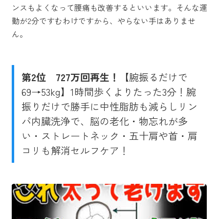
ンスもよくなって腰痛も改善するといいます。そんな運
動が2分ですむわけですから、やらない手はありませ
ん。
第2位
727万回再生！
【腕振るだけで
69→53kg】1時間歩くよりたった3分！腕
振りだけで勝手に中性脂肪も減らしリン
パ内臓洗浄で、脳の老化・物忘れが多
い・ストレートネック・五十肩や首・肩
コリも解消セルフケア！