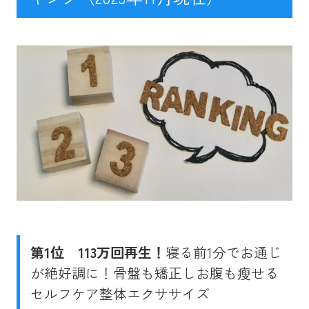
第1位
113万回再生！
寝る前1分でお通じ
が絶好調に！骨盤も矯正しお腹も瘦せる
セルフケア整体エクササイズ