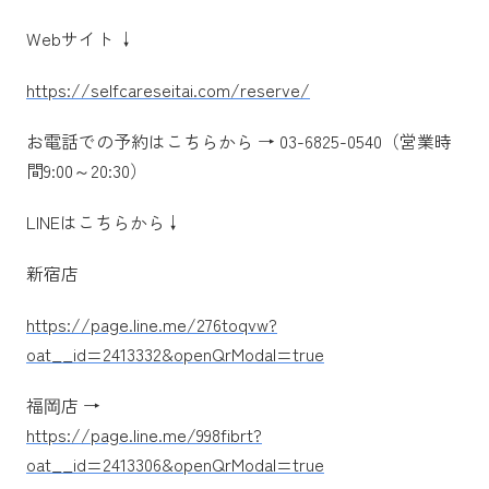
Webサイト ↓
https://selfcareseitai.com/reserve/
お電話での予約はこちらから → 03-6825-0540（営業時
間9:00～20:30）
LINEはこちらから↓
新宿店
https://page.line.me/276toqvw?
oat__id=2413332&openQrModal=true
福岡店 →
https://page.line.me/998fibrt?
oat__id=2413306&openQrModal=true