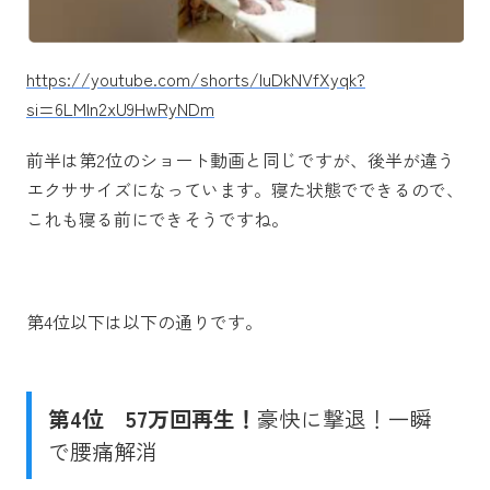
https://youtube.com/shorts/IuDkNVfXyqk?
si=6LMln2xU9HwRyNDm
前半は第2位のショート動画と同じですが、後半が違う
エクササイズになっています。寝た状態でできるので、
これも寝る前にできそうですね。
第4位以下は以下の通りです。
第4位
57万回再生！
豪快に撃退！一瞬
で腰痛解消