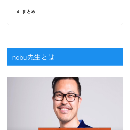
4.
まとめ
nobu先生とは