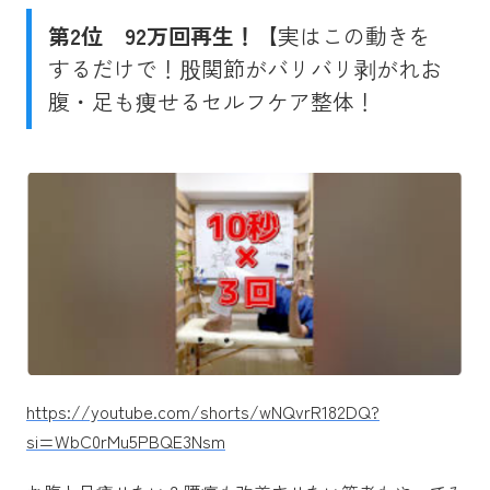
第2位
92万回再生！
【実はこの動きを
するだけで！股関節がバリバリ剥がれお
腹・足も痩せるセルフケア整体！
https://youtube.com/shorts/wNQvrR182DQ?
si=WbC0rMu5PBQE3Nsm