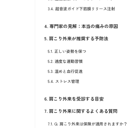
3.4.
超音波ガイド下筋膜リリース注射
4.
専門家の見解：本当の痛みの原因
5.
肩こり外来が推奨する予防法
5.1.
正しい姿勢を保つ
5.2.
適度な運動習慣
5.3.
温めと血行促進
5.4.
ストレス管理
6.
肩こり外来を受診する目安
7.
肩こり外来に関するよくある質問
7.1.
Q. 肩こり外来は保険が適用されますか？