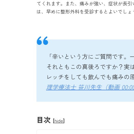
てくれます。また、痛みが強い、症状が長引
は、早めに整形外科を受診するとよいでしょ
「辛いという方にご質問です。
それともこの真後ろですか？実
レッチをしても飲んでも痛みの
理学療法士 笹川先生（動画 00:00
目次
[
hide
]