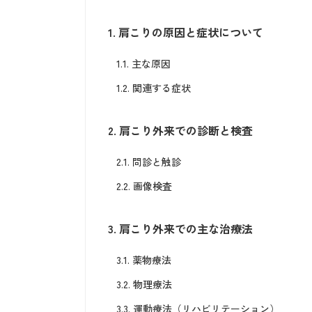
1.
肩こりの原因と症状について
1.1.
主な原因
1.2.
関連する症状
2.
肩こり外来での診断と検査
2.1.
問診と触診
2.2.
画像検査
3.
肩こり外来での主な治療法
3.1.
薬物療法
3.2.
物理療法
3.3.
運動療法（リハビリテーション）