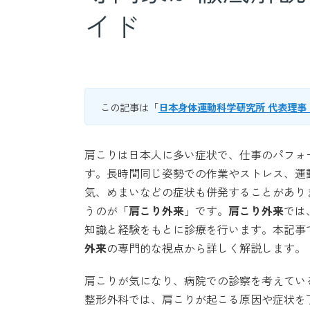
イド
この記事は「
日本身体運動科学研究所 代表理事
肩こりは日本人に多い症状で、仕事のパフォ
す。長時間同じ姿勢での作業やストレス、運
気、めまいなどの症状も併発することがあり
うのが「
肩こり外来
」です。
肩こり外来
では
知識と経験をもとに診療を行います。本記事
外来
の専門的な視点から詳しく解説します。
肩こりが気になり、病院での診察を考えてい
整形外科では、肩こりが起こる原因や症状を