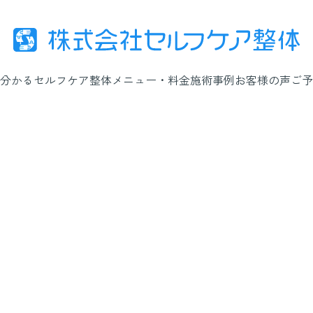
分かるセルフケア整体
メニュー・料金
施術事例
お客様の声
ご予