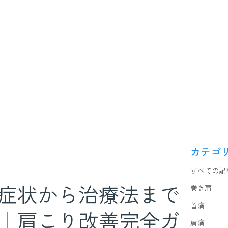
カテゴ
すべての記
症状から治療法まで
巻き肩
首痛
｜肩こり改善完全ガ
肩痛