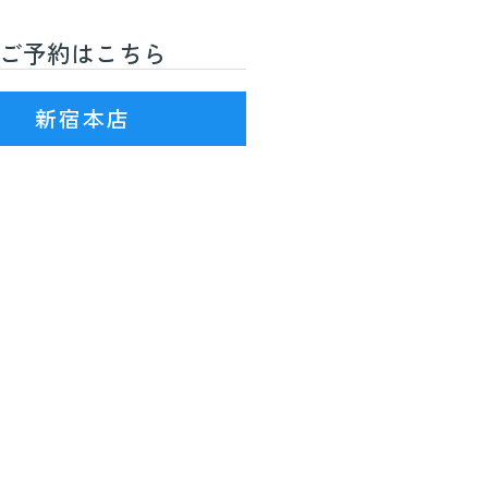
ご予約はこちら
R線)3番出口を出て徒歩7分
新宿本店