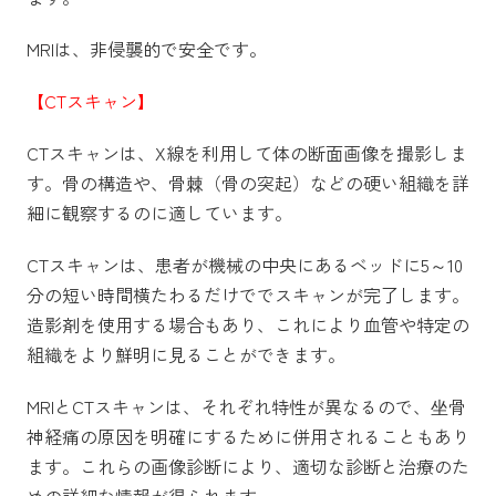
MRIは、非侵襲的で安全です。
【CTスキャン】
CTスキャンは、X線を利用して体の断面画像を撮影しま
す。骨の構造や、骨棘（骨の突起）などの硬い組織を詳
細に観察するのに適しています。
CTスキャンは、患者が機械の中央にあるベッドに5～10
分の短い時間横たわるだけででスキャンが完了します。
造影剤を使用する場合もあり、これにより血管や特定の
組織をより鮮明に見ることができます。
MRIとCTスキャンは、それぞれ特性が異なるので、坐骨
神経痛の原因を明確にするために併用されることもあり
ます。これらの画像診断により、適切な診断と治療のた