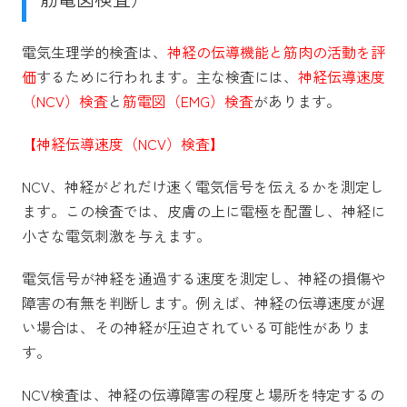
電気生理学的検査は、
神経の伝導機能と筋肉の活動を評
価
するために行われます。主な検査には、
神経伝導速度
（NCV）検査
と
筋電図（EMG）検査
があります。
【神経伝導速度（NCV）検査】
NCV、神経がどれだけ速く電気信号を伝えるかを測定し
ます。この検査では、皮膚の上に電極を配置し、神経に
小さな電気刺激を与えます。
電気信号が神経を通過する速度を測定し、神経の損傷や
障害の有無を判断します。例えば、神経の伝導速度が遅
い場合は、その神経が圧迫されている可能性がありま
す。
NCV検査は、神経の伝導障害の程度と場所を特定するの