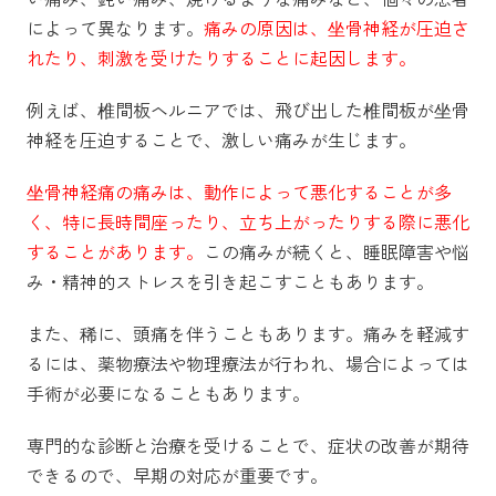
によって異なります。
痛みの原因は、坐骨神経が圧迫さ
れたり、刺激を受けたりすることに起因します。
例えば、椎間板ヘルニアでは、飛び出した椎間板が坐骨
神経を圧迫することで、激しい痛みが生じます。
坐骨神経痛の痛みは、動作によって悪化することが多
く、特に長時間座ったり、立ち上がったりする際に悪化
することがあります。
この痛みが続くと、睡眠障害や悩
み・精神的ストレスを引き起こすこともあります。
また、稀に、頭痛を伴うこともあります。
痛みを軽減す
るには、薬物療法や物理療法が行われ、場合によっては
手術が必要になることもあります。
専門的な診断と治療を受けることで、症状の改善が期待
できるので、早期の対応が重要です。