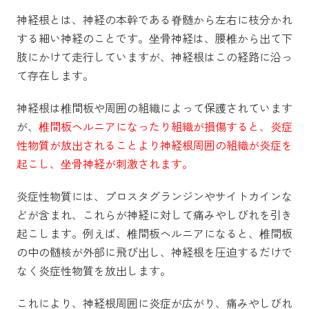
神経根とは、神経の本幹である脊髄から左右に枝分かれ
する細い神経のことです。坐骨神経は、腰椎から出て下
肢にかけて走行していますが、神経根はこの経路に沿っ
て存在します。
神経根は椎間板や周囲の組織によって保護されています
が、
椎間板ヘルニアになったり組織が損傷すると、炎症
性物質が放出されることより神経根周囲の組織が炎症を
起こし、坐骨神経が刺激されます。
炎症性物質には、プロスタグランジンやサイトカインな
どが含まれ、これらが神経に対して痛みやしびれを引き
起こします。例えば、椎間板ヘルニアになると、椎間板
の中の髄核が外部に飛び出し、神経根を圧迫するだけで
なく炎症性物質を放出します。
これにより、神経根周囲に炎症が広がり、痛みやしびれ