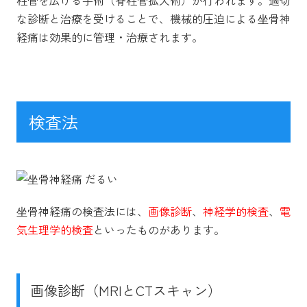
柱管を広げる手術（脊柱管拡大術）が行われます。適切
な診断と治療を受けることで、機械的圧迫による坐骨神
経痛は効果的に管理・治療されます。
検査法
坐骨神経痛の検査法には、
画像診断
、
神経学的検査
、
電
気生理学的検査
といったものがあります。
画像診断（MRIとCTスキャン）