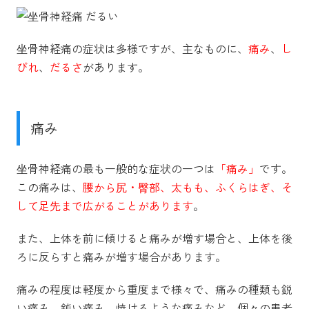
坐骨神経痛の症状は多様ですが、主なものに、
痛み
、
し
びれ
、
だるさ
があります。
痛み
坐骨神経痛の最も一般的な症状の一つは
「痛み」
です。
この痛みは、
腰から尻・臀部、太もも、ふくらはぎ、そ
して足先まで広がることがあります
。
また、上体を前に傾けると痛みが増す場合と、上体を後
ろに反らすと痛みが増す場合があります。
痛みの程度は軽度から重度まで様々で、痛みの種類も鋭
い痛み、鈍い痛み、焼けるような痛みなど、個々の患者