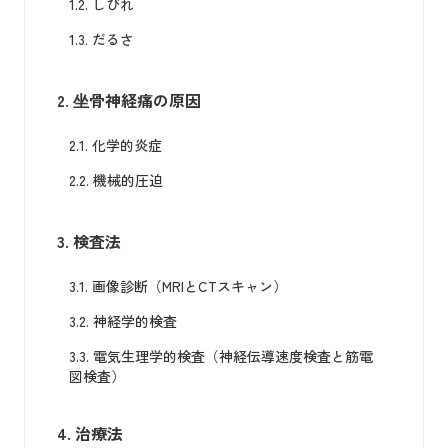
1.2.
しびれ
1.3.
だるさ
2.
坐骨神経痛の原因
2.1.
化学的炎症
2.2.
機械的圧迫
3.
検査法
3.1.
画像診断（MRIとCTスキャン）
3.2.
神経学的検査
3.3.
電気生理学的検査（神経伝導速度検査と筋電
図検査）
4.
治療法