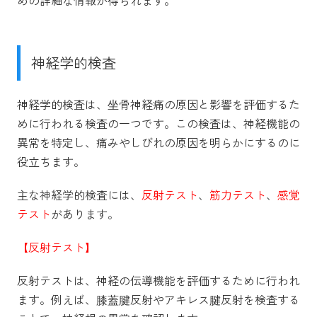
めの詳細な情報が得られます。
神経学的検査
神経学的検査は、坐骨神経痛の原因と影響を評価するた
めに行われる検査の一つです。この検査は、神経機能の
異常を特定し、痛みやしびれの原因を明らかにするのに
役立ちます。
主な神経学的検査には、
反射テスト
、
筋力テスト
、
感覚
テスト
があります。
【反射テスト】
反射テストは、神経の伝導機能を評価するために行われ
ます。例えば、膝蓋腱反射やアキレス腱反射を検査する