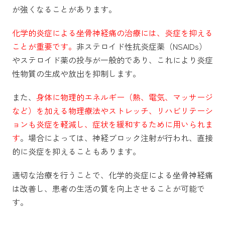
が強くなることがあります。
化学的炎症による坐骨神経痛の治療には、炎症を抑える
ことが重要です。
非ステロイド性抗炎症薬（NSAIDs）
やステロイド薬の投与が一般的であり、これにより炎症
性物質の生成や放出を抑制します。
また、
身体に物理的エネルギー（熱、電気、マッサージ
など）を加える物理療法やストレッチ、リハビリテーシ
ョンも炎症を軽減し、症状を緩和するために用いられま
す
。場合によっては、神経ブロック注射が行われ、直接
的に炎症を抑えることもあります。
適切な治療を行うことで、化学的炎症による坐骨神経痛
は改善し、患者の生活の質を向上させることが可能で
す。