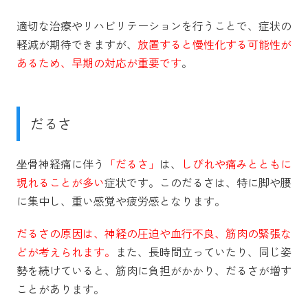
適切な治療やリハビリテーションを行うことで、症状の
軽減が期待できますが、
放置すると慢性化する可能性が
あるため、早期の対応が重要です
。
だるさ
坐骨神経痛に伴う
「だるさ」
は、
しびれや痛みとともに
現れることが多い
症状です。このだるさは、特に脚や腰
に集中し、重い感覚や疲労感となります。
だるさの原因は、神経の圧迫や血行不良、筋肉の緊張な
どが考えられます。
また、長時間立っていたり、同じ姿
勢を続けていると、筋肉に負担がかかり、だるさが増す
ことがあります。