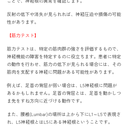
ことで、神経根の異常を確認します。
反射の低下や消失が見られれば、神経圧迫や損傷の可能
性があります。
【筋力テスト】
筋力テストは、特定の筋肉群の強さを評価するもので、
神経機能の障害を特定するのに役立ちます。患者に特定
の動作を行わせ、筋力の低下が見られる場合には、その
筋肉を支配する神経に問題がある可能性があります。
例えば、足首の背屈が弱い場合は、L5神経根に問題が
あるかもしれません。足首の背屈とは、足首を動かしつ
ま先をすね方向に近づける動作です。
また、腰椎(Lumbar)の場所は上から下にL1～L5で表現さ
れ、L5神経根とはL5にある神経根ということです。