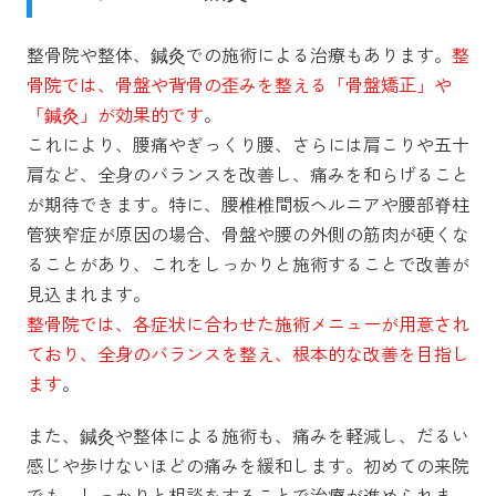
整骨院や整体、鍼灸での施術による治療もあります。
整
骨院では、骨盤や背骨の歪みを整える「骨盤矯正」や
「鍼灸」が効果的です
。
これにより、腰痛やぎっくり腰、さらには肩こりや五十
肩など、全身のバランスを改善し、痛みを和らげること
が期待できます。特に、腰椎椎間板ヘルニアや腰部脊柱
管狭窄症が原因の場合、骨盤や腰の外側の筋肉が硬くな
ることがあり、これをしっかりと施術することで改善が
見込まれます。
整骨院では、各症状に合わせた施術メニューが用意され
ており、全身のバランスを整え、根本的な改善を目指し
ます
。
また、鍼灸や整体による施術も、痛みを軽減し、だるい
感じや歩けないほどの痛みを緩和します。初めての来院
でも、しっかりと相談をすることで治療が進められま