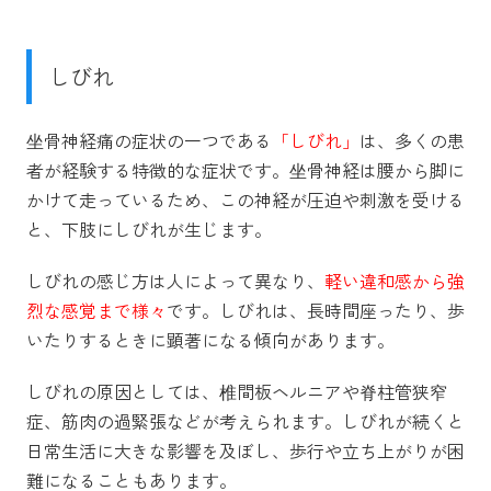
しびれ
坐骨神経痛の症状の一つである
「しびれ」
は、多くの患
者が経験する特徴的な症状です。坐骨神経は腰から脚に
かけて走っているため、この神経が圧迫や刺激を受ける
と、下肢にしびれが生じます。
しびれの感じ方は人によって異なり、
軽い違和感から強
烈な感覚まで様々
です。しびれは、長時間座ったり、歩
いたりするときに顕著になる傾向があります。
しびれの原因としては、椎間板ヘルニアや脊柱管狭窄
症、筋肉の過緊張などが考えられます。しびれが続くと
日常生活に大きな影響を及ぼし、歩行や立ち上がりが困
難になることもあります。