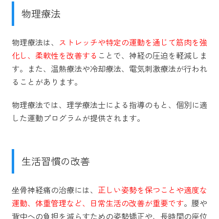
物理療法
物理療法は、
ストレッチや特定の運動を通じて筋肉を強
化し、柔軟性を改善する
ことで、神経の圧迫を軽減しま
す。また、温熱療法や冷却療法、電気刺激療法が行われ
ることがあります。
物理療法では、理学療法士による指導のもと、個別に適
した運動プログラムが提供されます。
生活習慣の改善
坐骨神経痛の治療には、
正しい姿勢を保つことや適度な
運動、体重管理など、日常生活の改善が重要です
。腰や
背中への負担を減らすための姿勢矯正や、長時間の座位