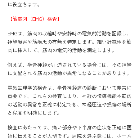
に役立ちます。
【筋電図（EMG）検査】
EMGは、筋肉の収縮時や安静時の電気的活動を記録し、
神経障害や筋疾患の有無を特定します。細い針電極を筋
肉に挿入して、筋肉の電気的活動を測定します。
例えば、坐骨神経が圧迫されている場合には、その神経
に支配される筋肉の活動が異常になることがあります。
電気生理学的検査は、坐骨神経痛の診断において非常に
重要です。これらの検査により、神経の伝導機能や筋肉
の活動の異常を正確に特定でき、神経圧迫や損傷の場所
と程度を明確にします。
検査にあたっては、痛い部分や下半身の症状を正確に医
師に伝えることが大切です。病院を選ぶ際には、ホーム