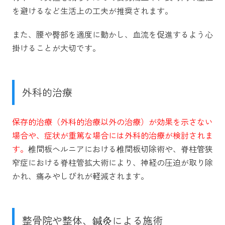
を避けるなど生活上の工夫が推奨されます。
また、腰や臀部を適度に動かし、血流を促進するよう心
掛けることが大切です。
外科的治療
保存的治療（外科的治療以外の治療）が効果を示さない
場合や、症状が重篤な場合には外科的治療が検討されま
す。
椎間板ヘルニアにおける椎間板切除術や、脊柱管狭
窄症における脊柱管拡大術により、神経の圧迫が取り除
かれ、痛みやしびれが軽減されます。
整骨院や整体、鍼灸による施術