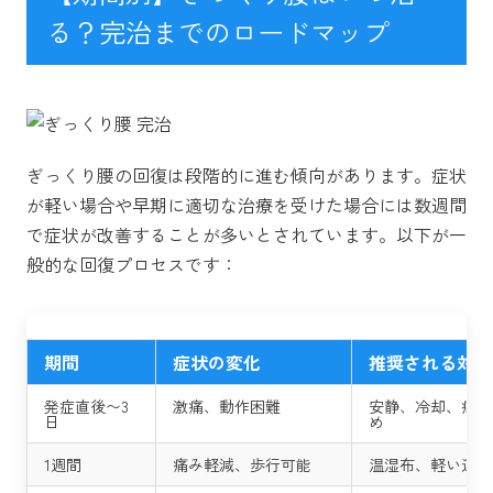
る？完治までのロードマップ
ぎっくり腰の回復は段階的に進む傾向があります。症状
が軽い場合や早期に適切な治療を受けた場合には数週間
で症状が改善することが多いとされています。以下が一
般的な回復プロセスです：
期間
症状の変化
推奨される対処
発症直後〜3
激痛、動作困難
安静、冷却、痛み
日
め
1週間
痛み軽減、歩行可能
温湿布、軽い運動