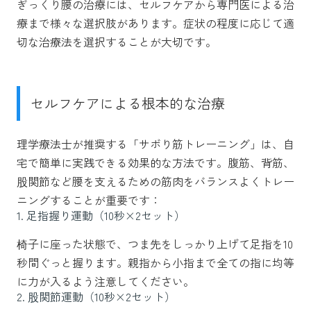
ぎっくり腰の治療には、セルフケアから専門医による治
療まで様々な選択肢があります。症状の程度に応じて適
切な治療法を選択することが大切です。
セルフケアによる根本的な治療
理学療法士が推奨する「サボり筋トレーニング」は、自
宅で簡単に実践できる効果的な方法です。腹筋、背筋、
股関節など腰を支えるための筋肉をバランスよくトレー
ニングすることが重要です：
1. 足指握り運動（10秒×2セット）
椅子に座った状態で、つま先をしっかり上げて足指を10
秒間ぐっと握ります。親指から小指まで全ての指に均等
に力が入るよう注意してください。
2. 股関節運動（10秒×2セット）