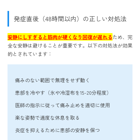
発症直後（48時間以内）の正しい対処法
安静にしすぎると筋肉が硬くなり回復が遅れる
ため、完
全な安静は避けることが重要です。以下の対処法が効果
的とされています：
痛みのない範囲で無理をせず動く
患部を冷やす（氷や冷湿布を15-20分程度）
医師の指示に従って痛み止めを適切に使用
楽な姿勢で適度な休息を取る
炎症を抑えるために患部の安静を保つ