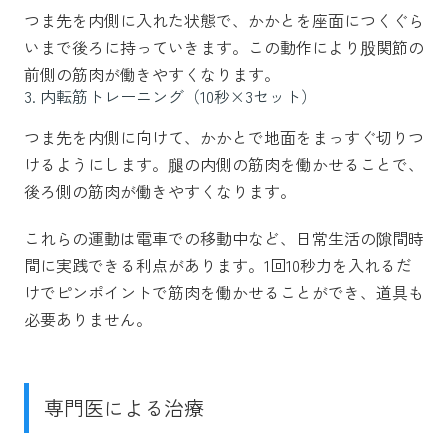
つま先を内側に入れた状態で、かかとを座面につくぐら
いまで後ろに持っていきます。この動作により股関節の
前側の筋肉が働きやすくなります。
3. 内転筋トレーニング（10秒×3セット）
つま先を内側に向けて、かかとで地面をまっすぐ切りつ
けるようにします。腿の内側の筋肉を働かせることで、
後ろ側の筋肉が働きやすくなります。
これらの運動は電車での移動中など、日常生活の隙間時
間に実践できる利点があります。1回10秒力を入れるだ
けでピンポイントで筋肉を働かせることができ、道具も
必要ありません。
専門医による治療