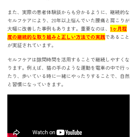
また、実際の患者体験談からも分かるように、継続的な
セルフケアにより、20年以上悩んでいた腰痛と肩こりが
大幅に改善した事例もあります。重要なのは、
1ヶ月程
度の継続的な取り組みと正しい方法での実践
であること
が実証されています。
セルフケアは隙間時間を活用することで継続しやすくな
ります。例えば、猫の手のような運動を電車の中で行っ
たり、歩いている時に一緒にやったりすることで、自然
と習慣になっていきます。