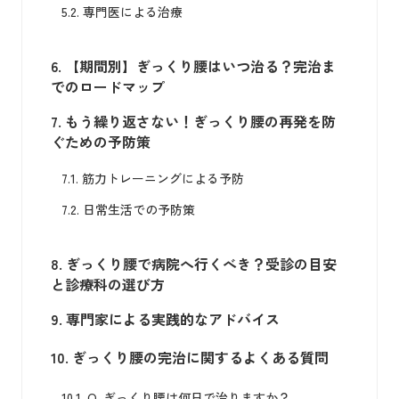
5.2.
専門医による治療
6.
【期間別】ぎっくり腰はいつ治る？完治ま
でのロードマップ
7.
もう繰り返さない！ぎっくり腰の再発を防
ぐための予防策
7.1.
筋力トレーニングによる予防
7.2.
日常生活での予防策
8.
ぎっくり腰で病院へ行くべき？受診の目安
と診療科の選び方
9.
専門家による実践的なアドバイス
10.
ぎっくり腰の完治に関するよくある質問
10.1.
Q. ぎっくり腰は何日で治りますか？