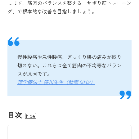
します。筋肉のバランスを整える「サボり筋トレーニン
グ」で根本的な改善を目指しましょう。
慢性腰痛や急性腰痛、ぎっくり腰の痛みが取り
切れない。これらは全て筋肉の不均等なバラン
スが原因です。
理学療法士 笹川先生（動画 00:02）
目次
[
hide
]