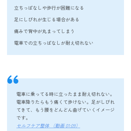
立ちっぱなしや歩行が困難になる
足にしびれが生じる場合がある
痛みで背中が丸まってしまう
電車での立ちっぱなしが耐え切れない
電車に乗ってる時に立ったまま耐え切れない。
電車降りたらもう痛くて歩けない。足がしびれ
てきて、もう腰をどんどん曲げていくイメージ
です。
セルフケア整体 （動画 01:09）