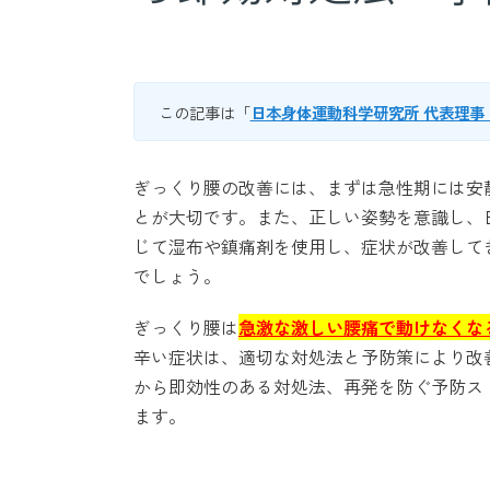
この記事は「
日本身体運動科学研究所 代表理事
ぎっくり腰の改善には、まずは急性期には安
とが大切です。また、正しい姿勢を意識し、
じて湿布や鎮痛剤を使用し、症状が改善して
でしょう。
ぎっくり腰は
急激な激しい腰痛で動けなくな
辛い症状は、適切な対処法と予防策により改
から即効性のある対処法、再発を防ぐ予防ス
ます。