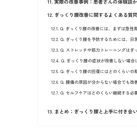
11.
実際の改善事例：患者さんの体験談か
12.
ぎっくり腰改善に関するよくある質
12.1.
Q. ぎっくり腰の改善には、まずは急
12.2.
Q. ぎっくり腰を予防するためには、
12.3.
Q. ストレッチや筋力トレーニングはぎ
12.4.
Q. ぎっくり腰の症状が改善しない場
12.5.
Q. ぎっくり腰の回復にはどのくらいの
12.6.
Q. 腰痛の原因が分からない場合でも改
12.7.
Q. セルフケアはどのくらい継続する必
13.
まとめ：ぎっくり腰と上手に付き合