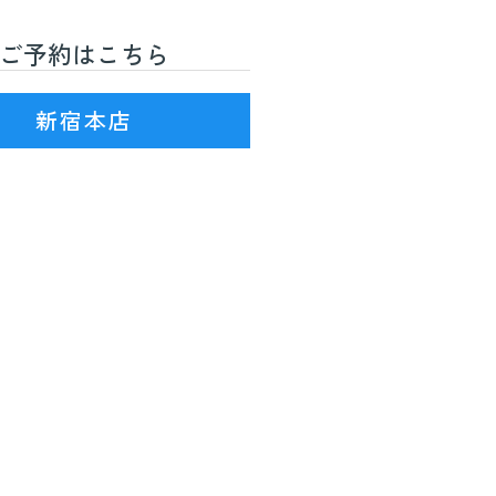
ご予約はこちら
R線)3番出口を出て徒歩7分
新宿本店