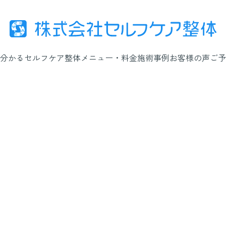
分かるセルフケア整体
メニュー・料金
施術事例
お客様の声
ご予