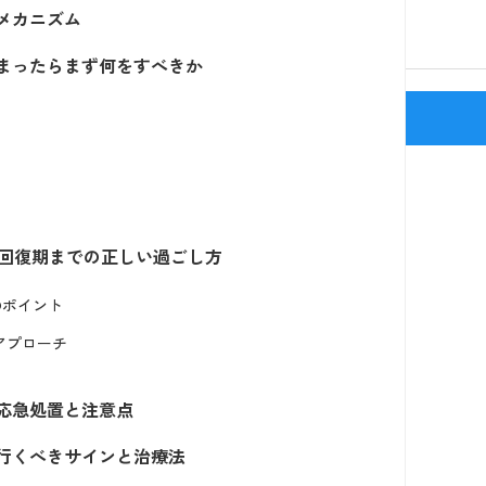
メカニズム
まったらまず何をすべきか
新宿駅(J
回復期までの正しい過ごし方
のポイント
アプローチ
応急処置と注意点
行くべきサインと治療法