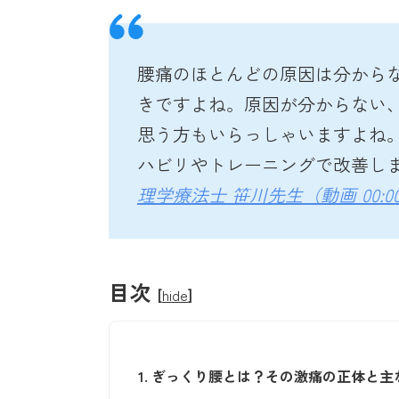
腰痛のほとんどの原因は分から
きですよね。原因が分からない
思う方もいらっしゃいますよね
ハビリやトレーニングで改善し
理学療法士 笹川先生（動画 00:00
目次
[
hide
]
1.
ぎっくり腰とは？その激痛の正体と主