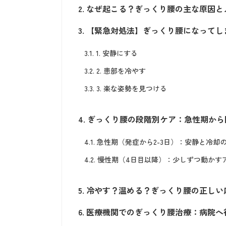
2.
なぜ起こる？ぎっくり腰の主な原因と
3.
【緊急対処法】ぎっくり腰になってし
3.1.
1. 安静にする
3.2.
2. 患部を冷やす
3.3.
3. 楽な姿勢を見つける
4.
ぎっくり腰の段階別ケア：急性期から
4.1.
急性期（発症から2-3日）：安静と冷却
4.2.
慢性期（4日目以降）：少しずつ動かす
5.
冷やす？温める？ぎっくり腰の正しい
6.
医療機関でのぎっくり腰治療：病院へ