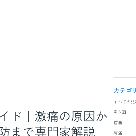
カテゴ
すべての記
イド｜激痛の原因か
巻き肩
首痛
防まで専門家解説
肩痛