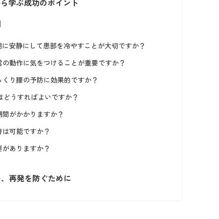
ら学ぶ成功のポイント
問
性期に安静にして患部を冷やすことが大切ですか？
日常の動作に気をつけることが重要ですか？
っくり腰の予防に効果的ですか？
合はどうすればよいですか？
期間がかかりますか？
善は可能ですか？
要がありますか？
い、再発を防ぐために