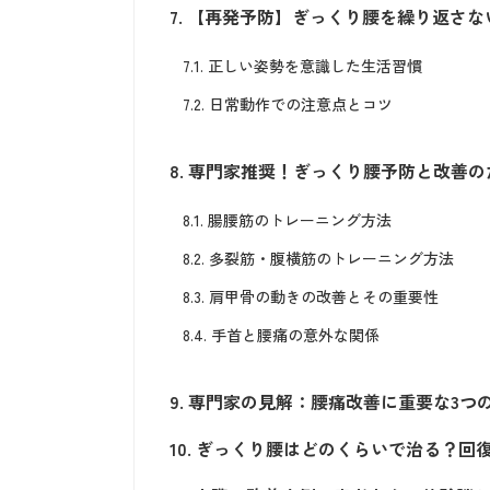
7.
【再発予防】ぎっくり腰を繰り返さな
7.1.
正しい姿勢を意識した生活習慣
7.2.
日常動作での注意点とコツ
8.
専門家推奨！ぎっくり腰予防と改善の
8.1.
腸腰筋のトレーニング方法
8.2.
多裂筋・腹横筋のトレーニング方法
8.3.
肩甲骨の動きの改善とその重要性
8.4.
手首と腰痛の意外な関係
9.
専門家の見解：腰痛改善に重要な3つ
10.
ぎっくり腰はどのくらいで治る？回