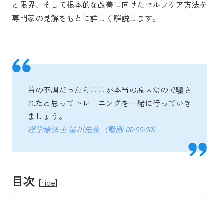
と限界、そして根本的な改善に向けたセルフケア方法を
専門家の見解をもとに詳しく解説します。
首の不調だったらここが本当の原因なので騙さ
れたと思ってトレーニングを一緒に行っていき
ましょう。
理学療法士 笹川先生（動画 00:00:20）
目次
[
hide
]