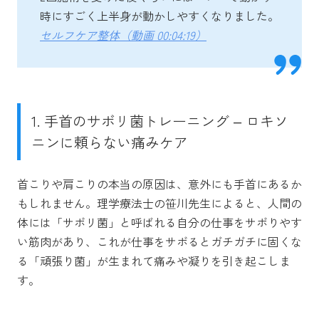
時にすごく上半身が動かしやすくなりました。
セルフケア整体（動画 00:04:19）
1. 手首のサボリ菌トレーニング – ロキソ
ニンに頼らない痛みケア
首こりや肩こりの本当の原因は、意外にも手首にあるか
もしれません。理学療法士の笹川先生によると、人間の
体には「サボリ菌」と呼ばれる自分の仕事をサボりやす
い筋肉があり、これが仕事をサボるとガチガチに固くな
る「頑張り菌」が生まれて痛みや凝りを引き起こしま
す。