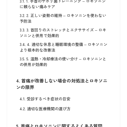
3.1.
1. 手首のサボリ菌トレーニング – ロキソニン
に頼らない痛みケア
3.2.
2. 正しい姿勢の維持 – ロキソニンを使わない
予防法
3.3.
3. 首回りのストレッチとエクササイズ – ロキ
ソニンと併用で効果的
3.4.
4. 適切な休息と睡眠環境の整備 – ロキソニン
より根本的な改善法
3.5.
5. 温熱・冷却療法の使い分け – ロキソニンと
の併用が効果的
4.
首痛が改善しない場合の対処法とロキソニ
ンの限界
4.1.
受診するべき症状の目安
4.2.
適切な医療機関の選び方
5.
首痛とロキソニンに関するよくある質問