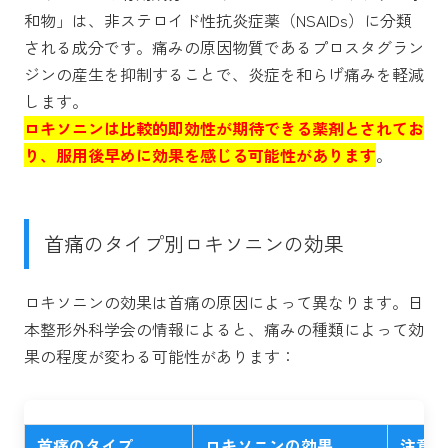
和物」は、非ステロイド性抗炎症薬（NSAIDs）に分類
される成分です。痛みの原因物質であるプロスタグラン
ジンの産生を抑制することで、炎症を和らげ痛みを軽減
します。
ロキソニンは比較的即効性が期待できる薬剤とされてお
り、服用後早めに効果を感じる可能性があります
。
首痛のタイプ別ロキソニンの効果
ロキソニンの効果は首痛の原因によって異なります。日
本整形外科学会の情報によると、痛みの種類によって効
果の程度が変わる可能性があります：
首痛のタイプ
ロキソニンの効果
注意点