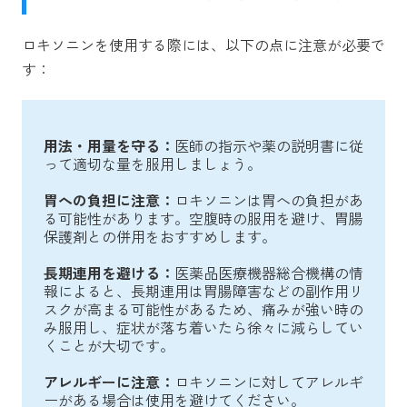
ロキソニンを使用する際には、以下の点に注意が必要で
す：
用法・用量を守る：
医師の指示や薬の説明書に従
って適切な量を服用しましょう。
胃への負担に注意：
ロキソニンは胃への負担があ
る可能性があります。空腹時の服用を避け、胃腸
保護剤との併用をおすすめします。
長期連用を避ける：
医薬品医療機器総合機構の情
報によると、長期連用は胃腸障害などの副作用リ
スクが高まる可能性があるため、痛みが強い時の
み服用し、症状が落ち着いたら徐々に減らしてい
くことが大切です。
アレルギーに注意：
ロキソニンに対してアレルギ
ーがある場合は使用を避けてください。