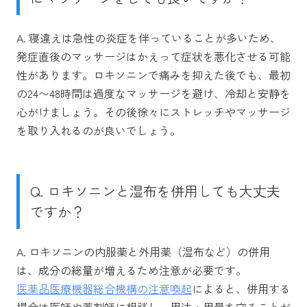
A. 寝違えは急性の炎症を伴っていることが多いため、
発症直後のマッサージはかえって症状を悪化させる可能
性があります。ロキソニンで痛みを抑えた後でも、最初
の24〜48時間は過度なマッサージを避け、冷却と安静を
心がけましょう。その後徐々にストレッチやマッサージ
を取り入れるのが良いでしょう。
Q. ロキソニンと湿布を併用しても大丈夫
ですか？
A. ロキソニンの内服薬と外用薬（湿布など）の併用
は、成分の総量が増えるため注意が必要です。
医薬品医療機器総合機構の注意喚起
によると、併用する
場合は医師や薬剤師に相談し、用法・用量を守ることが