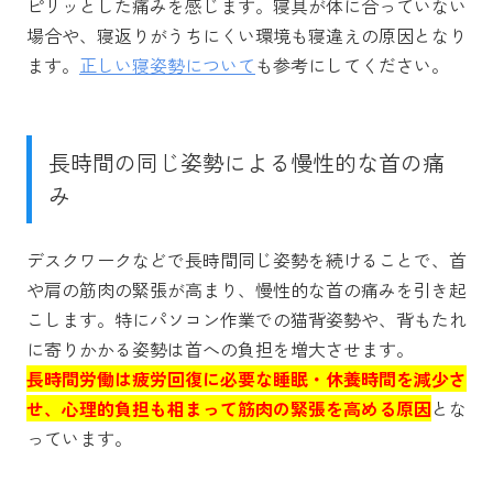
ピリッとした痛みを感じます。寝具が体に合っていない
場合や、寝返りがうちにくい環境も寝違えの原因となり
ます。
正しい寝姿勢について
も参考にしてください。
長時間の同じ姿勢による慢性的な首の痛
み
デスクワークなどで長時間同じ姿勢を続けることで、首
や肩の筋肉の緊張が高まり、慢性的な首の痛みを引き起
こします。特にパソコン作業での猫背姿勢や、背もたれ
に寄りかかる姿勢は首への負担を増大させます。
長時間労働は疲労回復に必要な睡眠・休養時間を減少さ
せ、心理的負担も相まって筋肉の緊張を高める原因
とな
っています。