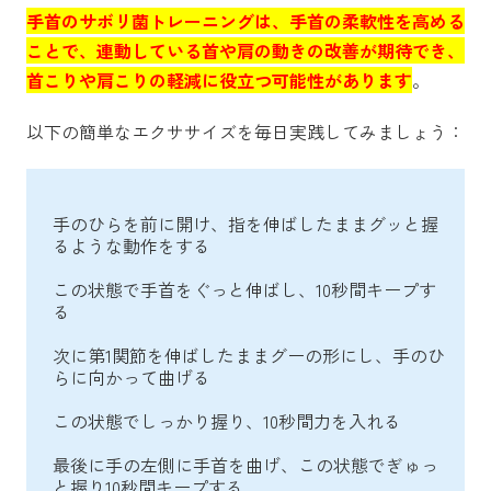
手首のサボリ菌トレーニングは、手首の柔軟性を高める
ことで、連動している首や肩の動きの改善が期待でき、
首こりや肩こりの軽減に役立つ可能性があります
。
以下の簡単なエクササイズを毎日実践してみましょう：
手のひらを前に開け、指を伸ばしたままグッと握
るような動作をする
この状態で手首をぐっと伸ばし、10秒間キープす
る
次に第1関節を伸ばしたままグーの形にし、手のひ
らに向かって曲げる
この状態でしっかり握り、10秒間力を入れる
最後に手の左側に手首を曲げ、この状態でぎゅっ
と握り10秒間キープする