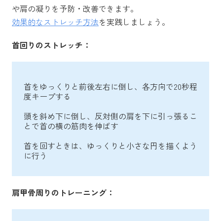
や肩の凝りを予防・改善できます。
効果的なストレッチ方法
を実践しましょう。
首回りのストレッチ：
首をゆっくりと前後左右に倒し、各方向で20秒程
度キープする
頭を斜め下に倒し、反対側の肩を下に引っ張るこ
とで首の横の筋肉を伸ばす
首を回すときは、ゆっくりと小さな円を描くよう
に行う
肩甲骨周りのトレーニング：