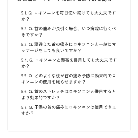
5.1.
Q. ロキソニンを毎日使い続けても大丈夫です
か？
5.2.
Q. 首の痛みが長引く場合、いつ病院に行くべ
きですか？
5.3.
Q. 寝違えた首の痛みにロキソニンと一緒にマ
ッサージをしても良いですか？
5.4.
Q. ロキソニンと湿布を併用しても大丈夫です
か？
5.5.
Q. どのような枕が首の痛み予防に効果的でロ
キソニンの使用を減らせますか？
5.6.
Q. 首のストレッチはロキソニンと併用すると
より効果的ですか？
5.7.
Q. 子供の首の痛みにロキソニンは使用できま
すか？