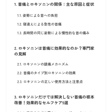
1.
首痛とロキソニンの関係：主な原因と症状
1.1.
姿勢による首への負担
1.2.
寝違えによる急性の首痛
1.3.
長時間の同じ姿勢による慢性的な首の痛み
2.
ロキソニンは首痛に効果的なのか？専門家
の見解
2.1.
ロキソニンの鎮痛メカニズム
2.2.
首痛のタイプ別ロキソニンの効果
2.3.
ロキソニンの正しい使用方法と注意点
3.
ロキソニンだけでは解決しない首痛の根本
改善！効果的なセルフケア5選