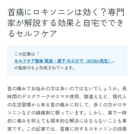
首痛にロキソニンは効く？専門
家が解説する効果と自宅ででき
るセルフケア
この記事は「
セルフケア整体 院長・森下 のぶひで（NOBU先生）
」
の監修のもと作成されています。
首の痛みでお悩みの方は多いのではないでしょうか。長
時間のデスクワークやスマホ使用、寝違えなど、現代人
の生活習慣から来る首の痛みに対して、多くの方がロキ
ソニンなどの鎮痛剤に頼っています。しかし、薬で一時
的に痛みを抑えても根本的な解決にはならないことも事
実です。この記事では、首痛に対するロキソニンの効果