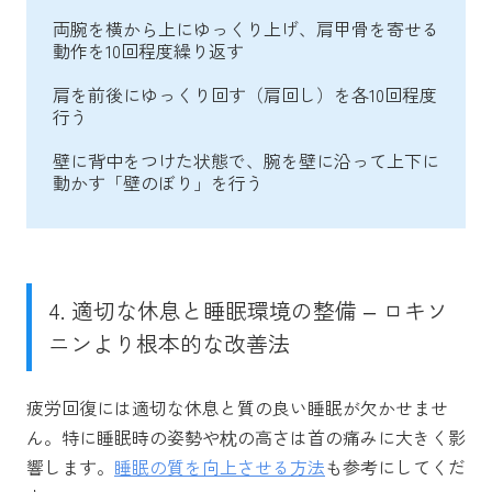
両腕を横から上にゆっくり上げ、肩甲骨を寄せる
動作を10回程度繰り返す
肩を前後にゆっくり回す（肩回し）を各10回程度
行う
壁に背中をつけた状態で、腕を壁に沿って上下に
動かす「壁のぼり」を行う
4. 適切な休息と睡眠環境の整備 – ロキソ
ニンより根本的な改善法
疲労回復には適切な休息と質の良い睡眠が欠かせませ
ん。特に睡眠時の姿勢や枕の高さは首の痛みに大きく影
響します。
睡眠の質を向上させる方法
も参考にしてくだ