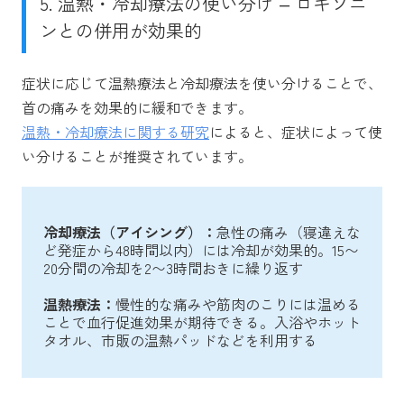
5. 温熱・冷却療法の使い分け – ロキソニ
ンとの併用が効果的
症状に応じて温熱療法と冷却療法を使い分けることで、
首の痛みを効果的に緩和できます。
温熱・冷却療法に関する研究
によると、症状によって使
い分けることが推奨されています。
冷却療法（アイシング）：
急性の痛み（寝違えな
ど発症から48時間以内）には冷却が効果的。15〜
20分間の冷却を2〜3時間おきに繰り返す
温熱療法：
慢性的な痛みや筋肉のこりには温める
ことで血行促進効果が期待できる。入浴やホット
タオル、市販の温熱パッドなどを利用する