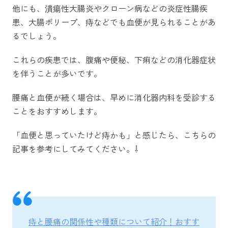
他にも、潰瘍性大腸炎やクローン病などの炎症性腸疾
患、大腸ポリープ、痔などでも血便が見られることがあ
るでしょう。
これらの疾患では、腹痛や便秘、下痢などの消化器症状
を伴うことが多いです。
腰痛と血便が続く場合は、早めに消化器内科を受診する
ことをおすすめします。
「血便と思っていたけど痔かも」と感じたら、こちらの
記事を参考にしてみてください。⇩
痔と腰痛の関係性や種類について紹介！おすす