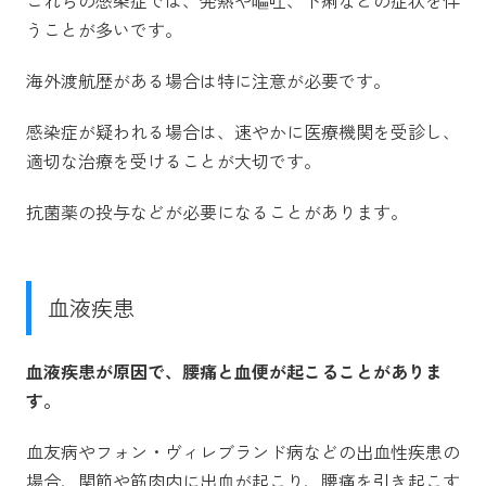
これらの感染症では、発熱や嘔吐、下痢などの症状を伴
うことが多いです。
海外渡航歴がある場合は特に注意が必要です。
感染症が疑われる場合は、速やかに医療機関を受診し、
適切な治療を受けることが大切です。
抗菌薬の投与などが必要になることがあります。
血液疾患
血液疾患が原因で、腰痛と血便が起こることがありま
す。
血友病やフォン・ヴィレブランド病などの出血性疾患の
場合、関節や筋肉内に出血が起こり、腰痛を引き起こす