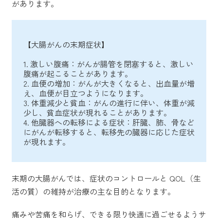
があります。
【大腸がんの末期症状】
1. 激しい腹痛：がんが腸管を閉塞すると、激しい
腹痛が起こることがあります。
2. 血便の増加：がんが大きくなると、出血量が増
え、血便が目立つようになります。
3. 体重減少と貧血：がんの進行に伴い、体重が減
少し、貧血症状が現れることがあります。
4. 他臓器への転移による症状：肝臓、肺、骨など
にがんが転移すると、転移先の臓器に応じた症状
が現れます。
末期の大腸がんでは、症状のコントロールと QOL（生
活の質）の維持が治療の主な目的となります。
痛みや苦痛を和らげ、できる限り快適に過ごせるようサ