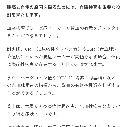
腰痛と血便の原因を探るためには、血液検査も重要な役
割を果たします。
血液検査では、炎症マーカーや貧血の有無をチェックす
ることができるでしょう。
例えば、CRP（C反応性タンパク質）やESR（赤血球沈
降速度）といった炎症マーカーが高値を示す場合、体内
に炎症性疾患が存在する可能性が示唆されます。
また、ヘモグロビン値やMCV（平均赤血球容積）など
の赤血球関連の指標から、貧血の有無や種類を判断する
ことができるでしょう。
貧血は、大腸がんや炎症性腸疾患、出血性疾患などで起
こり得る症状の一つです。