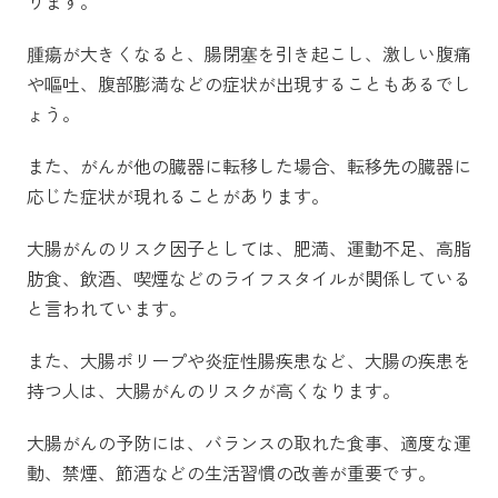
ります。
腫瘍が大きくなると、腸閉塞を引き起こし、激しい腹痛
や嘔吐、腹部膨満などの症状が出現することもあるでし
ょう。
また、がんが他の臓器に転移した場合、転移先の臓器に
応じた症状が現れることがあります。
大腸がんのリスク因子としては、肥満、運動不足、高脂
肪食、飲酒、喫煙などのライフスタイルが関係している
と言われています。
また、大腸ポリープや炎症性腸疾患など、大腸の疾患を
持つ人は、大腸がんのリスクが高くなります。
大腸がんの予防には、バランスの取れた食事、適度な運
動、禁煙、節酒などの生活習慣の改善が重要です。