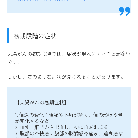
初期段階の症状
大腸がんの初期段階では、症状が現れにくいことが多い
です。
しかし、次のような症状が見られることがあります。
【大腸がんの初期症状】
1. 便通の変化：便秘や下痢が続く、便の形状や量
が変化するなど。
2. 血便：肛門から出血し、便に血が混じる。
3. 腹部の不快感：腹部の膨満感や痛み、違和感な