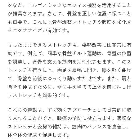
クなど、エルゴノミックなオフィス機器を活用すること
が推奨されます。さらに、骨盤を正しい位置に保つこと
も重要で、これには骨盤調整ストレッチや腹筋を強化す
るエクササイズが有効です。
立ったままできるストレッチも、姿勢改善には非常に有
効です。例えば、簡単な骨盤チルト運動は、骨盤の位置
を調整し、背骨を支える筋肉を活性化させます。このス
トレッチを行うには、両足を肩幅に開き、膝を軽く曲げ
て、骨盤を前後にゆっくり動かすだけです。また、肩と
背骨を伸ばすために、壁に手を当てて上体を前に押し出
すストレッチも効果的です。
これらの運動は、すぐ効くアプローチとして日常的に取
り入れることができ、腰痛の予防に役立ちます。適切な
ストレッチと姿勢の維持は、筋肉のバランスを改善し、
体全体の健康を促進します。