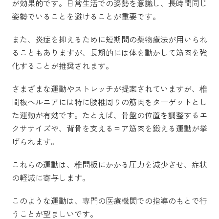
が効果的です。日常生活での姿勢を意識し、長時間同じ
姿勢でいることを避けることが重要です。
また、炎症を抑えるために短期間の薬物療法が用いられ
ることもありますが、長期的には体を動かして筋肉を強
化することが推奨されます。
さまざまな運動やストレッチが提案されていますが、椎
間板ヘルニアには特に腰椎周りの筋肉をターゲットとし
た運動が有効です。たとえば、骨盤の位置を調整するエ
クササイズや、背骨を支えるコア筋肉を鍛える運動が挙
げられます。
これらの運動は、椎間板にかかる圧力を減少させ、症状
の軽減に寄与します。
このような運動は、専門の医療機関での指導のもとで行
うことが望ましいです。