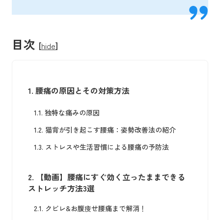
目次
[
hide
]
1.
腰痛の原因とその対策方法
1.1.
独特な痛みの原因
1.2.
猫背が引き起こす腰痛：姿勢改善法の紹介
1.3.
ストレスや生活習慣による腰痛の予防法
2.
【動画】腰痛にすぐ効く立ったままできる
ストレッチ方法3選
2.1.
クビレ&お腹痩せ腰痛まで解消！