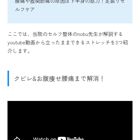
腰痛や股関節痛の原因は下半身の筋力！足振りセ
ルフケア
ここでは、当院のセルフ整体のnobu先生が解説する
youtube動画から立ったままできるストレッチを3つ紹
介します。
クビレ&お腹痩せ腰痛まで解消！