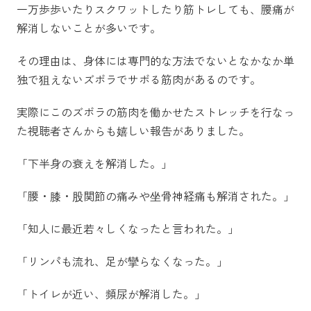
一万歩歩いたりスクワットしたり筋トレしても、腰痛が
解消しないことが多いです。
その理由は、身体には専門的な方法でないとなかなか単
独で狙えないズボラでサボる筋肉があるのです。
実際にこのズボラの筋肉を働かせたストレッチを行なっ
た視聴者さんからも嬉しい報告がありました。
「下半身の衰えを解消した。」
「腰・膝・股関節の痛みや坐骨神経痛も解消された。」
「知人に最近若々しくなったと言われた。」
「リンパも流れ、足が攣らなくなった。」
「トイレが近い、頻尿が解消した。」