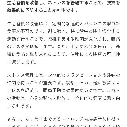
生活習慣を改善し、ストレスを管理することで、腰痛を
効果的に予防することが可能です。
生活習慣の改善には、定期的な運動とバランスの取れた
食事が不可欠です。週に数回、特に背中と腰を強化する
運動を行うことで、腰椎を支える筋肉が強化され、腰痛
のリスクが低減します。また、十分な水分を摂取し、高
繊維食品を取り入れることで、便秘による腰痛の可能性
も減少します。
ストレス管理には、定期的なリラクゼーションや趣味の
時間を持つことが重要です。瞑想、ヨガ、軽い散歩はス
トレスを軽減し、腰痛予防に効果的な方法です。これら
の活動は、心身の緊張を解放し、全体的な健康状態を向
上させます。
さらに、立ったままできるストレッチも腰痛予防に役立
ちます。例えば、立った状態で腰を左右にゆっくりと傾