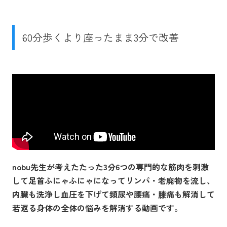
60分歩くより座ったまま3分で改善
nobu先生が考えたたった3分6つの専門的な筋肉を刺激
して足首ふにゃふにゃになってリンパ・老廃物を流し、
内臓も洗浄し血圧を下げて頻尿や腰痛・膝痛も解消して
若返る身体の全体の悩みを解消する動画です。