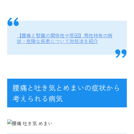
【腰痛と腎臓の関係性や原因】男性特有の病
状・危険な疾患について対処法を紹介
腰痛と吐き気とめまいの症状から
考えられる病気