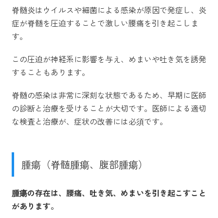
脊髄炎はウイルスや細菌による感染が原因で発症し、炎
症が脊髄を圧迫することで激しい腰痛を引き起こしま
す。
この圧迫が神経系に影響を与え、めまいや吐き気を誘発
することもあります。
脊髄の感染は非常に深刻な状態であるため、早期に医師
の診断と治療を受けることが大切です。医師による適切
な検査と治療が、症状の改善には必須です。
腫瘍（脊髄腫瘍、腹部腫瘍）
腫瘍の存在は、腰痛、吐き気、めまいを引き起こすこと
があります。