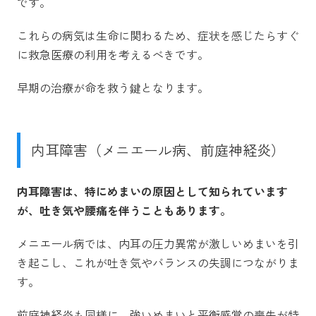
です。
これらの病気は生命に関わるため、症状を感じたらすぐ
に救急医療の利用を考えるべきです。
早期の治療が命を救う鍵となります。
内耳障害（メニエール病、前庭神経炎）
内耳障害は、特にめまいの原因として知られています
が、吐き気や腰痛を伴うこともあります。
メニエール病では、内耳の圧力異常が激しいめまいを引
き起こし、これが吐き気やバランスの失調につながりま
す。
前庭神経炎も同様に、強いめまいと平衡感覚の喪失が特