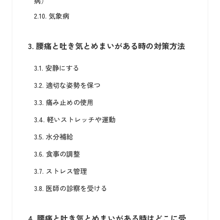
病）
2.10.
気象病
3.
腰痛と吐き気とめまいがある時の対策方法
3.1.
安静にする
3.2.
適切な姿勢を保つ
3.3.
痛み止めの使用
3.4.
軽いストレッチや運動
3.5.
水分補給
3.6.
食事の調整
3.7.
ストレス管理
3.8.
医師の診察を受ける
4.
腰痛と吐き気とめまいがある時はどこに受