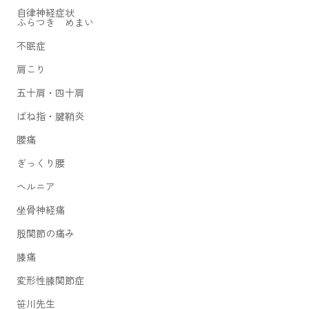
自律神経症状
ふらつき めまい
不眠症
肩こり
五十肩・四十肩
ばね指・腱鞘炎
腰痛
ぎっくり腰
ヘルニア
坐骨神経痛
股関節の痛み
膝痛
変形性膝関節症
笹川先生