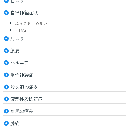
首こり
自律神経症状
ふらつき めまい
不眠症
肩こり
腰痛
ヘルニア
坐骨神経痛
股関節の痛み
変形性股関節症
お尻の痛み
膝痛