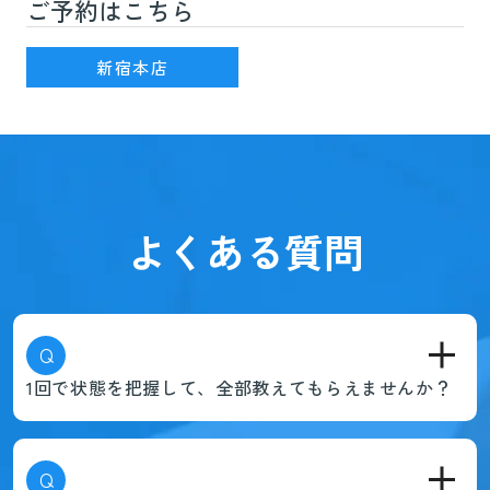
ご予約はこちら
新宿駅(JR線)3番出口を出て徒歩7分
新宿本店
よくある質問
Q
1回で状態を把握して、全部教えてもらえませんか？
Q